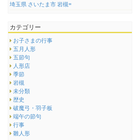
埼玉県 さいたま市 岩槻=
カテゴリー
お子さまの行事
五月人形
五節句
人形店
季節
岩槻
未分類
歴史
破魔弓・羽子板
端午の節句
行事
雛人形