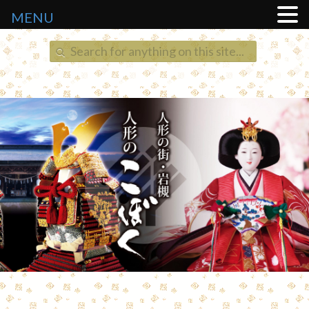
MENU
Search
for: