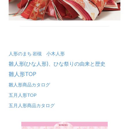
人形のまち 岩槻 小木人形
雛人形(ひな人形)、ひな祭りの由来と歴史
雛人形TOP
雛人形商品カタログ
五月人形TOP
五月人形商品カタログ