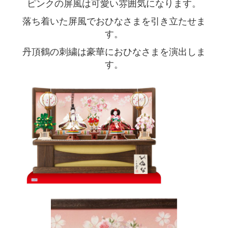
ピンクの屏風は可愛い雰囲気になります。
落ち着いた屏風でおひなさまを引き立たせま
す。
丹頂鶴の刺繍は豪華におひなさまを演出しま
す。