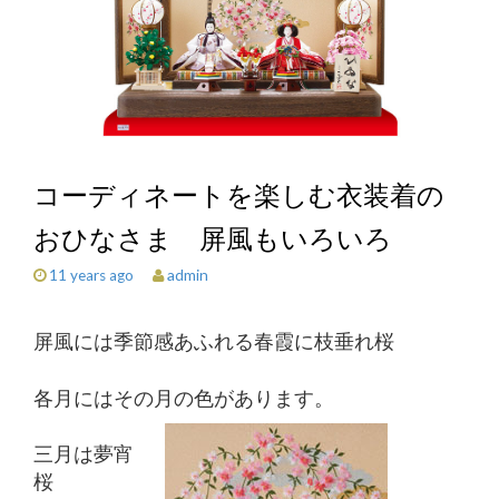
コーディネートを楽しむ衣装着の
おひなさま 屏風もいろいろ
admin
11 years ago
屏風には季節感あふれる春霞に枝垂れ桜
各月にはその月の色があります。
三月は夢宵
桜