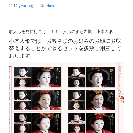
admin
11 years ago
雛人形を見に行こう ！！ 人形のまち岩槻 小木人形
小木人形では、お客さまのお好みのお顔にお取
替えすることができるセットを多数ご用意して
おります。