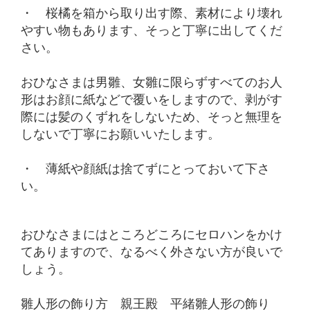
・ 桜橘を箱から取り出す際、素材により壊れ
やすい物もあります、そっと丁寧に出してくだ
さい。
おひなさまは男雛、女雛に限らずすべてのお人
形はお顔に紙などで覆いをしますので、剥がす
際には髪のくずれをしないため、そっと無理を
しないで丁寧にお願いいたします。
・ 薄紙や顔紙は捨てずにとっておいて下さ
い。
おひなさまにはところどころにセロハンをかけ
てありますので、なるべく外さない方が良いで
しょう。
雛人形の飾り方 親王殿 平緒雛人形の飾り