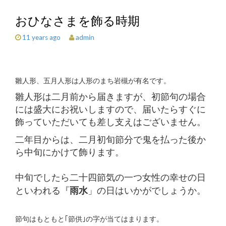
おひなさまを飾る時期
admin
11 years ago
雛人形、五月人形は人形のまち岩槻が有名です。
雛人形は二月前から届きますが、初節句の場合
には盛大にお祝いしますので、届いたらすぐに
飾っていただいても差し支えはございません。
二年目からは、二月初旬節分で鬼を払った後か
ら中旬にかけて飾ります。
中旬でしたら二十四節気の一つ女性の幸せの日
といわれる『
雨水
」の日はいかがでしょうか。
節句はもともと｢節供｣の字が当てはまります。