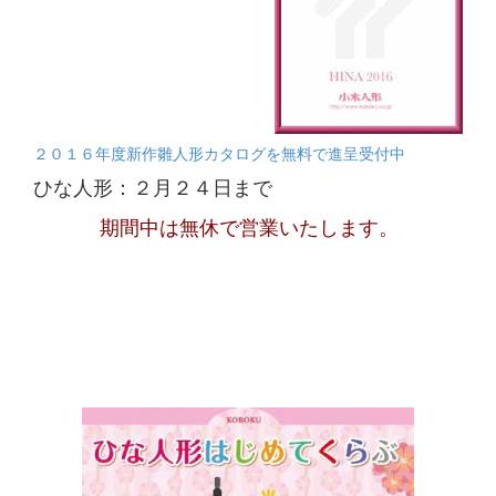
２０１６年度新作雛人形カタログを無料で進呈受付中
ひな人形：２月２４日まで
期間中は無休で営業いたします。