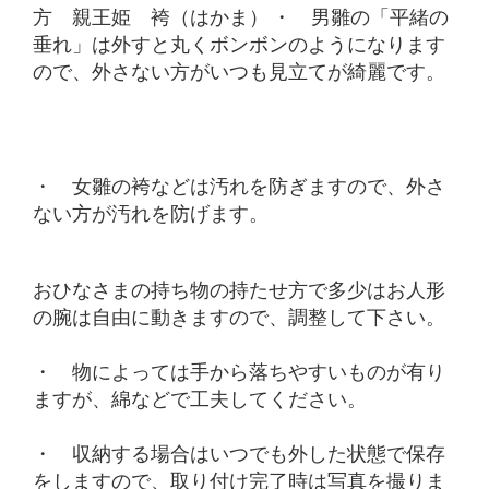
方 親王姫 袴（はかま） ・ 男雛の「平緒の
垂れ」は外すと丸くボンボンのようになります
ので、外さない方がいつも見立てが綺麗です。
・ 女雛の袴などは汚れを防ぎますので、外さ
ない方が汚れを防げます。
おひなさまの持ち物の持たせ方で多少はお人形
の腕は自由に動きますので、調整して下さい。
・ 物によっては手から落ちやすいものが有り
ますが、綿などで工夫してください。
・ 収納する場合はいつでも外した状態で保存
をしますので、取り付け完了時は写真を撮りま