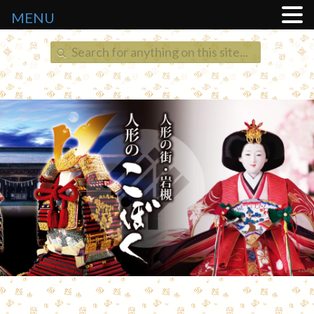
MENU
Search
for: