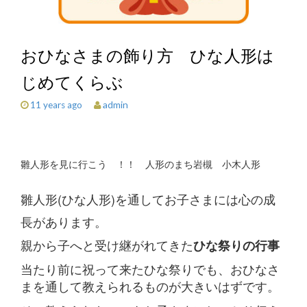
おひなさまの飾り方 ひな人形は
じめてくらぶ
admin
11 years ago
雛人形を見に行こう ！！ 人形のまち岩槻 小木人形
雛人形(ひな人形)を通してお子さまには心の成
長があります。
親から子へと受け継がれてきた
ひな祭りの行事
当たり前に祝って来たひな祭りでも、おひなさ
まを通して教えられるものが大きいはずです。