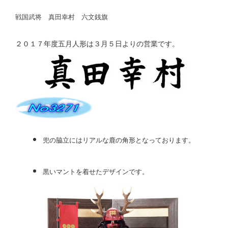
戦国武将 真田幸村 六文銭旗
２０１７年度五月人形は３月５日よりの営業です。
兜の脇立にはリアルな鹿の角形となっております。
黒いマントを着せたデザインです。