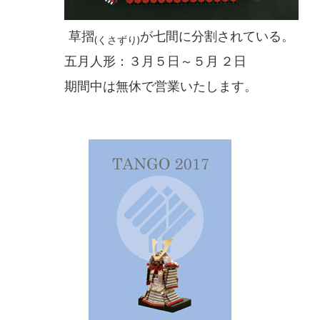
草摺
が七間に分割されている。
(くさずり)
五月人形：３月５日～５月 ２日
期間中は無休で営業いたします。