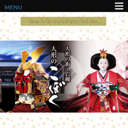
MENU
Search
for: