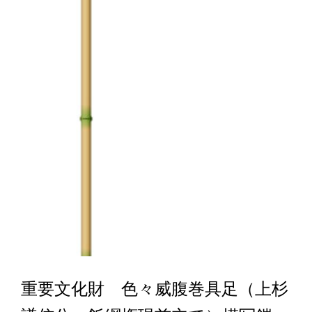
重要文化財 色々威腹巻具足（上杉