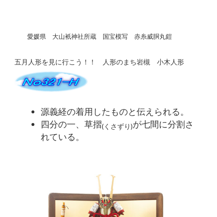
愛媛県 大山衹神社所蔵 国宝模写 赤糸威胴丸鎧
五月人形を見に行こう！！ 人形のまち岩槻 小木人形
源義経の着用したものと伝えられる。
四分の一、草摺
が七間に分割さ
(くさずり)
れている。