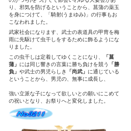
り、邪気を防げるということから、菖蒲の薬玉
を身につけて、「騎射(うまゆみ)」の行事もお
こなわれました。
武家社会になります、武士の表道具の甲冑を梅
雨に先駆けて虫干しをするために飾るようにな
りました。
この虫干しは定着してゆくことになり、
「菖
蒲」
には同じ響きの言葉に勝ち負けを競う
「勝
負」
や武士の男児らしき
「尚武」
に通じている
ということから、男児の、無事に成長し、
強い立派な子になって欲しいとの願いにこめて
の祝いとなり、お祭りへと変化しました。