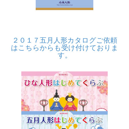
２０１７五月人形カタログご依頼
はこちらからも受け付けておりま
す。