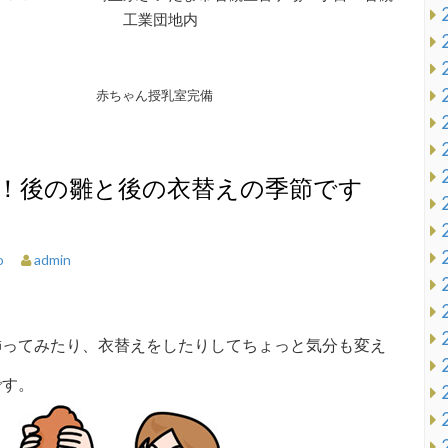
工業団地内
赤ちゃん授乳室完備
！後の雛と後の衣替えの季節です
admin
o
飾ってみたり、衣替えをしたりしてちょっと気分も変え
です。