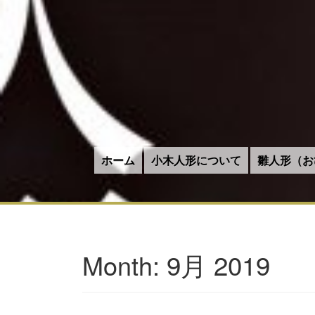
ホーム
小木人形について
雛人形（お
9月 2019
Month: