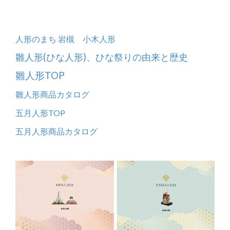
人形のまち 岩槻 小木人形
雛人形(ひな人形)、ひな祭りの由来と歴史
雛人形TOP
雛人形商品カタログ
五月人形TOP
五月人形商品カタログ