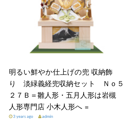
明るい鮮やか仕上げの兜 収納飾
り 淡緑義経兜収納セット Ｎｏ５
２７Ｂ＝雛人形・五月人形は岩槻
人形専門店 小木人形へ =
admin
3 years ago