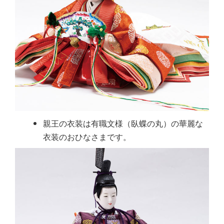
親王の衣装は有職文様（臥蝶の丸）の華麗な
衣装のおひなさまです。