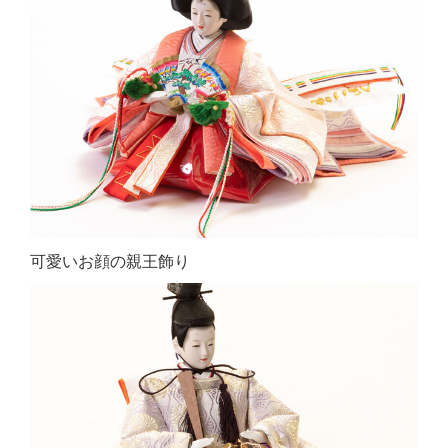
可愛いお顔の親王飾り