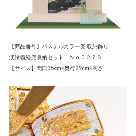
【商品番号】パステルカラー兜 収納飾り
淡緑義経兜収納セット Ｎｏ５２７Ｂ
【サイズ】間口35cm×奥行29cm×高さ