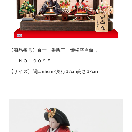
【商品番号】京十一番親王 焼桐平台飾り
ＮＯ１００９Ｅ
【サイズ】間口65cm×奥行37cm高さ37cm