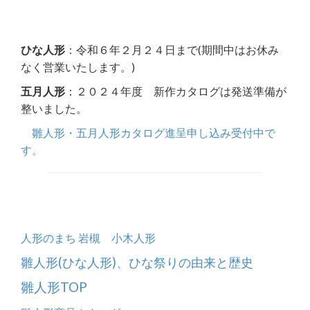
ひな人形
：令和６年２月２４日まで(期間中はお休み
なく営業いたします。)
五月人形
：２０２４年度 新作カタログは発送準備が
整いました。
雛人形・五月人形カタログ進呈申し込み受付中で
す。
人形のまち 岩槻 小木人形
雛人形(ひな人形)、ひな祭りの由来と歴史
雛人形TOP