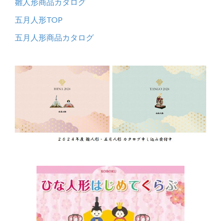
雛人形商品カタログ
五月人形TOP
五月人形商品カタログ