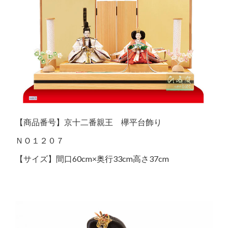
【商品番号】京十二番親王 欅平台飾り
ＮＯ１２０７
【サイズ】間口60cm×奥行33cm高さ37cm