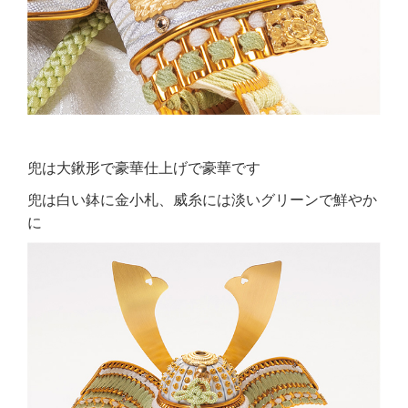
兜は大鍬形で豪華仕上げで豪華です
兜は白い鉢に金小札、威糸には淡いグリーンで鮮やか
に