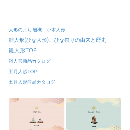
人形のまち 岩槻 小木人形
雛人形(ひな人形)、ひな祭りの由来と歴史
雛人形TOP
雛人形商品カタログ
五月人形TOP
五月人形商品カタログ