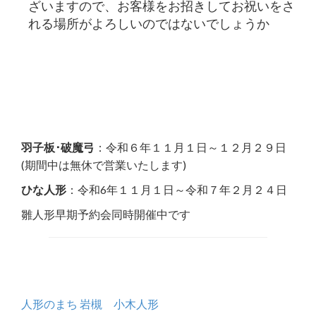
ざいますので、お客様をお招きしてお祝いをさ
れる場所がよろしいのではないでしょうか
羽子板･破魔弓
：令和６年１１月１日～１２月２９日
(期間中は無休で営業いたします)
ひな人形
：令和6年１１月１日～令和７年２月２４日
雛人形早期予約会同時開催中です
人形のまち 岩槻 小木人形