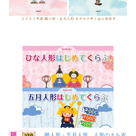
雛人形・五月人形 人形のまち岩