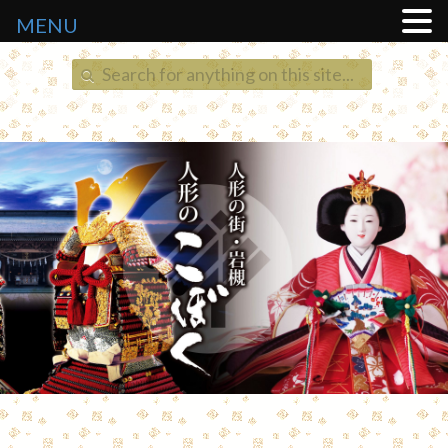
MENU
Search
for: