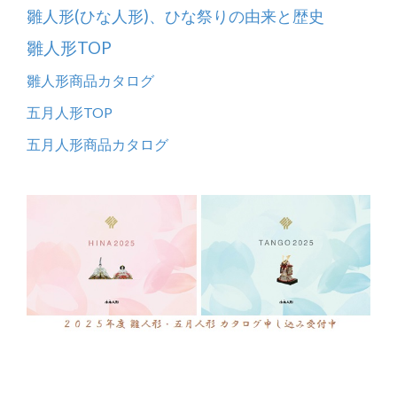
雛人形(ひな人形)、ひな祭りの由来と歴史
雛人形TOP
雛人形商品カタログ
五月人形TOP
五月人形商品カタログ