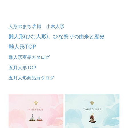
人形のまち 岩槻 小木人形
雛人形(ひな人形)、ひな祭りの由来と歴史
雛人形TOP
雛人形商品カタログ
五月人形TOP
五月人形商品カタログ