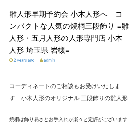
雛人形早期予約会 小木人形へ コ
ンパクトな人気の焼桐三段飾り =雛
人形・五月人形の人形専門店 小木
人形 埼玉県 岩槻=
admin
2 years ago
コーディネートのご相談もお受けいたしま
す 小木人形のオリジナル 三段飾りの雛人形
焼桐は飾り易さとお手入れが楽々と定評がございます