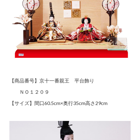
【商品番号】京十一番親王 平台飾り
ＮＯ１２０９
【サイズ】間口60.5cm×奥行35cm高さ29cm