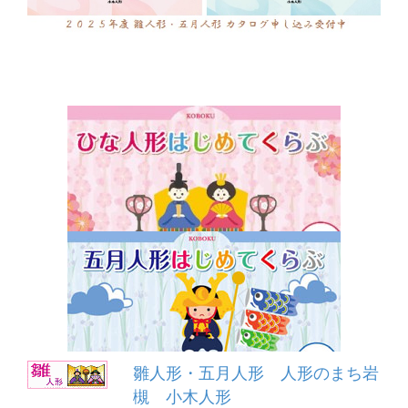
雛人形・五月人形 人形のまち岩
槻 小木人形