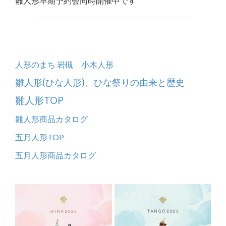
雛人形早期予約会同時開催中です
人形のまち 岩槻 小木人形
雛人形(ひな人形)、ひな祭りの由来と歴史
雛人形TOP
雛人形商品カタログ
五月人形TOP
五月人形商品カタログ