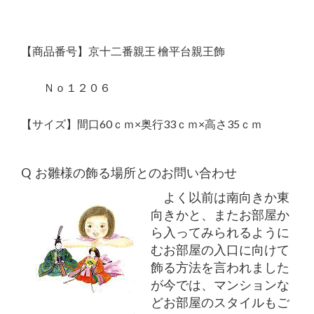
【商品番号】京十二番親王 檜平台親王飾
Ｎｏ１２０６
【サイズ】間口60ｃｍ×奥行33ｃｍ×高さ35ｃｍ
Q お雛様の飾る場所とのお問い合わせ
よく以前は南向きか東
向きかと、またお部屋か
ら入ってみられるように
むお部屋の入口に向けて
飾る方法を言われました
が今では、マンションな
どお部屋のスタイルもご