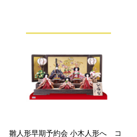
雛人形早期予約会 小木人形へ コ