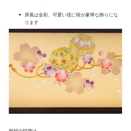
屏風は金彩、可愛い毬に桜が豪華な飾りにな
ります
桐材の特徴は