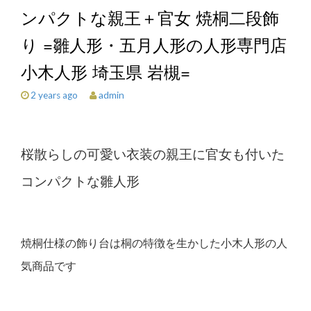
ンパクトな親王＋官女 焼桐二段飾
り =雛人形・五月人形の人形専門店
小木人形 埼玉県 岩槻=
admin
2 years ago
桜散らしの可愛い衣装の親王に官女も付いた
コンパクトな
雛人形
焼桐仕様の飾り台は桐の特徴を生かした小木人形の人
気商品です