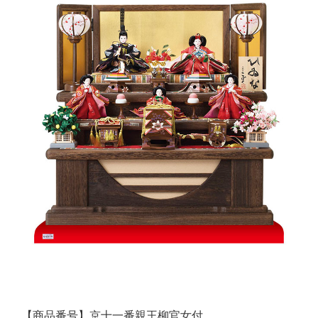
【商品番号】京十一番親王柳官女付