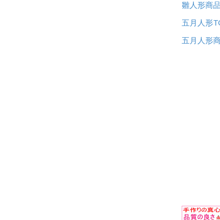
雛人形商
五月人形T
五月人形