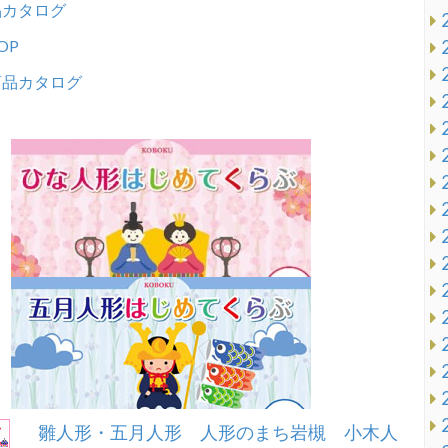
品カタログ
OP
商品カタログ
雛人形・五月人形 人形のまち岩槻 小木人