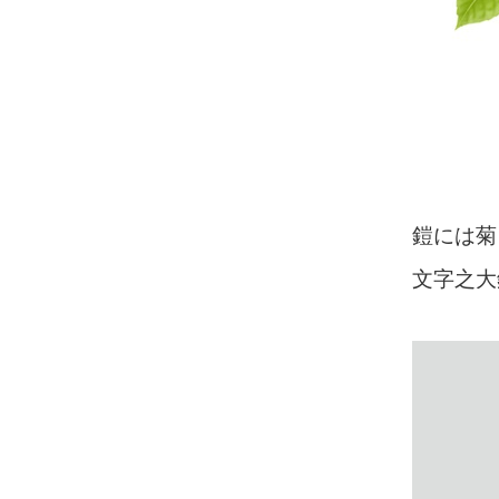
鎧には菊
文字之大