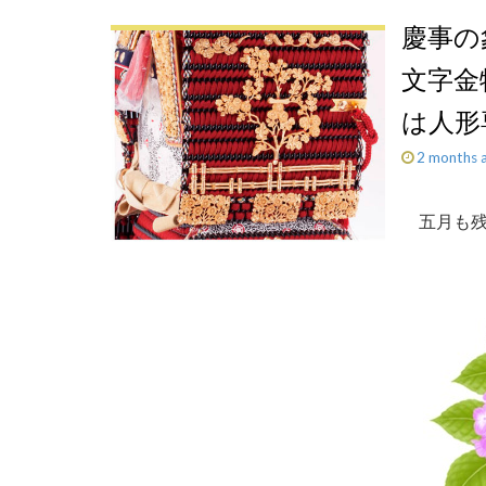
慶事の
文字金
2 months 
五月も残