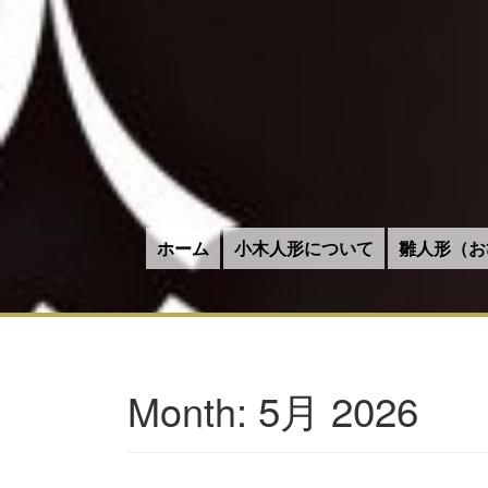
ホーム
小木人形について
雛人形（お
5月 2026
Month: