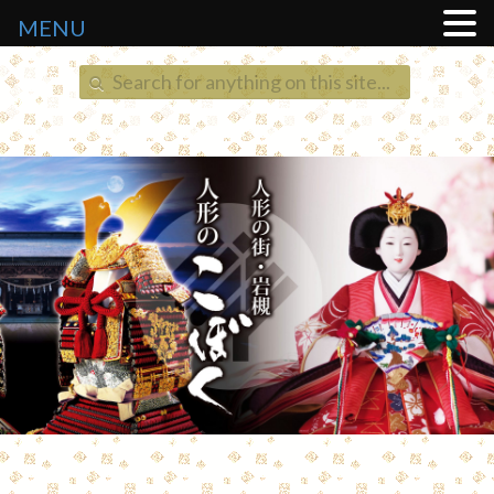
MENU
Search
for: