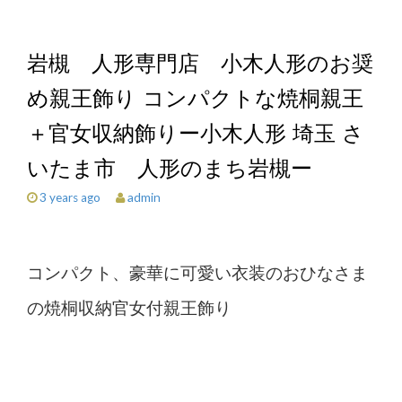
岩槻 人形専門店 小木人形のお奨
め親王飾り コンパクトな焼桐親王
＋官女収納飾りー小木人形 埼玉 さ
いたま市 人形のまち岩槻ー
admin
3 years ago
コンパクト、豪華に可愛い衣装のおひなさま
の焼桐収納官女付親王飾り