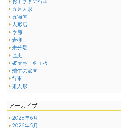
お子さまの行事
五月人形
五節句
人形店
季節
岩槻
未分類
歴史
破魔弓・羽子板
端午の節句
行事
雛人形
アーカイブ
2026年6月
2026年5月