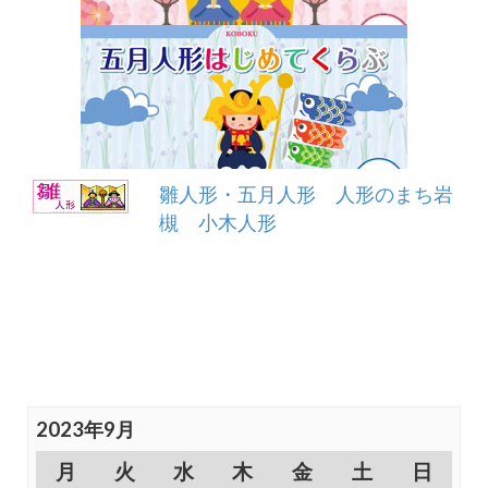
雛人形・五月人形 人形のまち岩
槻 小木人形
2023年9月
月
火
水
木
金
土
日