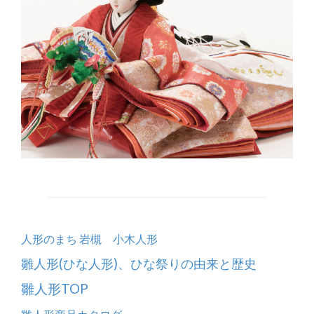
人形のまち 岩槻 小木人形
雛人形(ひな人形)、ひな祭りの由来と歴史
雛人形TOP