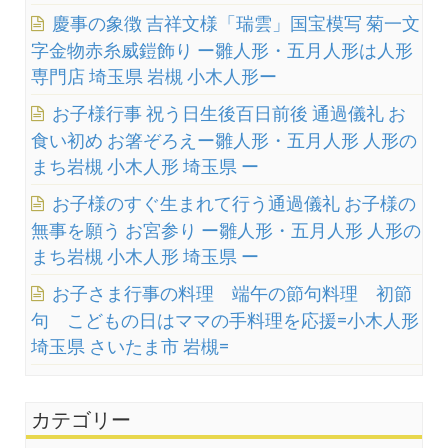
慶事の象徴 吉祥文様「瑞雲」国宝模写 菊一文
字金物赤糸威鎧飾り ー雛人形・五月人形は人形
専門店 埼玉県 岩槻 小木人形ー
お子様行事 祝う日生後百日前後 通過儀礼 お
食い初め お箸ぞろえー雛人形・五月人形 人形の
まち岩槻 小木人形 埼玉県 ー
お子様のすぐ生まれて行う通過儀礼 お子様の
無事を願う お宮参り ー雛人形・五月人形 人形の
まち岩槻 小木人形 埼玉県 ー
お子さま行事の料理 端午の節句料理 初節
句 こどもの日はママの手料理を応援=小木人形
埼玉県 さいたま市 岩槻=
カテゴリー