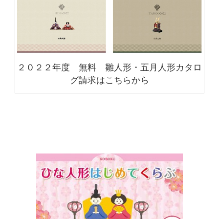
２０２２年度 無料 雛人形・五月人形カタロ
グ請求はこちらから