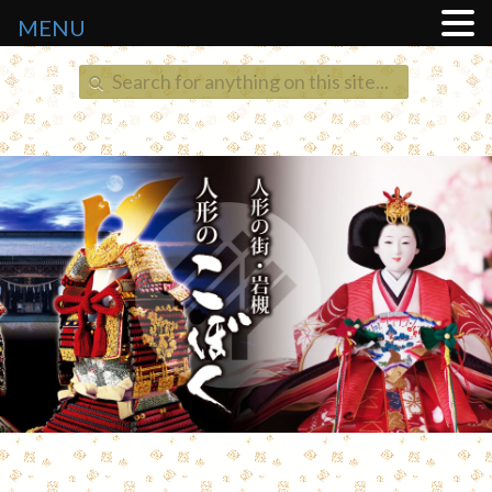
MENU
Search
for: