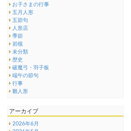
お子さまの行事
五月人形
五節句
人形店
季節
岩槻
未分類
歴史
破魔弓・羽子板
端午の節句
行事
雛人形
アーカイブ
2026年6月