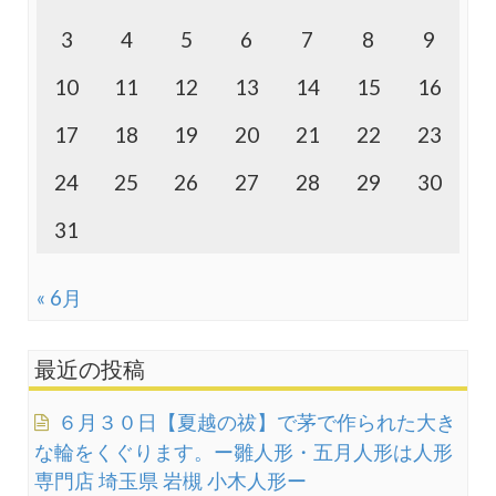
3
4
5
6
7
8
9
10
11
12
13
14
15
16
17
18
19
20
21
22
23
24
25
26
27
28
29
30
31
« 6月
最近の投稿
６月３０日【夏越の祓】で茅で作られた大き
な輪をくぐります。ー雛人形・五月人形は人形
専門店 埼玉県 岩槻 小木人形ー