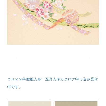
２０２２年度雛人形・五月人形カタログ申し込み受付
中です。