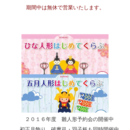
期間中は無休で営業いたします。
２０１６年度 雛人形予約会の開催中
初正月飾り、破魔弓・羽子板も同時開催中