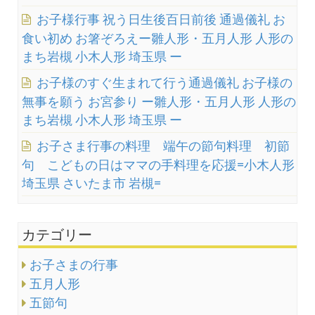
お子様行事 祝う日生後百日前後 通過儀礼 お
食い初め お箸ぞろえー雛人形・五月人形 人形の
まち岩槻 小木人形 埼玉県 ー
お子様のすぐ生まれて行う通過儀礼 お子様の
無事を願う お宮参り ー雛人形・五月人形 人形の
まち岩槻 小木人形 埼玉県 ー
お子さま行事の料理 端午の節句料理 初節
句 こどもの日はママの手料理を応援=小木人形
埼玉県 さいたま市 岩槻=
カテゴリー
お子さまの行事
五月人形
五節句