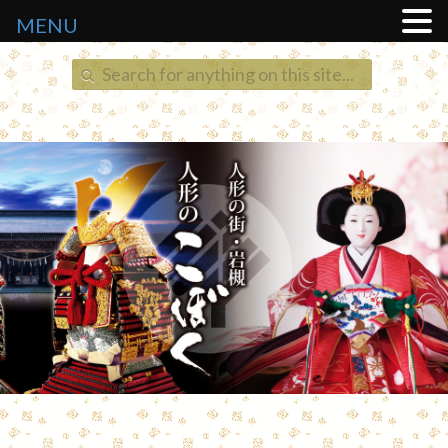
MENU
Search
for: