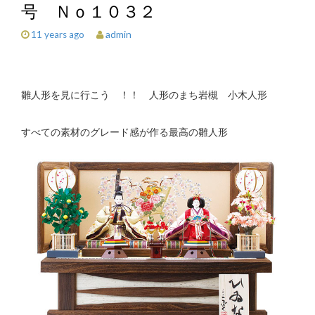
号 Ｎｏ１０３２
admin
11 years ago
雛人形を見に行こう ！！ 人形のまち岩槻 小木人形
すべての素材のグレード感が作る最高の雛人形