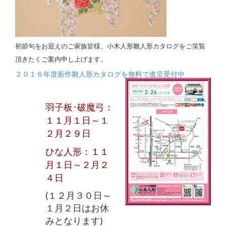
初節句をお迎えのご家族皆様、小木人形雛人形カタログをご笑覧
頂きたくご案内申し上げます。
２０１６年度新作雛人形カタログを無料で進呈受付中
羽子板･破魔弓：
１１月１日～１
２月２９日
ひな人形：１１
月１日～２月２
４日
(１２月３０日～
１月２日はお休
みとなります)