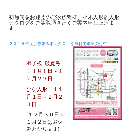
初節句をお迎えのご家族皆様、小木人形雛人形
カタログをご笑覧頂きたくご案内申し上げま
す。
２０１６年度新作雛人形カタログを無料で進呈受付中
羽子板･破魔弓：
１１月１日～１
２月２９日
ひな人形：１１
月１日～２月２
４日
(１２月３０日～
１月２日はお休
みとなります)