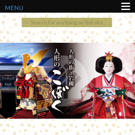
MENU
Search
for: