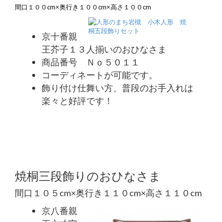
間口１００cm×奥行き１００cm×高さ１００cm
京十番親
王芥子１３人揃いのおひなさま
商品番号 Ｎｏ５０１１
コーディネートが可能です。
飾り付け仕舞い方、普段のお手入れは
楽々と好評です！
焼桐三段飾りのおひなさま
間口１０５cm×奥行き１１０cm×高さ１１０cm
京八番親