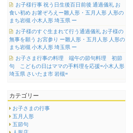
お子様行事 祝う日生後百日前後 通過儀礼 お
食い初め お箸ぞろえー雛人形・五月人形 人形の
まち岩槻 小木人形 埼玉県 ー
お子様のすぐ生まれて行う通過儀礼 お子様の
無事を願う お宮参り ー雛人形・五月人形 人形の
まち岩槻 小木人形 埼玉県 ー
お子さま行事の料理 端午の節句料理 初節
句 こどもの日はママの手料理を応援=小木人形
埼玉県 さいたま市 岩槻=
カテゴリー
お子さまの行事
五月人形
五節句
人形店