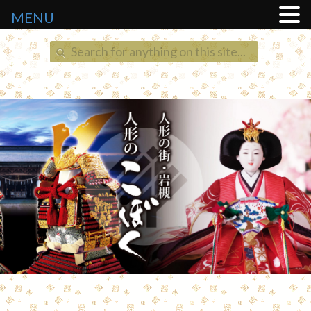
MENU
Search
for: