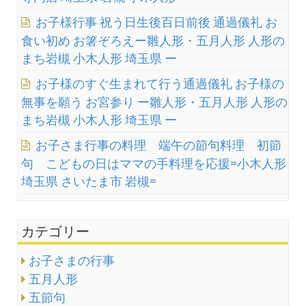
お子様行事 祝う日生後百日前後 通過儀礼 お
食い初め お箸ぞろえー雛人形・五月人形 人形の
まち岩槻 小木人形 埼玉県 ー
お子様のすぐ生まれて行う通過儀礼 お子様の
無事を願う お宮参り ー雛人形・五月人形 人形の
まち岩槻 小木人形 埼玉県 ー
お子さま行事の料理 端午の節句料理 初節
句 こどもの日はママの手料理を応援=小木人形
埼玉県 さいたま市 岩槻=
カテゴリー
お子さまの行事
五月人形
五節句