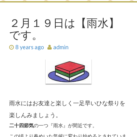
２月１９日は【雨水】
です。
8 years ago
admin
雨水にはお友達と楽しく一足早いひな祭りを
楽しんみましょう。
二十四節気
の一つ『雨水』が間近です。
この頃より春めいた気候に変わり始めるとされていま