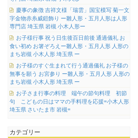
慶事の象徴 吉祥文様「瑞雲」国宝模写 菊一文
字金物赤糸威鎧飾り ー雛人形・五月人形は人形
専門店 埼玉県 岩槻 小木人形ー
お子様行事 祝う日生後百日前後 通過儀礼 お
食い初め お箸ぞろえー雛人形・五月人形 人形の
まち岩槻 小木人形 埼玉県 ー
お子様のすぐ生まれて行う通過儀礼 お子様の
無事を願う お宮参り ー雛人形・五月人形 人形の
まち岩槻 小木人形 埼玉県 ー
お子さま行事の料理 端午の節句料理 初節
句 こどもの日はママの手料理を応援=小木人形
埼玉県 さいたま市 岩槻=
カテゴリー