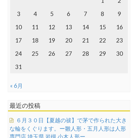
1
2
3
4
5
6
7
8
9
10
11
12
13
14
15
16
17
18
19
20
21
22
23
24
25
26
27
28
29
30
31
« 6月
最近の投稿
６月３０日【夏越の祓】で茅で作られた大き
な輪をくぐります。ー雛人形・五月人形は人形
専門店 埼玉県 岩槻 小木人形ー