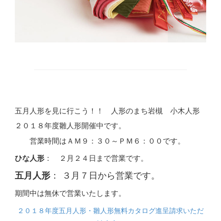
五月人形を見に行こう！！ 人形のまち岩槻 小木人形
２０１８年度雛人形開催中です。
営業時間はＡＭ９：３０～ＰＭ６：００です。
ひな人形
： ２月２４日まで営業です。
五月人形
： ３月７日から営業です。
期間中は無休で営業いたします。
２０１８年度五月人形・雛人形無料カタログ進呈請求いただ