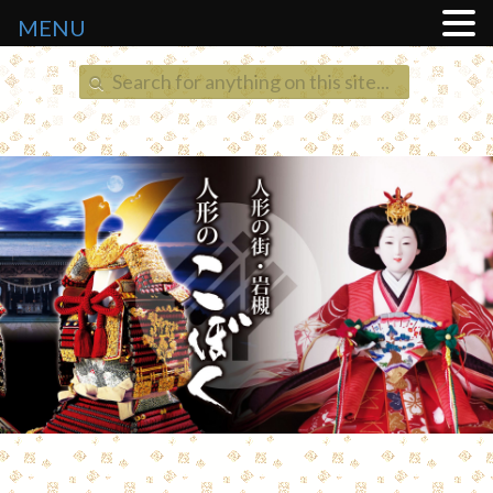
MENU
Search
for: