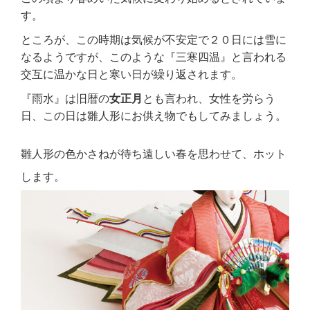
す。
ところが、この時期は気候が不安定で２０日には雪に
なるようですが、このような『三寒四温』と言われる
交互に温かな日と寒い日が繰り返されます。
『雨水』は旧暦の
女正月
とも言われ、女性を労らう
日、この日は雛人形にお供え物でもしてみましょう。
雛人形の色かさねが待ち遠しい春を思わせて、ホット
します。