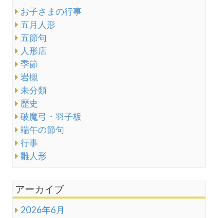
お子さまの行事
五月人形
五節句
人形店
季節
岩槻
未分類
歴史
破魔弓・羽子板
端午の節句
行事
雛人形
アーカイブ
2026年6月