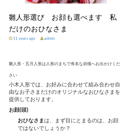
雛人形選び お顔も選べます 私
だけのおひなさま
admin
11 years ago
雛人形・五月人形は人形のまちで有名な岩槻へお出かけくだ
さい
小木人形では、お好みに合わせて組み合わせ自
由なお子さまだけのオリジナルなおひなさまを
提供しております。
お顔(頭)
おひなさま
は、まず目にとまるのは、お顔
ではないでしょうか？