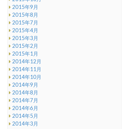
2015年9月
2015年8月
2015年7月
2015年4月
2015年3月
2015年2月
2015年1月
2014年12月
2014年11月
2014年10月
2014年9月
2014年8月
2014年7月
2014年6月
2014年5月
2014年3月