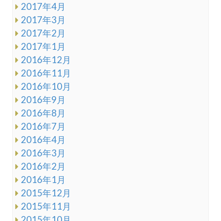
2017年4月
2017年3月
2017年2月
2017年1月
2016年12月
2016年11月
2016年10月
2016年9月
2016年8月
2016年7月
2016年4月
2016年3月
2016年2月
2016年1月
2015年12月
2015年11月
2015年10月