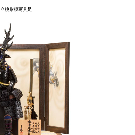
脇立桃形模写具足