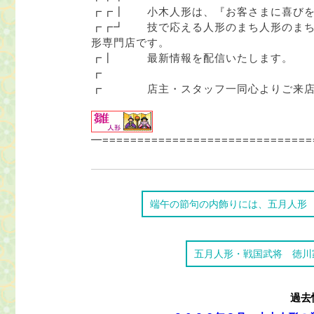
┏┏┃ 小木人形は、『お客さまに喜び
┏┏┛ 技で応える人形のまち人形のまち
形専門店です。
┏┃ 最新情報を配信いたします。
┏
┏ 店主・スタッフ一同心よりご来店
━==============================
端午の節句の内飾りには、五月人形
五月人形・戦国武将 徳川
過去