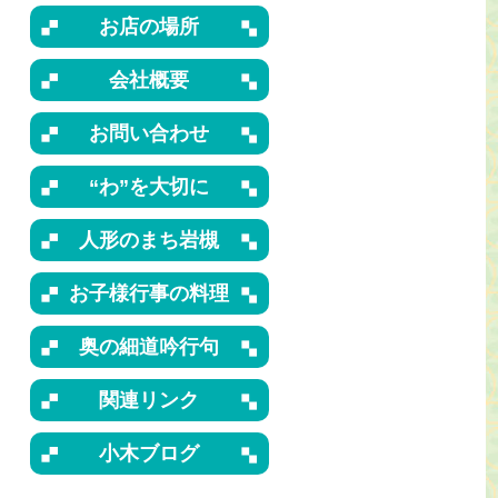
お店の場所
会社概要
お問い合わせ
“わ”を大切に
人形のまち岩槻
お子様行事の料理
奥の細道吟行句
関連リンク
小木ブログ