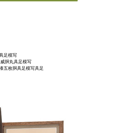
具足模写
糸威胴丸具足模写
漆五枚胴具足模写具足