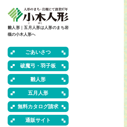
雛人形｜五月人形は人形のまち岩
槻の小木人形へ
ごあいさつ
破魔弓・羽子板
雛人形
五月人形
無料カタログ請求
通販サイト