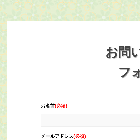
お問
フ
お名前
(必須)
メールアドレス
(必須)