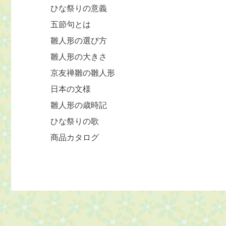
ひな祭りの意義
五節句とは
雛人形の選び方
雛人形の大きさ
京友禅雛の雛人形
日本の文様
雛人形の歳時記
ひな祭りの歌
商品カタログ