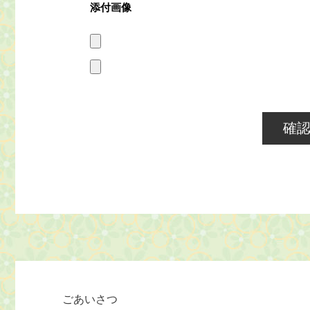
添付画像
ごあいさつ