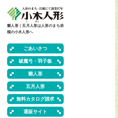
雛人形｜五月人形は人形のまち岩
槻の小木人形へ
ごあいさつ
破魔弓・羽子板
雛人形
五月人形
無料カタログ請求
通販サイト