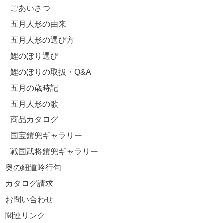
ごあいさつ
五月人形の由来
五月人形の選び方
鯉のぼり選び
鯉のぼりの取扱・Q&A
五月の歳時記
五月人形の歌
商品カタログ
国宝鎧兜ギャラリー
戦国武将鎧兜ギャラリー
奥の細道吟行句
カタログ請求
お問い合わせ
関連リンク