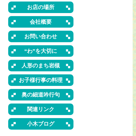
お店の場所
会社概要
お問い合わせ
“わ”を大切に
人形のまち岩槻
お子様行事の料理
奥の細道吟行句
関連リンク
小木ブログ