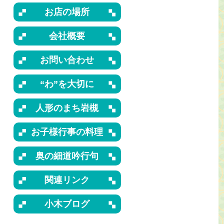
お店の場所
会社概要
お問い合わせ
“わ”を大切に
人形のまち岩槻
お子様行事の料理
奥の細道吟行句
関連リンク
小木ブログ