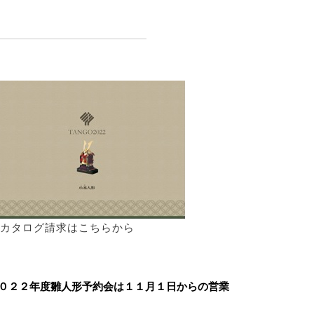
形カタログ請求はこちらから
０２２年度雛人形予約会は１１月１日からの営業