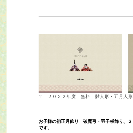
⇑ ２０２２年度 無料 雛人形・五月人
お子様の初正月飾り 破魔弓・羽子板飾り、２
です。