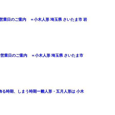
営業日のご案内 ＝小木人形 埼玉県 さいたま市 岩
の営業日のご案内 ＝小木人形 埼玉県 さいたま市
飾る時期、しまう時期ー雛人形・五月人形は 小木