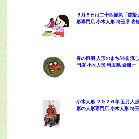
３月５日は二十四節気「啓蟄
形専門店 小木人形 埼玉県 岩
春の恒例 人形のまち岩槻 流
門店 小木人形 埼玉県 岩槻ー
小木人形 ２０２６年 五月人
形の人形専門店 小木人形 埼玉