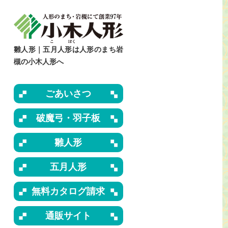
雛人形｜五月人形は人形のまち岩
槻の小木人形へ
ごあいさつ
破魔弓・羽子板
雛人形
五月人形
無料カタログ請求
通販サイト