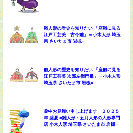
雛人形の歴史を知りたい 「座雛に見る
江戸工芸美 古今雛」＝小木人形 埼玉
県 さいたま市 岩槻=
雛人形の歴史を知りたい 「座雛に見る
江戸工芸美 次郎左衛門雛」＝小木人形
埼玉県 さいたま市 岩槻=
暑中お見舞い申し上げます ２０２５
年 盛夏 =雛人形・五月人形の人形専門
店 小木人形 埼玉県 さいたま市 岩槻=