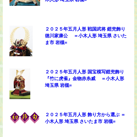
２０２５年五月人形 戦国武将 鎧兜飾り
徳川家康公 ＝小木人形 埼玉県 さいた
ま市 岩槻=
２０２５年五月人形 国宝模写鎧兜飾り
『竹に虎雀』金物赤糸威 ＝小木人形
埼玉県 岩槻=
２０２５年五月人形 飾り方から選ぶ ＝
小木人形 埼玉県 さいたま市 岩槻=