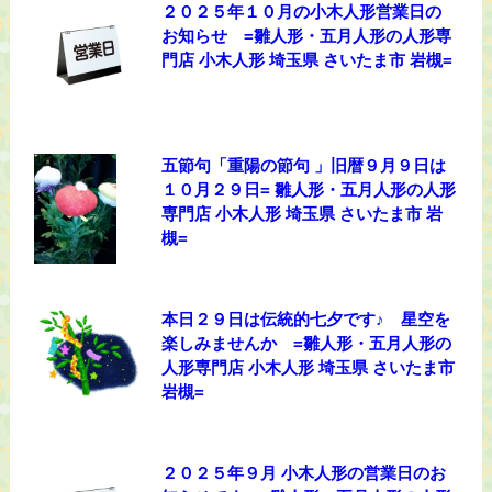
２０２５年１０月の小木人形営業日の
お知らせ =雛人形・五月人形の人形専
門店 小木人形 埼玉県 さいたま市 岩槻=
五節句「重陽の節句 」旧暦９月９日は
１０月２９日= 雛人形・五月人形の人形
専門店 小木人形 埼玉県 さいたま市 岩
槻=
本日２９日は伝統的七夕です♪ 星空を
楽しみませんか =雛人形・五月人形の
人形専門店 小木人形 埼玉県 さいたま市
岩槻=
２０２５年９月 小木人形の営業日のお