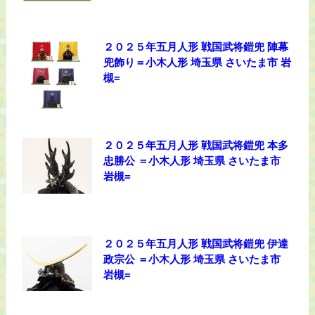
２０２５年五月人形 戦国武将鎧兜 陣幕
兜飾り＝小木人形 埼玉県 さいたま市 岩
槻=
２０２５年五月人形 戦国武将鎧兜 本多
忠勝公 ＝小木人形 埼玉県 さいたま市
岩槻=
２０２５年五月人形 戦国武将鎧兜 伊達
政宗公 ＝小木人形 埼玉県 さいたま市
岩槻=