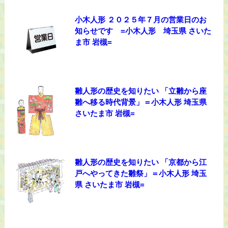
小木人形 ２０２５年７月の営業日のお
知らせです =小木人形 埼玉県 さいた
ま市 岩槻=
雛人形の歴史を知りたい 「立雛から座
雛へ移る時代背景」＝小木人形 埼玉県
さいたま市 岩槻=
雛人形の歴史を知りたい 「京都から江
戸へやってきた雛祭」＝小木人形 埼玉
県 さいたま市 岩槻=