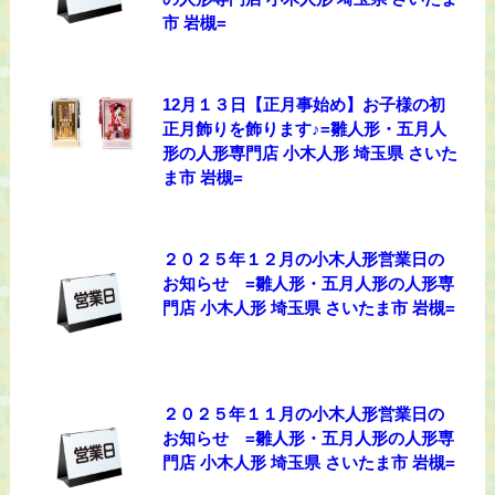
市 岩槻=
12月１３日【正月事始め】お子様の初
正月飾りを飾ります♪=雛人形・五月人
形の人形専門店 小木人形 埼玉県 さいた
ま市 岩槻=
２０２５年１２月の小木人形営業日の
お知らせ =雛人形・五月人形の人形専
門店 小木人形 埼玉県 さいたま市 岩槻=
２０２５年１１月の小木人形営業日の
お知らせ =雛人形・五月人形の人形専
門店 小木人形 埼玉県 さいたま市 岩槻=