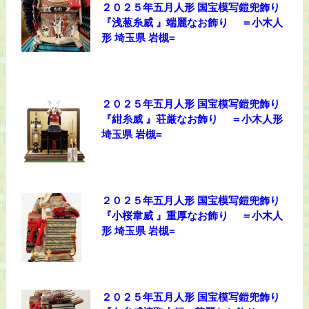
２０２５年五月人形 国宝模写鎧兜飾り
『浅葱糸威 』端麗なお飾り ＝小木人
形 埼玉県 岩槻=
２０２５年五月人形 国宝模写鎧兜飾り
『紺糸威 』荘厳なお飾り ＝小木人形
埼玉県 岩槻=
２０２５年五月人形 国宝模写鎧兜飾り
『小桜韋威 』重厚なお飾り ＝小木人
形 埼玉県 岩槻=
２０２５年五月人形 国宝模写鎧兜飾り