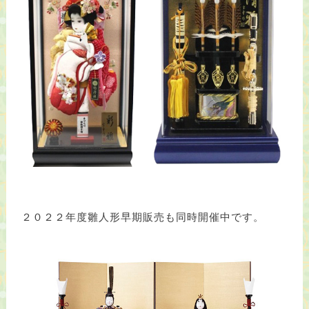
２０２２年度雛人形早期販売も同時開催中です。