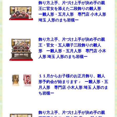
飾り方上手、片づけ上手が決め手の親
王に官女を添えた二段飾りの雛人形
ー雛人形・五月人形 専門店 小木人形
埼玉 人形のまち岩槻ー
飾り方上手、片づけ上手が決め手の親
王・官女・五人囃子三段飾りの雛人
形 ー雛人形・五月人形 専門店 小木
人形 埼玉 人形のまち岩槻ー
１１月からお子様のお正月飾り、雛人
形予約会が始まります ♪ ー雛人形・五
月人形 専門店 小木人形 埼玉 人形のま
ち岩槻ー
飾り方上手、片づけ上手が決め手の親