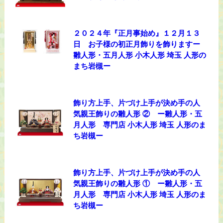
２０２４年『正月事始め』１２月１３
日 お子様の初正月飾りを飾りますー
雛人形・五月人形 小木人形 埼玉 人形の
まち岩槻ー
飾り方上手、片づけ上手が決め手の人
気親王飾りの雛人形 ② ー雛人形・五
月人形 専門店 小木人形 埼玉 人形のま
ち岩槻ー
飾り方上手、片づけ上手が決め手の人
気親王飾りの雛人形 ① ー雛人形・五
月人形 専門店 小木人形 埼玉 人形のま
ち岩槻ー