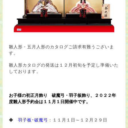
雛人形・五月人形のカタログご請求有難うございま
す。
雛人形カタログの発送は１２月初旬を予定し準備いた
しております。
お子様の初正月飾り 破魔弓・羽子板飾り、２０２２年
度雛人形予約会は１１月１日開催中です。
◆
羽子板･破魔弓
：１１月１日～１２月２９日