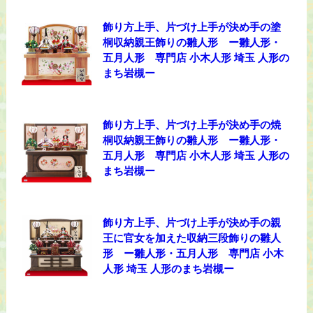
飾り方上手、片づけ上手が決め手の塗
桐収納親王飾りの雛人形 ー雛人形・
五月人形 専門店 小木人形 埼玉 人形の
まち岩槻ー
飾り方上手、片づけ上手が決め手の焼
桐収納親王飾りの雛人形 ー雛人形・
五月人形 専門店 小木人形 埼玉 人形の
まち岩槻ー
飾り方上手、片づけ上手が決め手の親
王に官女を加えた収納三段飾りの雛人
形 ー雛人形・五月人形 専門店 小木
人形 埼玉 人形のまち岩槻ー