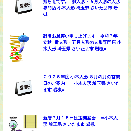
知らせです。=雛人形・五月人形の人形
専門店 小木人形 埼玉県 さいたま市 岩
槻=
残暑お見舞い申し上げます 令和７年
立秋=雛人形・五月人形の人形専門店 小
木人形 埼玉県 さいたま市 岩槻=
２０２５年度 小木人形 ８月の月の営業
日のご案内 ＝小木人形 埼玉県 さいた
ま市 岩槻=
新暦７月１５日は盂蘭盆会 ＝小木人
形 埼玉県 さいたま市 岩槻=