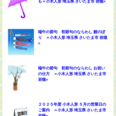
も＝小木人形 埼玉県 さいたま市 岩槻=
端午の節句 初節句のならわし 鯉のぼ
り ＝小木人形 埼玉県 さいたま市 岩槻
=
端午の節句 初節句のならわし お祝い
の仕方 ＝小木人形 埼玉県 さいたま市
岩槻=
２０２５年度 小木人形 ５月の営業日の
ご案内 ＝小木人形 埼玉県 さいたま市
岩槻=