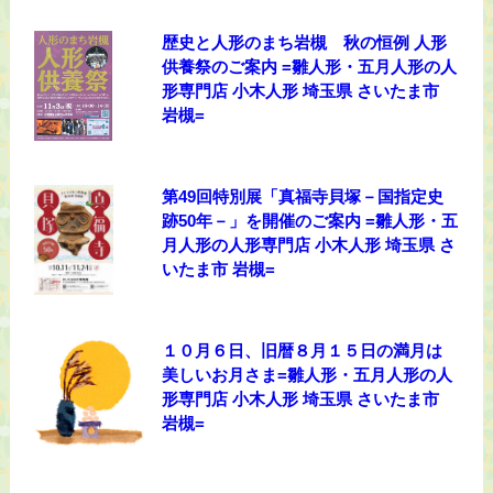
歴史と人形のまち岩槻 秋の恒例 人形
供養祭のご案内 =雛人形・五月人形の人
形専門店 小木人形 埼玉県 さいたま市
岩槻=
第49回特別展「真福寺貝塚－国指定史
跡50年－」を開催のご案内 =雛人形・五
月人形の人形専門店 小木人形 埼玉県 さ
いたま市 岩槻=
１０月６日、旧暦８月１５日の満月は
美しいお月さま=雛人形・五月人形の人
形専門店 小木人形 埼玉県 さいたま市
岩槻=