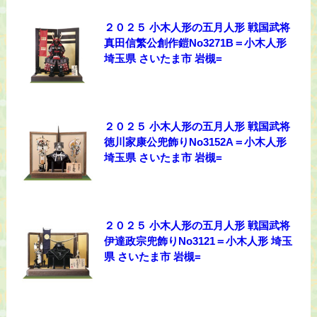
２０２５ 小木人形の五月人形 戦国武将
真田信繁公創作鎧No3271B＝小木人形
埼玉県 さいたま市 岩槻=
２０２５ 小木人形の五月人形 戦国武将
徳川家康公兜飾りNo3152A＝小木人形
埼玉県 さいたま市 岩槻=
２０２５ 小木人形の五月人形 戦国武将
伊達政宗兜飾りNo3121＝小木人形 埼玉
県 さいたま市 岩槻=