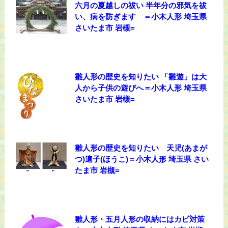
六月の夏越しの祓い 半年分の邪気を祓
い、病を防ぎます ＝小木人形 埼玉県
さいたま市 岩槻=
雛人形の歴史を知りたい 「雛遊」は大
人から子供の遊びへ＝小木人形 埼玉県
さいたま市 岩槻=
雛人形の歴史を知りたい 天児(あまが
つ)這子(ほうこ)＝小木人形 埼玉県 さい
たま市 岩槻=
雛人形・五月人形の収納にはカビ対策