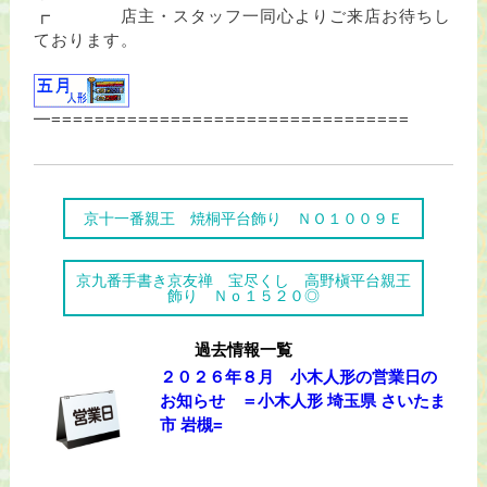
┏ 店主・スタッフ一同心よりご来店お待ちし
ております。
━=================================
京十一番親王 焼桐平台飾り ＮＯ１００９Ｅ
京九番手書き京友禅 宝尽くし 高野槇平台親王
飾り Ｎｏ１５２０◎
過去情報一覧
２０２６年８月 小木人形の営業日の
お知らせ ＝小木人形 埼玉県 さいたま
市 岩槻=