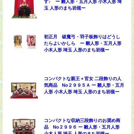
す♪ ー 雛人形・五月人形 小木人形 埼
玉 人形のまち岩槻ー
初正月 破魔弓・羽子板飾りはどうし
たらよいかしら ー 雛人形・五月人形
小木人形 埼玉 人形のまち岩槻ー
コンパクトな親王＋官女 二段飾りの人
気商品 No２９９５Ａ ー 雛人形・五月
人形 小木人形 埼玉 人形のまち岩槻ー
コンパクトな収納三段飾りのお奨め商
品 No２９９６ ー 雛人形・五月人形
小木人形 埼玉 人形のまち岩槻ー