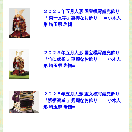
２０２５年五月人形 国宝模写鎧兜飾り
『 菊一文字』嘉壽なお飾り ＝小木人
形 埼玉県 岩槻=
２０２５年五月人形 国宝模写鎧兜飾り
『竹に虎雀 』華麗なお飾り ＝小木人
形 埼玉県 岩槻=
２０２５年五月人形 重文模写鎧兜飾り
『紫裾濃威 』秀麗なお飾り ＝小木人
形 埼玉県 岩槻=