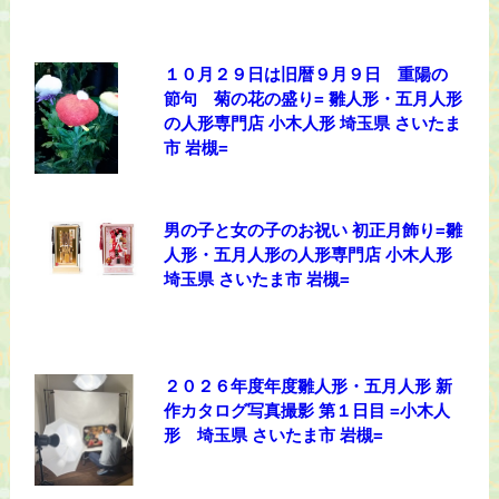
１０月２９日は旧暦９月９日 重陽の
節句 菊の花の盛り= 雛人形・五月人形
の人形専門店 小木人形 埼玉県 さいたま
市 岩槻=
男の子と女の子のお祝い 初正月飾り=雛
人形・五月人形の人形専門店 小木人形
埼玉県 さいたま市 岩槻=
２０２６年度年度雛人形・五月人形 新
作カタログ写真撮影 第１日目 =小木人
形 埼玉県 さいたま市 岩槻=