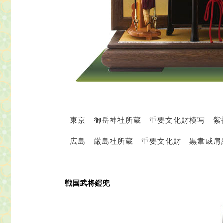
東京 御岳神社所蔵 重要文化財模写 紫
広島 厳島社所蔵 重要文化財 黒韋威肩
戦国武将鎧兜