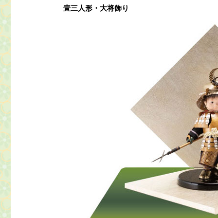
壹三人形・大将飾り