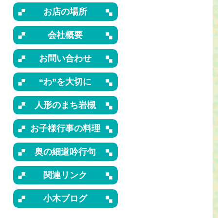
お店の場所
会社概要
お問い合わせ
“わ”を大切に
人形のまち岩槻
お子様行事の料理
奥の細道吟行句
関連リンク
小木ブログ