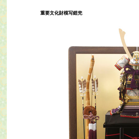
重要文化財模写鎧兜