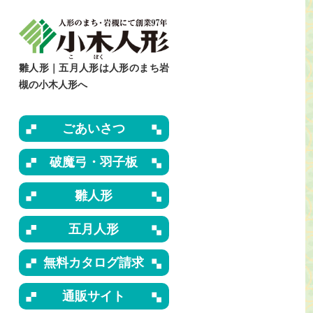
雛人形｜五月人形は人形のまち岩
槻の小木人形へ
ごあいさつ
破魔弓・羽子板
雛人形
五月人形
無料カタログ請求
通販サイト