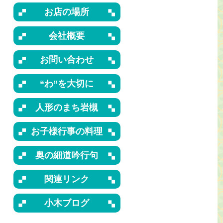
お店の場所
会社概要
お問い合わせ
“わ”を大切に
人形のまち岩槻
お子様行事の料理
奥の細道吟行句
関連リンク
小木ブログ