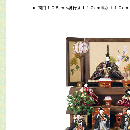
間口１０５cm×奥行き１１０cm高さ１１０cm