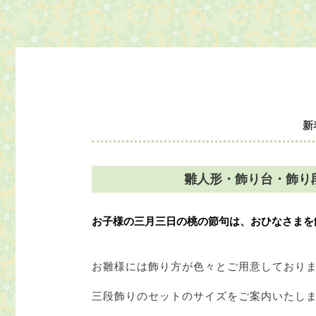
新
雛人形・飾り台・飾り
お子様の三月三日の桃の節句は、おひなさまを
お雛様には飾り方が色々とご用意しており
三段飾りのセットのサイズをご案内いたし