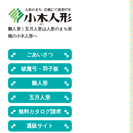
雛人形｜五月人形は人形のまち岩
槻の小木人形へ
ごあいさつ
破魔弓・羽子板
雛人形
五月人形
無料カタログ請求
通販サイト