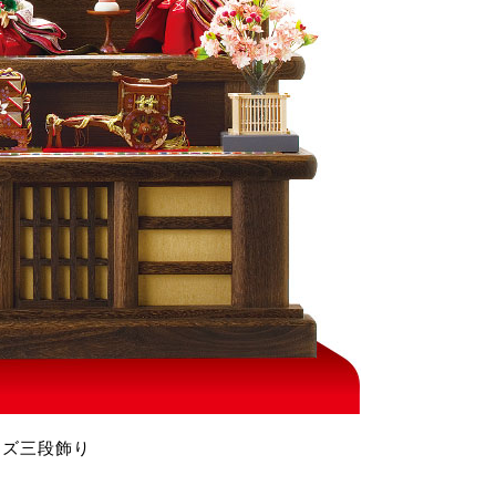
イズ三段飾り