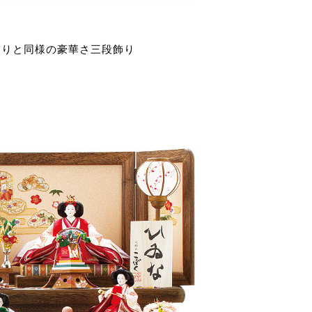
飾りと同様の豪華さ三段飾り