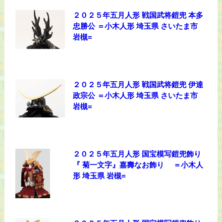
２０２５年五月人形 戦国武将鎧兜 本多
忠勝公 ＝小木人形 埼玉県 さいたま市
岩槻=
２０２５年五月人形 戦国武将鎧兜 伊達
政宗公 ＝小木人形 埼玉県 さいたま市
岩槻=
２０２５年五月人形 国宝模写鎧兜飾り
『 菊一文字』嘉壽なお飾り ＝小木人
形 埼玉県 岩槻=