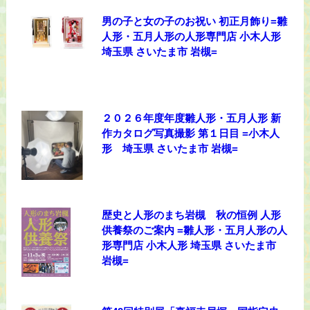
男の子と女の子のお祝い 初正月飾り=雛
人形・五月人形の人形専門店 小木人形
埼玉県 さいたま市 岩槻=
２０２６年度年度雛人形・五月人形 新
作カタログ写真撮影 第１日目 =小木人
形 埼玉県 さいたま市 岩槻=
歴史と人形のまち岩槻 秋の恒例 人形
供養祭のご案内 =雛人形・五月人形の人
形専門店 小木人形 埼玉県 さいたま市
岩槻=