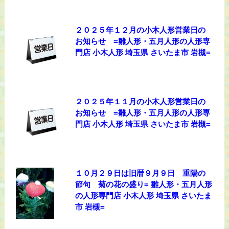
２０２５年１２月の小木人形営業日の
お知らせ =雛人形・五月人形の人形専
門店 小木人形 埼玉県 さいたま市 岩槻=
２０２５年１１月の小木人形営業日の
お知らせ =雛人形・五月人形の人形専
門店 小木人形 埼玉県 さいたま市 岩槻=
１０月２９日は旧暦９月９日 重陽の
節句 菊の花の盛り= 雛人形・五月人形
の人形専門店 小木人形 埼玉県 さいたま
市 岩槻=