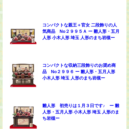
コンパクトな親王＋官女 二段飾りの人
気商品 No２９９５Ａ ー 雛人形・五月
人形 小木人形 埼玉 人形のまち岩槻ー
コンパクトな収納三段飾りのお奨め商
品 No２９９６ ー 雛人形・五月人形
小木人形 埼玉 人形のまち岩槻ー
雛人形 初売りは１月３日です♪ ー 雛
人形・五月人形 小木人形 埼玉 人形のま
ち岩槻ー