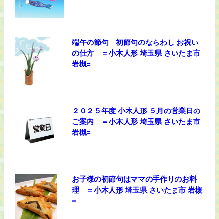
端午の節句 初節句のならわし お祝い
の仕方 ＝小木人形 埼玉県 さいたま市
岩槻=
２０２５年度 小木人形 ５月の営業日の
ご案内 ＝小木人形 埼玉県 さいたま市
岩槻=
お子様の初節句はママの手作りのお料
理 ＝小木人形 埼玉県 さいたま市 岩槻
=