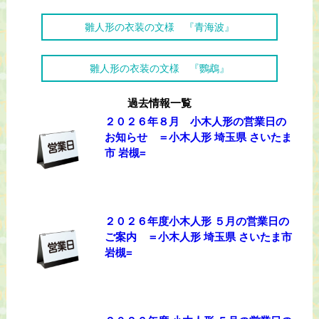
雛人形の衣装の文様 『青海波』
雛人形の衣装の文様 『鸚鵡』
過去情報一覧
２０２６年８月 小木人形の営業日の
お知らせ ＝小木人形 埼玉県 さいたま
市 岩槻=
２０２６年度小木人形 ５月の営業日の
ご案内 ＝小木人形 埼玉県 さいたま市
岩槻=