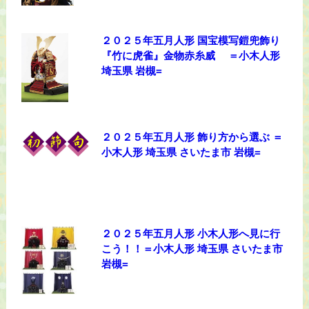
２０２５年五月人形 国宝模写鎧兜飾り
『竹に虎雀』金物赤糸威 ＝小木人形
埼玉県 岩槻=
２０２５年五月人形 飾り方から選ぶ ＝
小木人形 埼玉県 さいたま市 岩槻=
２０２５年五月人形 小木人形へ見に行
こう！！＝小木人形 埼玉県 さいたま市
岩槻=