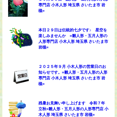
専門店 小木人形 埼玉県 さいたま市 岩
槻=
本日２９日は伝統的七夕です♪ 星空を
楽しみませんか =雛人形・五月人形の
人形専門店 小木人形 埼玉県 さいたま市
岩槻=
２０２５年９月 小木人形の営業日のお
知らせです。=雛人形・五月人形の人形
専門店 小木人形 埼玉県 さいたま市 岩
槻=
残暑お見舞い申し上げます 令和７年
立秋=雛人形・五月人形の人形専門店 小
木人形 埼玉県 さいたま市 岩槻=