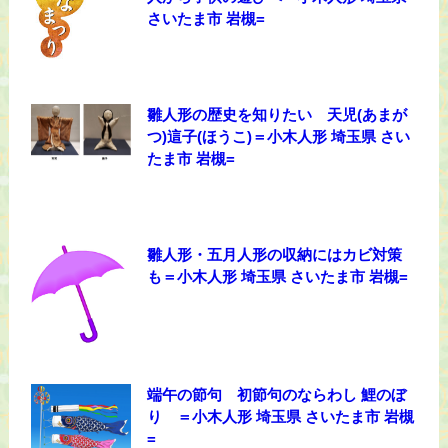
さいたま市 岩槻=
雛人形の歴史を知りたい 天児(あまが
つ)這子(ほうこ)＝小木人形 埼玉県 さい
たま市 岩槻=
雛人形・五月人形の収納にはカビ対策
も＝小木人形 埼玉県 さいたま市 岩槻=
端午の節句 初節句のならわし 鯉のぼ
り ＝小木人形 埼玉県 さいたま市 岩槻
=