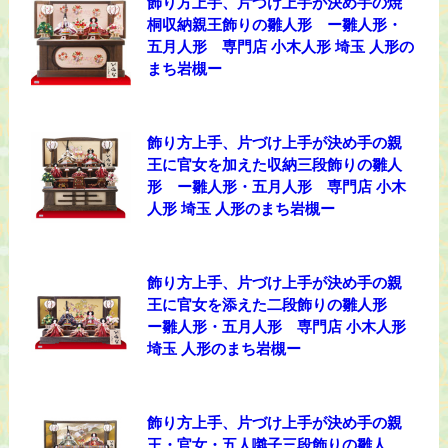
飾り方上手、片づけ上手が決め手の焼
桐収納親王飾りの雛人形 ー雛人形・
五月人形 専門店 小木人形 埼玉 人形の
まち岩槻ー
飾り方上手、片づけ上手が決め手の親
王に官女を加えた収納三段飾りの雛人
形 ー雛人形・五月人形 専門店 小木
人形 埼玉 人形のまち岩槻ー
飾り方上手、片づけ上手が決め手の親
王に官女を添えた二段飾りの雛人形
ー雛人形・五月人形 専門店 小木人形
埼玉 人形のまち岩槻ー
飾り方上手、片づけ上手が決め手の親
王・官女・五人囃子三段飾りの雛人