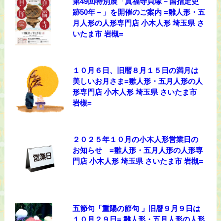
第49回特別展「真福寺貝塚－国指定史
跡50年－」を開催のご案内 =雛人形・五
月人形の人形専門店 小木人形 埼玉県 さ
いたま市 岩槻=
１０月６日、旧暦８月１５日の満月は
美しいお月さま=雛人形・五月人形の人
形専門店 小木人形 埼玉県 さいたま市
岩槻=
２０２５年１０月の小木人形営業日の
お知らせ =雛人形・五月人形の人形専
門店 小木人形 埼玉県 さいたま市 岩槻=
五節句「重陽の節句 」旧暦９月９日は
１０月２９日= 雛人形・五月人形の人形