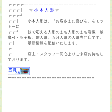
┏┏┏┏=============================
┏┏┏┃ ☆
小 木 人 形
☆
┏┏┏┛
┏┏┃ 小木人形は、『お客さまに喜びを』をモッ
トーに
┏┏┛ 技で応える人形のまち人形のまち岩槻 破
魔弓・羽子板、雛人形、五月人形の人形専門店です。
┏┃ 最新情報を配信いたします。
┏
┏ 店主・スタッフ一同心よりご来店お待ちし
ております。
━=================================