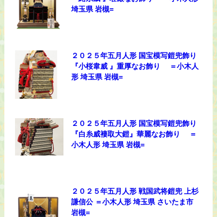
埼玉県 岩槻=
２０２５年五月人形 国宝模写鎧兜飾り
『小桜韋威 』重厚なお飾り ＝小木人
形 埼玉県 岩槻=
２０２５年五月人形 国宝模写鎧兜飾り
『白糸威褄取大鎧』華麗なお飾り ＝
小木人形 埼玉県 岩槻=
２０２５年五月人形 戦国武将鎧兜 上杉
謙信公 ＝小木人形 埼玉県 さいたま市
岩槻=