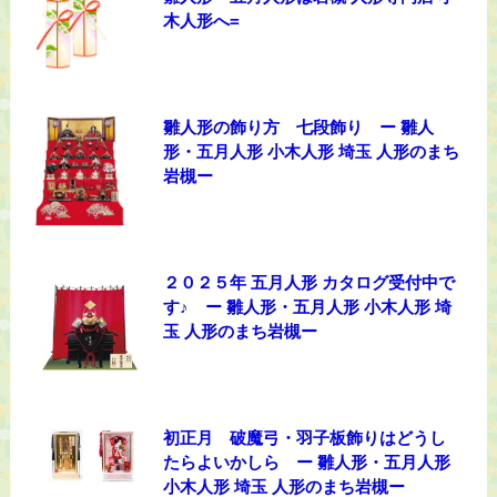
木人形へ=
雛人形の飾り方 七段飾り ー 雛人
形・五月人形 小木人形 埼玉 人形のまち
岩槻ー
２０２５年 五月人形 カタログ受付中で
す♪ ー 雛人形・五月人形 小木人形 埼
玉 人形のまち岩槻ー
初正月 破魔弓・羽子板飾りはどうし
たらよいかしら ー 雛人形・五月人形
小木人形 埼玉 人形のまち岩槻ー