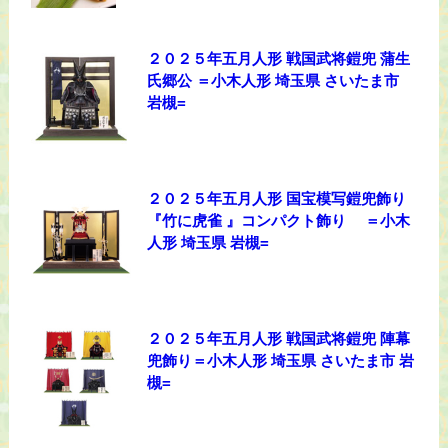
２０２５年五月人形 戦国武将鎧兜 蒲生
氏郷公 ＝小木人形 埼玉県 さいたま市
岩槻=
２０２５年五月人形 国宝模写鎧兜飾り
『竹に虎雀 』コンパクト飾り ＝小木
人形 埼玉県 岩槻=
２０２５年五月人形 戦国武将鎧兜 陣幕
兜飾り＝小木人形 埼玉県 さいたま市 岩
槻=