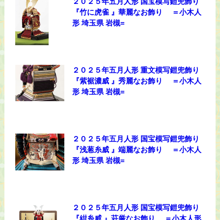
２０２５年五月人形 国宝模写鎧兜飾り
『竹に虎雀 』華麗なお飾り ＝小木人
形 埼玉県 岩槻=
２０２５年五月人形 重文模写鎧兜飾り
『紫裾濃威 』秀麗なお飾り ＝小木人
形 埼玉県 岩槻=
２０２５年五月人形 国宝模写鎧兜飾り
『浅葱糸威 』端麗なお飾り ＝小木人
形 埼玉県 岩槻=
２０２５年五月人形 国宝模写鎧兜飾り
『紺糸威 』荘厳なお飾り ＝小木人形