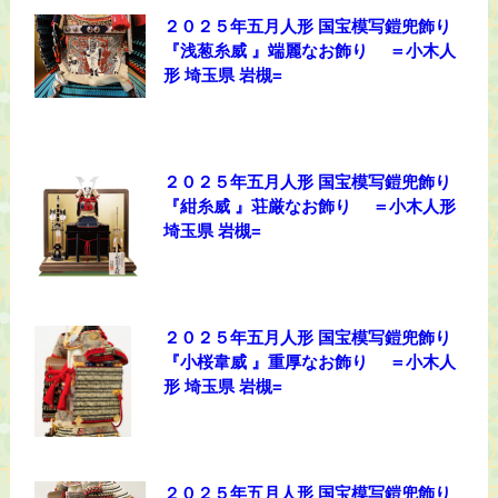
２０２５年五月人形 国宝模写鎧兜飾り
『浅葱糸威 』端麗なお飾り ＝小木人
形 埼玉県 岩槻=
２０２５年五月人形 国宝模写鎧兜飾り
『紺糸威 』荘厳なお飾り ＝小木人形
埼玉県 岩槻=
２０２５年五月人形 国宝模写鎧兜飾り
『小桜韋威 』重厚なお飾り ＝小木人
形 埼玉県 岩槻=
２０２５年五月人形 国宝模写鎧兜飾り