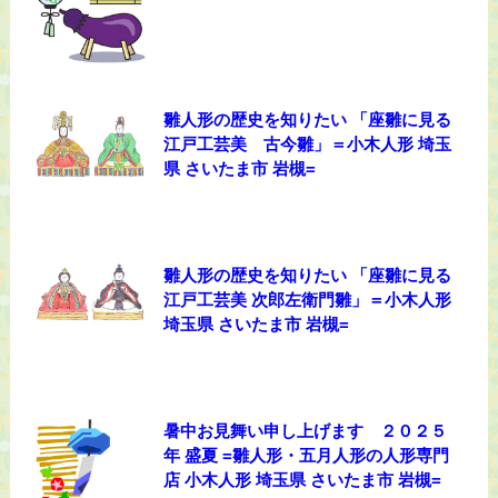
雛人形の歴史を知りたい 「座雛に見る
江戸工芸美 古今雛」＝小木人形 埼玉
県 さいたま市 岩槻=
雛人形の歴史を知りたい 「座雛に見る
江戸工芸美 次郎左衛門雛」＝小木人形
埼玉県 さいたま市 岩槻=
暑中お見舞い申し上げます ２０２５
年 盛夏 =雛人形・五月人形の人形専門
店 小木人形 埼玉県 さいたま市 岩槻=