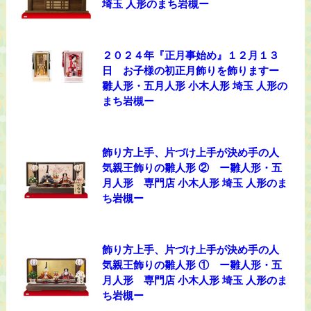
埼玉 人形のまち岩槻ー
２０２４年『正月事始め』１２月１３
日 お子様の初正月飾りを飾りますー
雛人形・五月人形 小木人形 埼玉 人形の
まち岩槻ー
飾り方上手、片づけ上手が決め手の人
気親王飾りの雛人形 ② ー雛人形・五
月人形 専門店 小木人形 埼玉 人形のま
ち岩槻ー
飾り方上手、片づけ上手が決め手の人
気親王飾りの雛人形 ① ー雛人形・五
月人形 専門店 小木人形 埼玉 人形のま
ち岩槻ー