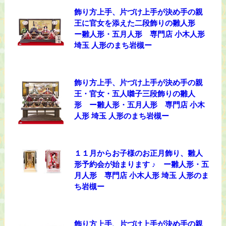
飾り方上手、片づけ上手が決め手の親
王に官女を添えた二段飾りの雛人形
ー雛人形・五月人形 専門店 小木人形
埼玉 人形のまち岩槻ー
飾り方上手、片づけ上手が決め手の親
王・官女・五人囃子三段飾りの雛人
形 ー雛人形・五月人形 専門店 小木
人形 埼玉 人形のまち岩槻ー
１１月からお子様のお正月飾り、雛人
形予約会が始まります ♪ ー雛人形・五
月人形 専門店 小木人形 埼玉 人形のま
ち岩槻ー
飾り方上手、片づけ上手が決め手の親