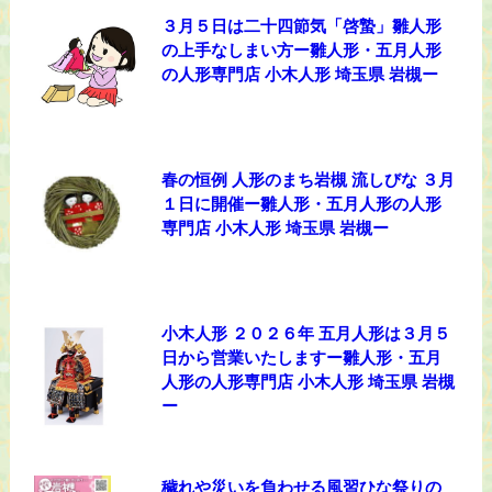
３月５日は二十四節気「啓蟄」雛人形
の上手なしまい方ー雛人形・五月人形
の人形専門店 小木人形 埼玉県 岩槻ー
春の恒例 人形のまち岩槻 流しびな ３月
１日に開催ー雛人形・五月人形の人形
専門店 小木人形 埼玉県 岩槻ー
小木人形 ２０２６年 五月人形は３月５
日から営業いたしますー雛人形・五月
人形の人形専門店 小木人形 埼玉県 岩槻
ー
穢れや災いを負わせる風習ひな祭りの