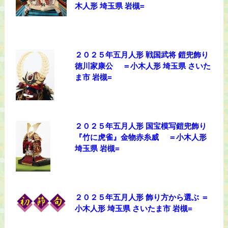
木人形 埼玉県 岩槻=
２０２５年五月人形 戦国武将 鎧兜飾り
徳川家康公 ＝小木人形 埼玉県 さいた
ま市 岩槻=
２０２５年五月人形 国宝模写鎧兜飾り
『竹に虎雀』金物赤糸威 ＝小木人形
埼玉県 岩槻=
２０２５年五月人形 飾り方から選ぶ ＝
小木人形 埼玉県 さいたま市 岩槻=