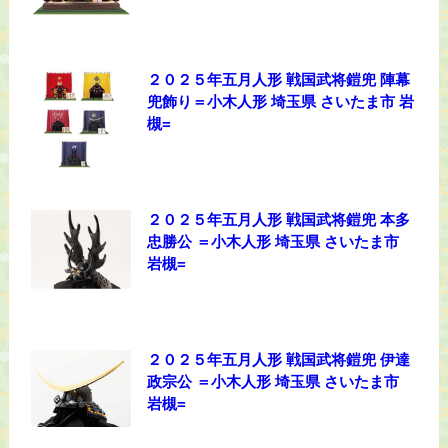
２０２５年五月人形 戦国武将鎧兜 陣幕
兜飾り＝小木人形 埼玉県 さいたま市 岩
槻=
２０２５年五月人形 戦国武将鎧兜 本多
忠勝公 ＝小木人形 埼玉県 さいたま市
岩槻=
２０２５年五月人形 戦国武将鎧兜 伊達
政宗公 ＝小木人形 埼玉県 さいたま市
岩槻=