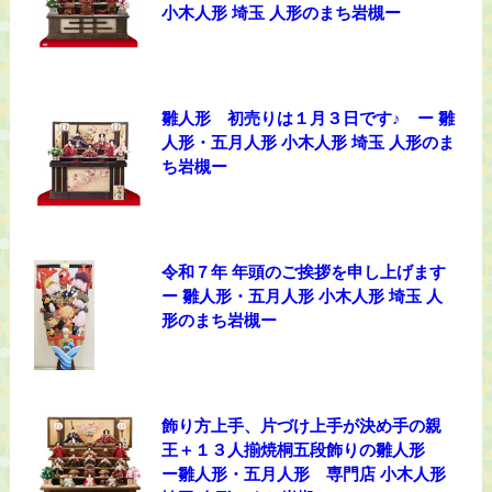
小木人形 埼玉 人形のまち岩槻ー
雛人形 初売りは１月３日です♪ ー 雛
人形・五月人形 小木人形 埼玉 人形のま
ち岩槻ー
令和７年 年頭のご挨拶を申し上げます
ー 雛人形・五月人形 小木人形 埼玉 人
形のまち岩槻ー
飾り方上手、片づけ上手が決め手の親
王＋１３人揃焼桐五段飾りの雛人形
ー雛人形・五月人形 専門店 小木人形