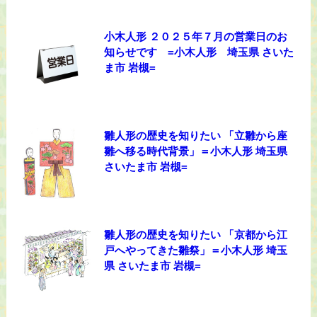
小木人形 ２０２５年７月の営業日のお
知らせです =小木人形 埼玉県 さいた
ま市 岩槻=
雛人形の歴史を知りたい 「立雛から座
雛へ移る時代背景」＝小木人形 埼玉県
さいたま市 岩槻=
雛人形の歴史を知りたい 「京都から江
戸へやってきた雛祭」＝小木人形 埼玉
県 さいたま市 岩槻=