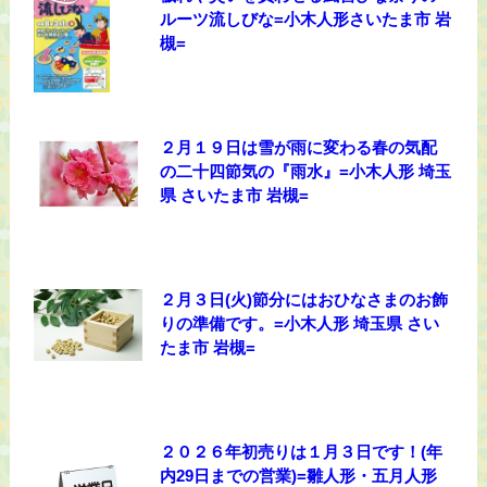
ルーツ流しびな=小木人形さいたま市 岩
槻=
２月１９日は雪が雨に変わる春の気配
の二十四節気の『雨水』=小木人形 埼玉
県 さいたま市 岩槻=
２月３日(火)節分にはおひなさまのお飾
りの準備です。=小木人形 埼玉県 さい
たま市 岩槻=
２０２６年初売りは１月３日です！(年
内29日までの営業)=雛人形・五月人形