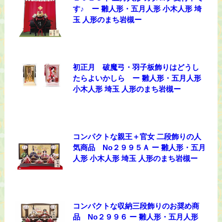
す♪ ー 雛人形・五月人形 小木人形 埼
玉 人形のまち岩槻ー
初正月 破魔弓・羽子板飾りはどうし
たらよいかしら ー 雛人形・五月人形
小木人形 埼玉 人形のまち岩槻ー
コンパクトな親王＋官女 二段飾りの人
気商品 No２９９５Ａ ー 雛人形・五月
人形 小木人形 埼玉 人形のまち岩槻ー
コンパクトな収納三段飾りのお奨め商
品 No２９９６ ー 雛人形・五月人形