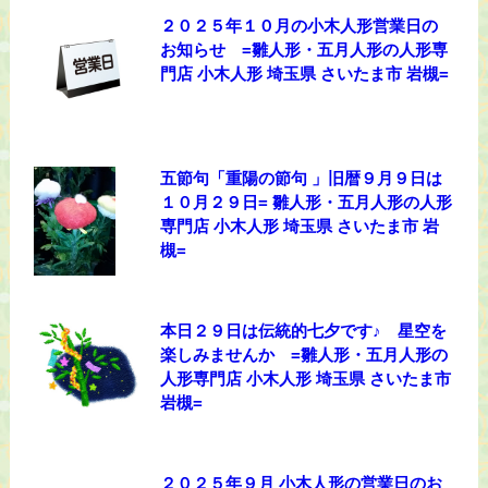
２０２５年１０月の小木人形営業日の
お知らせ =雛人形・五月人形の人形専
門店 小木人形 埼玉県 さいたま市 岩槻=
五節句「重陽の節句 」旧暦９月９日は
１０月２９日= 雛人形・五月人形の人形
専門店 小木人形 埼玉県 さいたま市 岩
槻=
本日２９日は伝統的七夕です♪ 星空を
楽しみませんか =雛人形・五月人形の
人形専門店 小木人形 埼玉県 さいたま市
岩槻=
２０２５年９月 小木人形の営業日のお