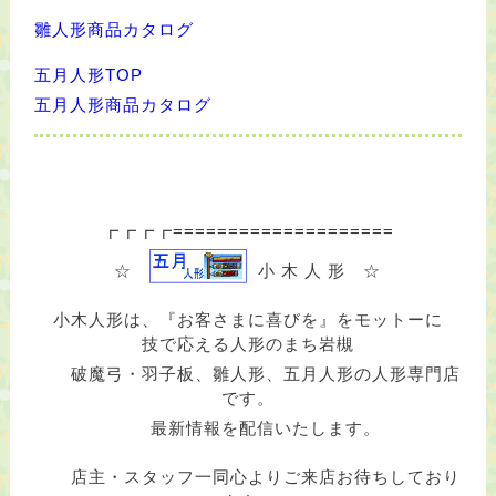
雛人形商品カタログ
五月人形TOP
五月人形商品カタログ
┏┏┏┏====================
☆
小 木 人 形 ☆
小木人形は、『お客さまに喜びを』をモットーに
技で応える人形のまち岩槻
破魔弓・羽子板、雛人形、五月人形の人形専門店
です。
最新情報を配信いたします。
店主・スタッフ一同心よりご来店お待ちしており