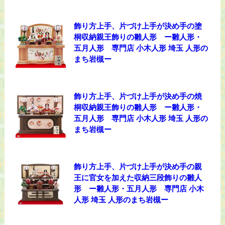
飾り方上手、片づけ上手が決め手の塗
桐収納親王飾りの雛人形 ー雛人形・
五月人形 専門店 小木人形 埼玉 人形の
まち岩槻ー
飾り方上手、片づけ上手が決め手の焼
桐収納親王飾りの雛人形 ー雛人形・
五月人形 専門店 小木人形 埼玉 人形の
まち岩槻ー
飾り方上手、片づけ上手が決め手の親
王に官女を加えた収納三段飾りの雛人
形 ー雛人形・五月人形 専門店 小木
人形 埼玉 人形のまち岩槻ー