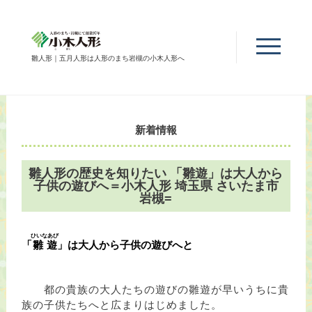
雛人形｜五月人形は人形のまち岩槻の小木人形へ
新着情報
雛人形の歴史を知りたい 「雛遊」は大人から
子供の遊びへ＝小木人形 埼玉県 さいたま市
岩槻=
ひいなあび
「
雛遊
」は大人から子供の遊びへと
都の貴族の大人たちの遊びの雛遊が早いうちに貴
族の子供たちへと広まりはじめました。