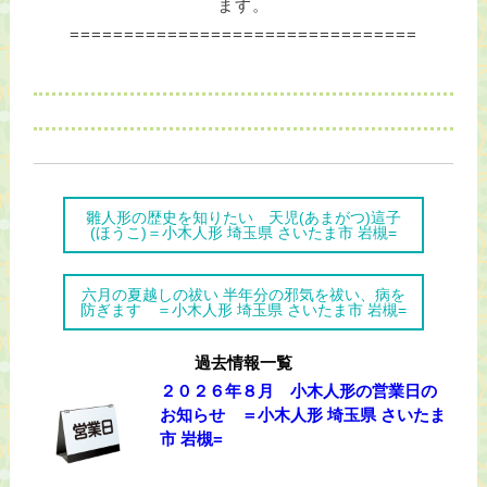
ます。
================================
雛人形の歴史を知りたい 天児(あまがつ)這子
(ほうこ)＝小木人形 埼玉県 さいたま市 岩槻=
六月の夏越しの祓い 半年分の邪気を祓い、病を
防ぎます ＝小木人形 埼玉県 さいたま市 岩槻=
過去情報一覧
２０２６年８月 小木人形の営業日の
お知らせ ＝小木人形 埼玉県 さいたま
市 岩槻=