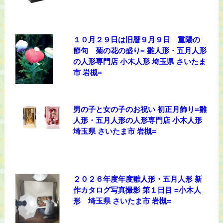
１０月２９日は旧暦９月９日 重陽の
節句 菊の花の盛り= 雛人形・五月人形
の人形専門店 小木人形 埼玉県 さいたま
市 岩槻=
男の子と女の子のお祝い 初正月飾り=雛
人形・五月人形の人形専門店 小木人形
埼玉県 さいたま市 岩槻=
２０２６年度年度雛人形・五月人形 新
作カタログ写真撮影 第１日目 =小木人
形 埼玉県 さいたま市 岩槻=