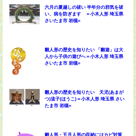
六月の夏越しの祓い 半年分の邪気を祓
い、病を防ぎます ＝小木人形 埼玉県
さいたま市 岩槻=
雛人形の歴史を知りたい 「雛遊」は大
人から子供の遊びへ＝小木人形 埼玉県
さいたま市 岩槻=
雛人形の歴史を知りたい 天児(あまが
つ)這子(ほうこ)＝小木人形 埼玉県 さい
たま市 岩槻=
雛人形・五月人形の収納にはカビ対策