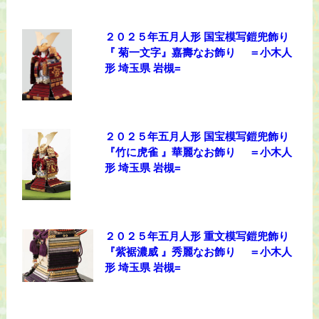
２０２５年五月人形 国宝模写鎧兜飾り
『 菊一文字』嘉壽なお飾り ＝小木人
形 埼玉県 岩槻=
２０２５年五月人形 国宝模写鎧兜飾り
『竹に虎雀 』華麗なお飾り ＝小木人
形 埼玉県 岩槻=
２０２５年五月人形 重文模写鎧兜飾り
『紫裾濃威 』秀麗なお飾り ＝小木人
形 埼玉県 岩槻=