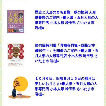
歴史と人形のまち岩槻 秋の恒例 人形
供養祭のご案内 =雛人形・五月人形の人
形専門店 小木人形 埼玉県 さいたま市
岩槻=
第49回特別展「真福寺貝塚－国指定史
跡50年－」を開催のご案内 =雛人形・五
月人形の人形専門店 小木人形 埼玉県 さ
いたま市 岩槻=
１０月６日、旧暦８月１５日の満月は
美しいお月さま=雛人形・五月人形の人
形専門店 小木人形 埼玉県 さいたま市
岩槻=