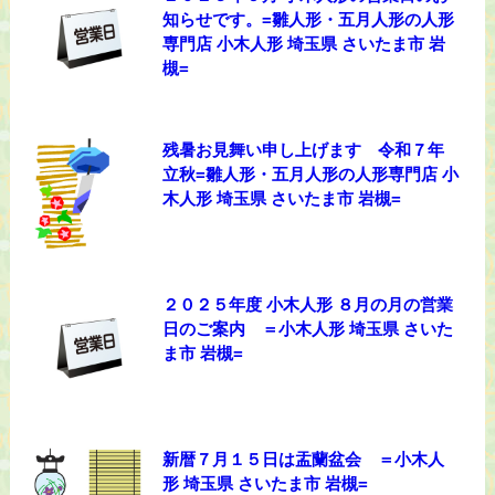
知らせです。=雛人形・五月人形の人形
専門店 小木人形 埼玉県 さいたま市 岩
槻=
残暑お見舞い申し上げます 令和７年
立秋=雛人形・五月人形の人形専門店 小
木人形 埼玉県 さいたま市 岩槻=
２０２５年度 小木人形 ８月の月の営業
日のご案内 ＝小木人形 埼玉県 さいた
ま市 岩槻=
新暦７月１５日は盂蘭盆会 ＝小木人
形 埼玉県 さいたま市 岩槻=