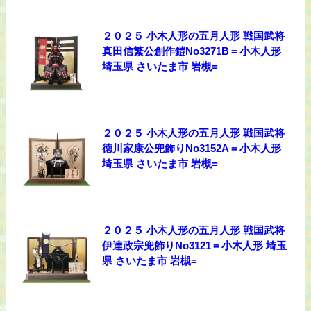
２０２５ 小木人形の五月人形 戦国武将
真田信繁公創作鎧No3271B＝小木人形
埼玉県 さいたま市 岩槻=
２０２５ 小木人形の五月人形 戦国武将
徳川家康公兜飾りNo3152A＝小木人形
埼玉県 さいたま市 岩槻=
２０２５ 小木人形の五月人形 戦国武将
伊達政宗兜飾りNo3121＝小木人形 埼玉
県 さいたま市 岩槻=