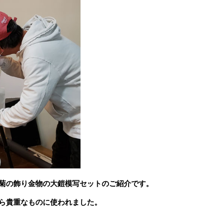
菊の飾り金物の大鎧模写セットのご紹介です。
ら貴重なものに使われました。