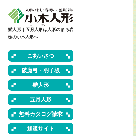
雛人形｜五月人形は人形のまち岩
槻の小木人形へ
ごあいさつ
破魔弓・羽子板
雛人形
五月人形
無料カタログ請求
通販サイト