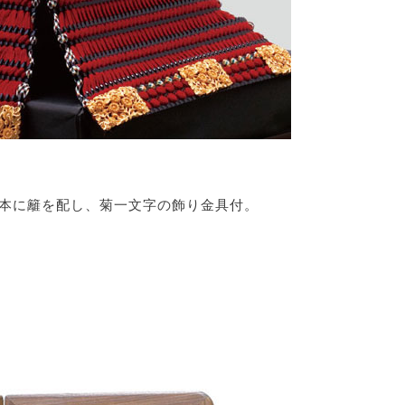
根本に籬を配し、菊一文字の飾り金具付。