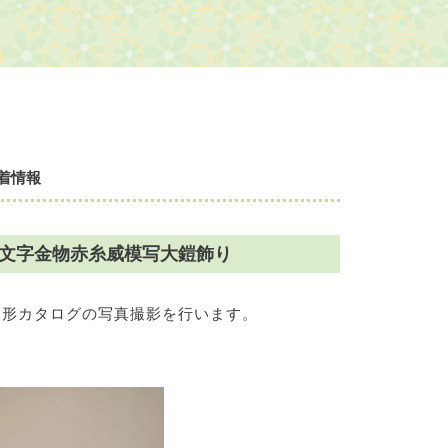
着情報
一文字金物赤糸威模写大鎧飾り
人形カタログの写真撮影を行います。