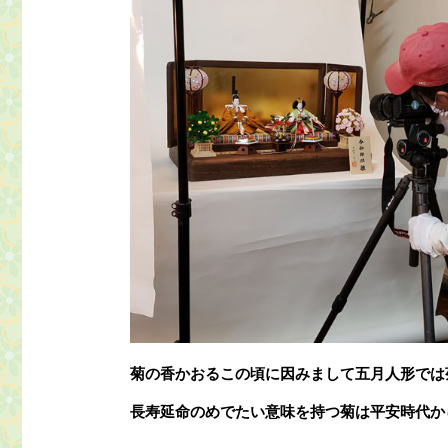
菊の香かおるこの頃に因みまして五月人形では
長寿延命のめでたい意味を持つ菊は平安時代か