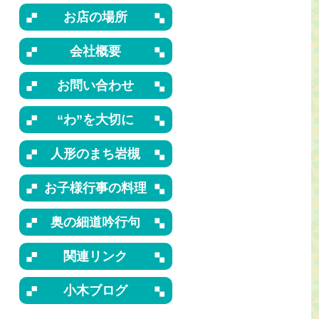
お店の場所
会社概要
お問い合わせ
“わ”を大切に
人形のまち岩槻
お子様行事の料理
奥の細道吟行句
関連リンク
小木ブログ