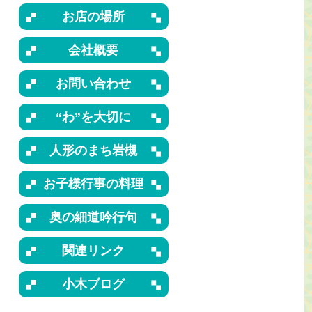
お店の場所
会社概要
お問い合わせ
“わ”を大切に
人形のまち岩槻
お子様行事の料理
奥の細道吟行句
関連リンク
小木ブログ