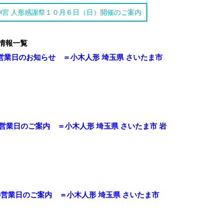
神宮 人形感謝祭１０月６日（日）開催のご案内
情報一覧
業日のお知らせ ＝小木人形 埼玉県 さいたま市
営業日のご案内 ＝小木人形 埼玉県 さいたま市 岩
の営業日のご案内 ＝小木人形 埼玉県 さいたま市