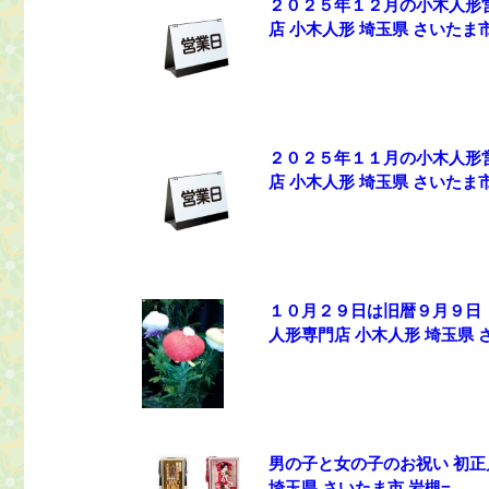
２０２５年１２月の小木人形
店 小木人形 埼玉県 さいたま市
２０２５年１１月の小木人形
店 小木人形 埼玉県 さいたま市
１０月２９日は旧暦９月９日
人形専門店 小木人形 埼玉県 
男の子と女の子のお祝い 初正
埼玉県 さいたま市 岩槻=