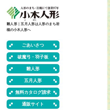
雛人形｜五月人形は人形のまち岩
槻の小木人形へ
ごあいさつ
破魔弓・羽子板
雛人形
五月人形
無料カタログ請求
通販サイト