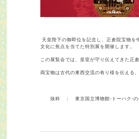
天皇陛下の御即位を記念し、正倉院宝物を
文化に焦点を当てた特別展を開催します。
この展覧会では、皇室が守り伝えてきた正
両宝物は古代の東西交流の有り様を伝える
抜粋 ： 東京国立博物館-トーハク-の