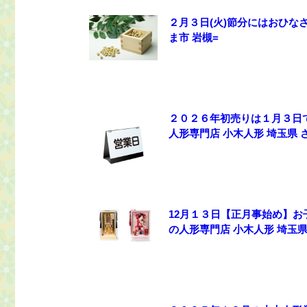
２月３日(火)節分にはおひな
ま市 岩槻=
２０２６年初売りは１月３日で
人形専門店 小木人形 埼玉県 
12月１３日【正月事始め】お
の人形専門店 小木人形 埼玉県