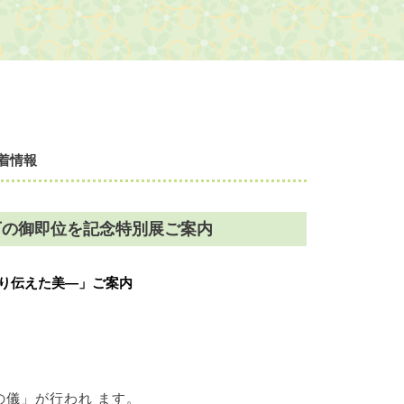
着情報
下の御即位を記念特別展ご案内
り伝えた美―」ご案内
儀」が行われ ます。