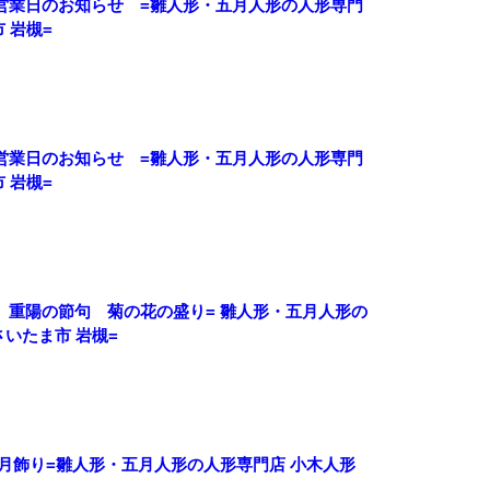
営業日のお知らせ =雛人形・五月人形の人形専門
 岩槻=
営業日のお知らせ =雛人形・五月人形の人形専門
 岩槻=
 重陽の節句 菊の花の盛り= 雛人形・五月人形の
さいたま市 岩槻=
月飾り=雛人形・五月人形の人形専門店 小木人形