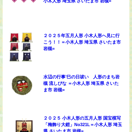
小木人形 埼玉県 さいたま市 岩槻=
２０２５年五月人形 小木人形へ見に行
こう！！＝小木人形 埼玉県 さいたま市
岩槻=
水辺の行事‘巳の日祓い 人形のまち岩
槻 流しびな ＝小木人形 埼玉県 さいた
ま市 岩槻=
２０２５ 小木人形の五月人形 国宝模写
「梅飾り大鎧」No321L＝小木人形 埼玉
県 さいたま市 岩槻=