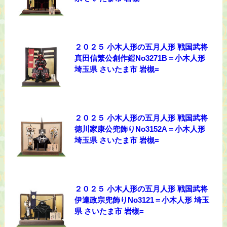
２０２５ 小木人形の五月人形 戦国武将
真田信繁公創作鎧No3271B＝小木人形
埼玉県 さいたま市 岩槻=
２０２５ 小木人形の五月人形 戦国武将
徳川家康公兜飾りNo3152A＝小木人形
埼玉県 さいたま市 岩槻=
２０２５ 小木人形の五月人形 戦国武将
伊達政宗兜飾りNo3121＝小木人形 埼玉
県 さいたま市 岩槻=