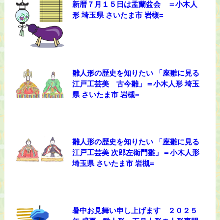
新暦７月１５日は盂蘭盆会 ＝小木人
形 埼玉県 さいたま市 岩槻=
雛人形の歴史を知りたい 「座雛に見る
江戸工芸美 古今雛」＝小木人形 埼玉
県 さいたま市 岩槻=
雛人形の歴史を知りたい 「座雛に見る
江戸工芸美 次郎左衛門雛」＝小木人形
埼玉県 さいたま市 岩槻=
暑中お見舞い申し上げます ２０２５