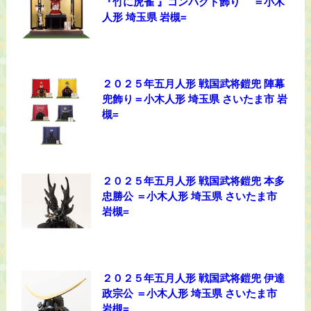
『竹に虎雀 』コンパクト飾り ＝小木
人形 埼玉県 岩槻=
２０２５年五月人形 戦国武将鎧兜 陣幕
兜飾り＝小木人形 埼玉県 さいたま市 岩
槻=
２０２５年五月人形 戦国武将鎧兜 本多
忠勝公 ＝小木人形 埼玉県 さいたま市
岩槻=
２０２５年五月人形 戦国武将鎧兜 伊達
政宗公 ＝小木人形 埼玉県 さいたま市
岩槻=