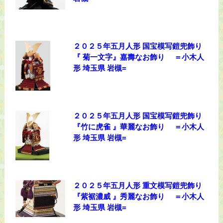
２０２５年五月人形 国宝模写鎧兜飾り
『 菊一文字』嘉壽なお飾り ＝小木人
形 埼玉県 岩槻=
２０２５年五月人形 国宝模写鎧兜飾り
『竹に虎雀 』華麗なお飾り ＝小木人
形 埼玉県 岩槻=
２０２５年五月人形 重文模写鎧兜飾り
『紫裾濃威 』秀麗なお飾り ＝小木人
形 埼玉県 岩槻=