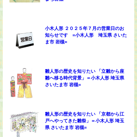
小木人形 ２０２５年７月の営業日のお
知らせです =小木人形 埼玉県 さいた
ま市 岩槻=
雛人形の歴史を知りたい 「立雛から座
雛へ移る時代背景」＝小木人形 埼玉県
さいたま市 岩槻=
雛人形の歴史を知りたい 「京都から江
戸へやってきた雛祭」＝小木人形 埼玉
県 さいたま市 岩槻=