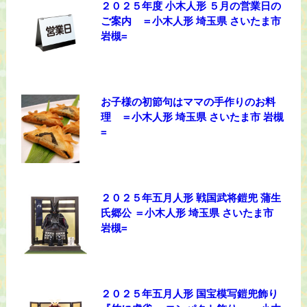
２０２５年度 小木人形 ５月の営業日の
ご案内 ＝小木人形 埼玉県 さいたま市
岩槻=
お子様の初節句はママの手作りのお料
理 ＝小木人形 埼玉県 さいたま市 岩槻
=
２０２５年五月人形 戦国武将鎧兜 蒲生
氏郷公 ＝小木人形 埼玉県 さいたま市
岩槻=
２０２５年五月人形 国宝模写鎧兜飾り