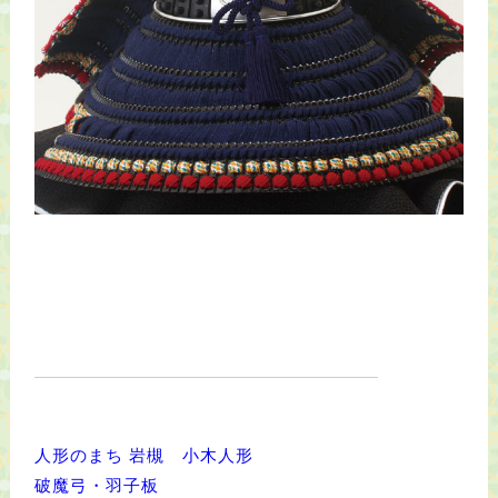
人形のまち 岩槻 小木人形
破魔弓・羽子板