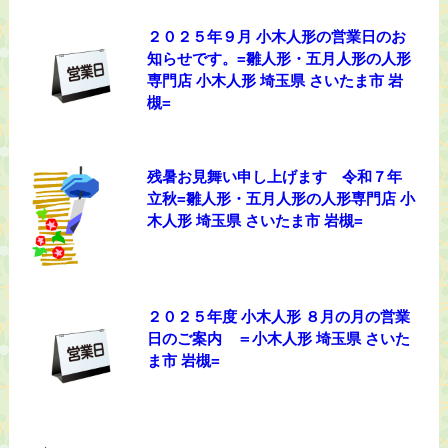
２０２５年９月 小木人形の営業日のお
知らせです。=雛人形・五月人形の人形
専門店 小木人形 埼玉県 さいたま市 岩
槻=
残暑お見舞い申し上げます 令和７年
立秋=雛人形・五月人形の人形専門店 小
木人形 埼玉県 さいたま市 岩槻=
２０２５年度 小木人形 ８月の月の営業
日のご案内 ＝小木人形 埼玉県 さいた
ま市 岩槻=