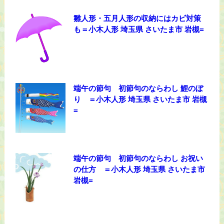
雛人形・五月人形の収納にはカビ対策
も＝小木人形 埼玉県 さいたま市 岩槻=
端午の節句 初節句のならわし 鯉のぼ
り ＝小木人形 埼玉県 さいたま市 岩槻
=
端午の節句 初節句のならわし お祝い
の仕方 ＝小木人形 埼玉県 さいたま市
岩槻=