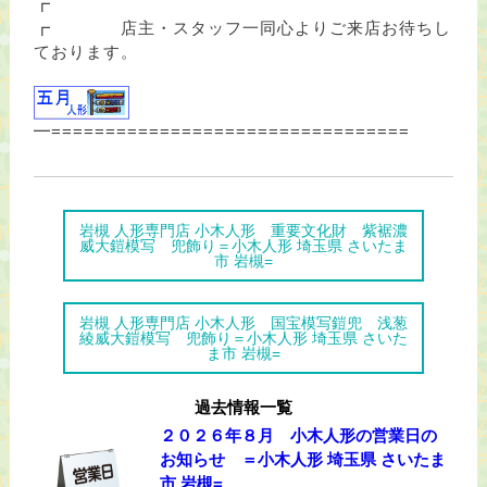
┏
┏ 店主・スタッフ一同心よりご来店お待ちし
ております。
━=================================
岩槻 人形専門店 小木人形 重要文化財 紫裾濃
威大鎧模写 兜飾り＝小木人形 埼玉県 さいたま
市 岩槻=
岩槻 人形専門店 小木人形 国宝模写鎧兜 浅葱
綾威大鎧模写 兜飾り＝小木人形 埼玉県 さいた
ま市 岩槻=
過去情報一覧
２０２６年８月 小木人形の営業日の
お知らせ ＝小木人形 埼玉県 さいたま
市 岩槻=