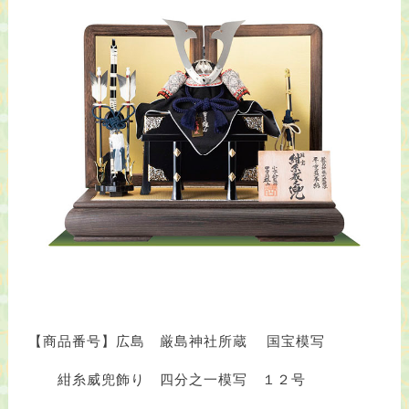
【商品番号】広島 厳島神社所蔵 国宝模写
紺糸威兜飾り 四分之一模写 １２号