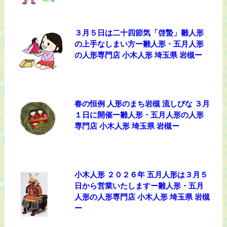
３月５日は二十四節気「啓蟄」雛人形
の上手なしまい方ー雛人形・五月人形
の人形専門店 小木人形 埼玉県 岩槻ー
春の恒例 人形のまち岩槻 流しびな ３月
１日に開催ー雛人形・五月人形の人形
専門店 小木人形 埼玉県 岩槻ー
小木人形 ２０２６年 五月人形は３月５
日から営業いたしますー雛人形・五月
人形の人形専門店 小木人形 埼玉県 岩槻
ー