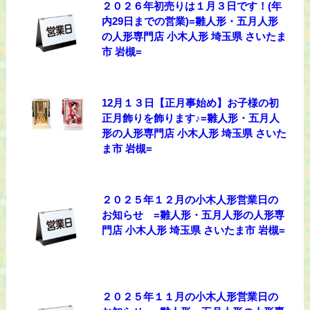
２０２６年初売りは１月３日です！(年
内29日までの営業)=雛人形・五月人形
の人形専門店 小木人形 埼玉県 さいたま
市 岩槻=
12月１３日【正月事始め】お子様の初
正月飾りを飾ります♪=雛人形・五月人
形の人形専門店 小木人形 埼玉県 さいた
ま市 岩槻=
２０２５年１２月の小木人形営業日の
お知らせ =雛人形・五月人形の人形専
門店 小木人形 埼玉県 さいたま市 岩槻=
２０２５年１１月の小木人形営業日の