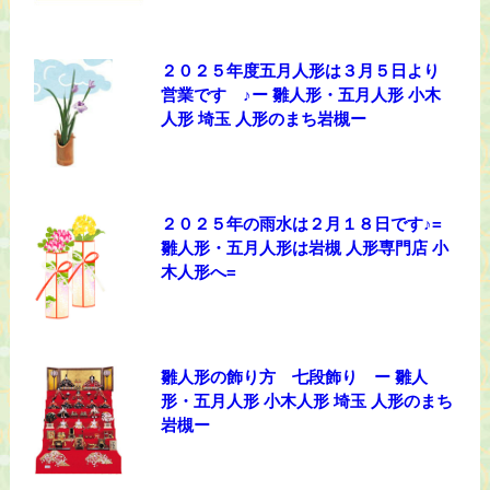
２０２５年度五月人形は３月５日より
営業です ♪ー 雛人形・五月人形 小木
人形 埼玉 人形のまち岩槻ー
２０２５年の雨水は２月１８日です♪=
雛人形・五月人形は岩槻 人形専門店 小
木人形へ=
雛人形の飾り方 七段飾り ー 雛人
形・五月人形 小木人形 埼玉 人形のまち
岩槻ー