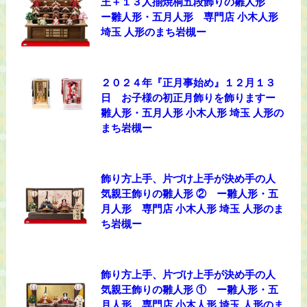
王＋１３人揃焼桐五段飾りの雛人形
ー雛人形・五月人形 専門店 小木人形
埼玉 人形のまち岩槻ー
２０２４年『正月事始め』１２月１３
日 お子様の初正月飾りを飾りますー
雛人形・五月人形 小木人形 埼玉 人形の
まち岩槻ー
飾り方上手、片づけ上手が決め手の人
気親王飾りの雛人形 ② ー雛人形・五
月人形 専門店 小木人形 埼玉 人形のま
ち岩槻ー
飾り方上手、片づけ上手が決め手の人
気親王飾りの雛人形 ① ー雛人形・五
月人形 専門店 小木人形 埼玉 人形のま