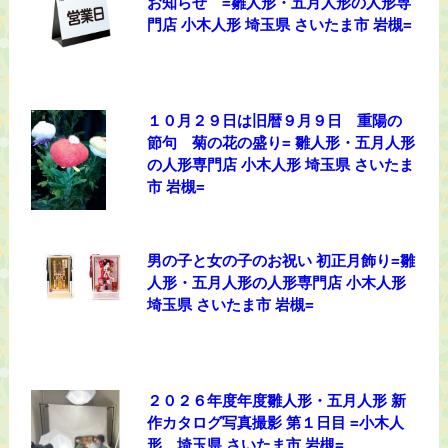
お知らせ =雛人形・五月人形の人形専
門店 小木人形 埼玉県 さいたま市 岩槻=
１０月２９日は旧暦９月９日 重陽の
節句 菊の花の盛り= 雛人形・五月人形
の人形専門店 小木人形 埼玉県 さいたま
市 岩槻=
男の子と女の子のお祝い 初正月飾り=雛
人形・五月人形の人形専門店 小木人形
埼玉県 さいたま市 岩槻=
２０２６年度年度雛人形・五月人形 新
作カタログ写真撮影 第１日目 =小木人
形 埼玉県 さいたま市 岩槻=