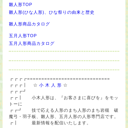
雛人形TOP
雛人形(ひな人形)、ひな祭りの由来と歴史
雛人形商品カタログ
五月人形TOP
五月人形商品カタログ
┏┏┏┏=============================
┏┏┏┃
☆
小 木 人 形
☆
┏┏┏┛
┏┏┃ 小木人形は、『お客さまに喜びを』をモッ
トーに
┏┏┛ 技で応える人形のまち人形のまち岩槻 破
魔弓・羽子板、雛人形、五月人形の人形専門店です。
┏┃ 最新情報を配信いたします。