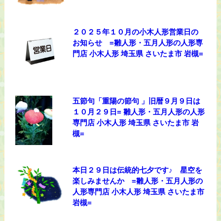
２０２５年１０月の小木人形営業日の
お知らせ =雛人形・五月人形の人形専
門店 小木人形 埼玉県 さいたま市 岩槻=
五節句「重陽の節句 」旧暦９月９日は
１０月２９日= 雛人形・五月人形の人形
専門店 小木人形 埼玉県 さいたま市 岩
槻=
本日２９日は伝統的七夕です♪ 星空を
楽しみませんか =雛人形・五月人形の
人形専門店 小木人形 埼玉県 さいたま市
岩槻=