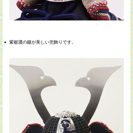
紫裾濃の錣が美しい兜飾りです。