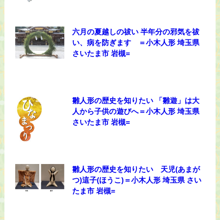
六月の夏越しの祓い 半年分の邪気を祓
い、病を防ぎます ＝小木人形 埼玉県
さいたま市 岩槻=
雛人形の歴史を知りたい 「雛遊」は大
人から子供の遊びへ＝小木人形 埼玉県
さいたま市 岩槻=
雛人形の歴史を知りたい 天児(あまが
つ)這子(ほうこ)＝小木人形 埼玉県 さい
たま市 岩槻=