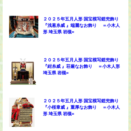
２０２５年五月人形 国宝模写鎧兜飾り
『浅葱糸威 』端麗なお飾り ＝小木人
形 埼玉県 岩槻=
２０２５年五月人形 国宝模写鎧兜飾り
『紺糸威 』荘厳なお飾り ＝小木人形
埼玉県 岩槻=
２０２５年五月人形 国宝模写鎧兜飾り
『小桜韋威 』重厚なお飾り ＝小木人
形 埼玉県 岩槻=