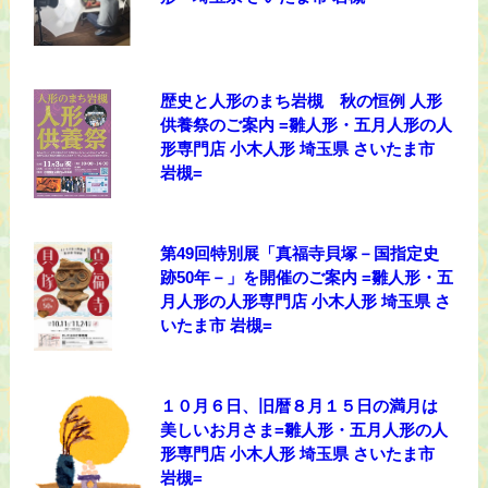
歴史と人形のまち岩槻 秋の恒例 人形
供養祭のご案内 =雛人形・五月人形の人
形専門店 小木人形 埼玉県 さいたま市
岩槻=
第49回特別展「真福寺貝塚－国指定史
跡50年－」を開催のご案内 =雛人形・五
月人形の人形専門店 小木人形 埼玉県 さ
いたま市 岩槻=
１０月６日、旧暦８月１５日の満月は
美しいお月さま=雛人形・五月人形の人
形専門店 小木人形 埼玉県 さいたま市
岩槻=