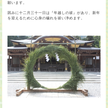
願います。
因みに十二月三十一日は『年越しの祓』があり、新年
を迎えるために心身の穢れを祓い浄めます。