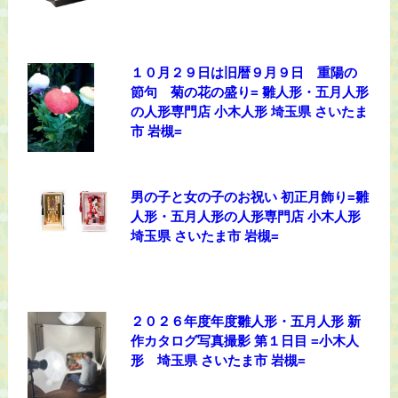
１０月２９日は旧暦９月９日 重陽の
節句 菊の花の盛り= 雛人形・五月人形
の人形専門店 小木人形 埼玉県 さいたま
市 岩槻=
男の子と女の子のお祝い 初正月飾り=雛
人形・五月人形の人形専門店 小木人形
埼玉県 さいたま市 岩槻=
２０２６年度年度雛人形・五月人形 新
作カタログ写真撮影 第１日目 =小木人
形 埼玉県 さいたま市 岩槻=