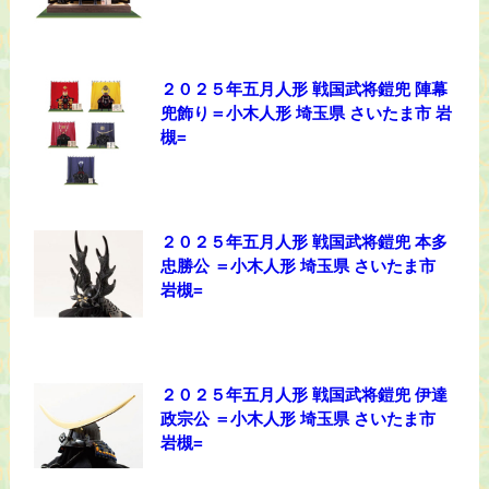
２０２５年五月人形 戦国武将鎧兜 陣幕
兜飾り＝小木人形 埼玉県 さいたま市 岩
槻=
２０２５年五月人形 戦国武将鎧兜 本多
忠勝公 ＝小木人形 埼玉県 さいたま市
岩槻=
２０２５年五月人形 戦国武将鎧兜 伊達
政宗公 ＝小木人形 埼玉県 さいたま市
岩槻=