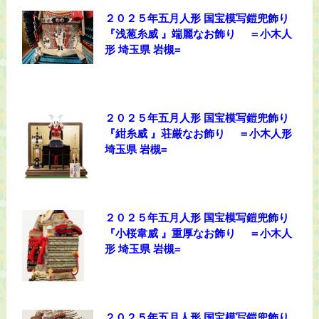
２０２５年五月人形 国宝模写鎧兜飾り
『浅葱糸威 』端麗なお飾り ＝小木人
形 埼玉県 岩槻=
２０２５年五月人形 国宝模写鎧兜飾り
『紺糸威 』荘厳なお飾り ＝小木人形
埼玉県 岩槻=
２０２５年五月人形 国宝模写鎧兜飾り
『小桜韋威 』重厚なお飾り ＝小木人
形 埼玉県 岩槻=
２０２５年五月人形 国宝模写鎧兜飾り