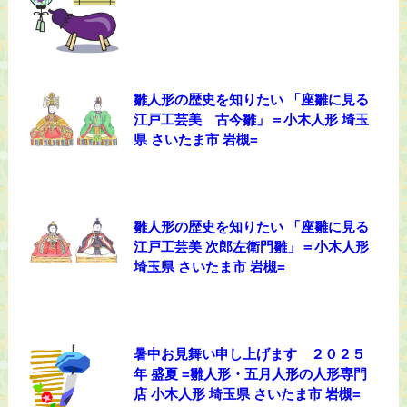
雛人形の歴史を知りたい 「座雛に見る
江戸工芸美 古今雛」＝小木人形 埼玉
県 さいたま市 岩槻=
雛人形の歴史を知りたい 「座雛に見る
江戸工芸美 次郎左衛門雛」＝小木人形
埼玉県 さいたま市 岩槻=
暑中お見舞い申し上げます ２０２５
年 盛夏 =雛人形・五月人形の人形専門
店 小木人形 埼玉県 さいたま市 岩槻=