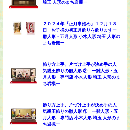
埼玉 人形のまち岩槻ー
２０２４年『正月事始め』１２月１３
日 お子様の初正月飾りを飾りますー
雛人形・五月人形 小木人形 埼玉 人形の
まち岩槻ー
飾り方上手、片づけ上手が決め手の人
気親王飾りの雛人形 ② ー雛人形・五
月人形 専門店 小木人形 埼玉 人形のま
ち岩槻ー
飾り方上手、片づけ上手が決め手の人
気親王飾りの雛人形 ① ー雛人形・五
月人形 専門店 小木人形 埼玉 人形のま
ち岩槻ー