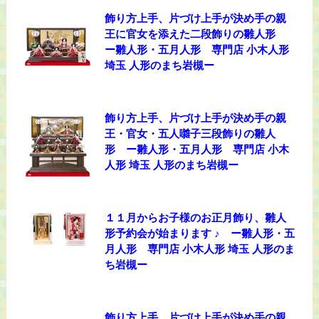
飾り方上手、片づけ上手が決め手の親
王に官女を添えた二段飾りの雛人形
ー雛人形・五月人形 専門店 小木人形
埼玉 人形のまち岩槻ー
飾り方上手、片づけ上手が決め手の親
王・官女・五人囃子三段飾りの雛人
形 ー雛人形・五月人形 専門店 小木
人形 埼玉 人形のまち岩槻ー
１１月からお子様のお正月飾り、雛人
形予約会が始まります ♪ ー雛人形・五
月人形 専門店 小木人形 埼玉 人形のま
ち岩槻ー
飾り方上手、片づけ上手が決め手の親