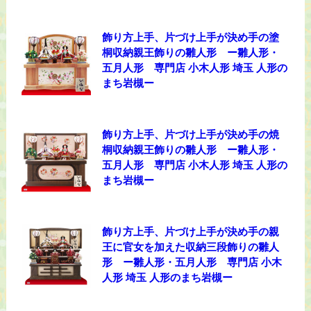
飾り方上手、片づけ上手が決め手の塗
桐収納親王飾りの雛人形 ー雛人形・
五月人形 専門店 小木人形 埼玉 人形の
まち岩槻ー
飾り方上手、片づけ上手が決め手の焼
桐収納親王飾りの雛人形 ー雛人形・
五月人形 専門店 小木人形 埼玉 人形の
まち岩槻ー
飾り方上手、片づけ上手が決め手の親
王に官女を加えた収納三段飾りの雛人
形 ー雛人形・五月人形 専門店 小木
人形 埼玉 人形のまち岩槻ー