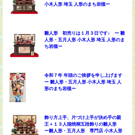
小木人形 埼玉 人形のまち岩槻ー
雛人形 初売りは１月３日です♪ ー 雛
人形・五月人形 小木人形 埼玉 人形のま
ち岩槻ー
令和７年 年頭のご挨拶を申し上げます
ー 雛人形・五月人形 小木人形 埼玉 人
形のまち岩槻ー
飾り方上手、片づけ上手が決め手の親
王＋１３人揃焼桐五段飾りの雛人形
ー雛人形・五月人形 専門店 小木人形