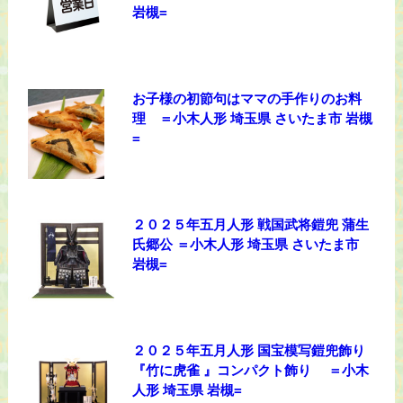
岩槻=
お子様の初節句はママの手作りのお料
理 ＝小木人形 埼玉県 さいたま市 岩槻
=
２０２５年五月人形 戦国武将鎧兜 蒲生
氏郷公 ＝小木人形 埼玉県 さいたま市
岩槻=
２０２５年五月人形 国宝模写鎧兜飾り
『竹に虎雀 』コンパクト飾り ＝小木
人形 埼玉県 岩槻=