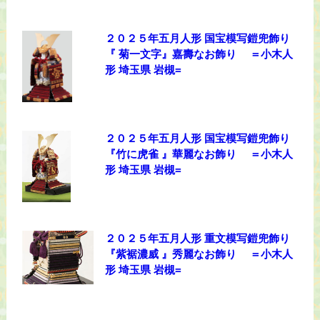
２０２５年五月人形 国宝模写鎧兜飾り
『 菊一文字』嘉壽なお飾り ＝小木人
形 埼玉県 岩槻=
２０２５年五月人形 国宝模写鎧兜飾り
『竹に虎雀 』華麗なお飾り ＝小木人
形 埼玉県 岩槻=
２０２５年五月人形 重文模写鎧兜飾り
『紫裾濃威 』秀麗なお飾り ＝小木人
形 埼玉県 岩槻=