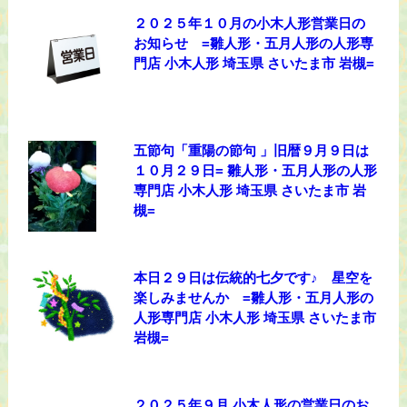
２０２５年１０月の小木人形営業日の
お知らせ =雛人形・五月人形の人形専
門店 小木人形 埼玉県 さいたま市 岩槻=
五節句「重陽の節句 」旧暦９月９日は
１０月２９日= 雛人形・五月人形の人形
専門店 小木人形 埼玉県 さいたま市 岩
槻=
本日２９日は伝統的七夕です♪ 星空を
楽しみませんか =雛人形・五月人形の
人形専門店 小木人形 埼玉県 さいたま市
岩槻=
２０２５年９月 小木人形の営業日のお