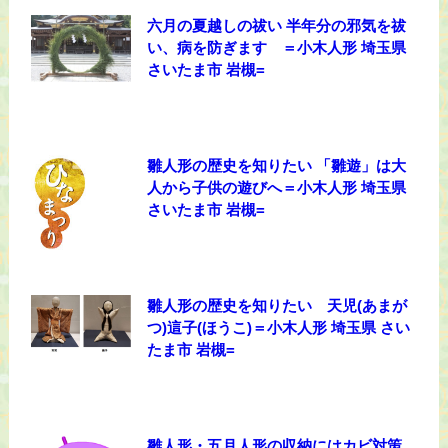
六月の夏越しの祓い 半年分の邪気を祓
い、病を防ぎます ＝小木人形 埼玉県
さいたま市 岩槻=
雛人形の歴史を知りたい 「雛遊」は大
人から子供の遊びへ＝小木人形 埼玉県
さいたま市 岩槻=
雛人形の歴史を知りたい 天児(あまが
つ)這子(ほうこ)＝小木人形 埼玉県 さい
たま市 岩槻=
雛人形・五月人形の収納にはカビ対策