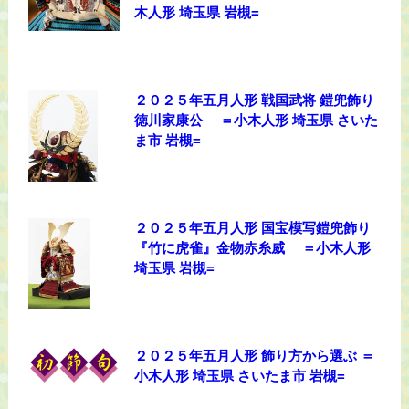
木人形 埼玉県 岩槻=
２０２５年五月人形 戦国武将 鎧兜飾り
徳川家康公 ＝小木人形 埼玉県 さいた
ま市 岩槻=
２０２５年五月人形 国宝模写鎧兜飾り
『竹に虎雀』金物赤糸威 ＝小木人形
埼玉県 岩槻=
２０２５年五月人形 飾り方から選ぶ ＝
小木人形 埼玉県 さいたま市 岩槻=