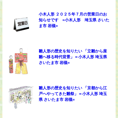
小木人形 ２０２５年７月の営業日のお
知らせです =小木人形 埼玉県 さいた
ま市 岩槻=
雛人形の歴史を知りたい 「立雛から座
雛へ移る時代背景」＝小木人形 埼玉県
さいたま市 岩槻=
雛人形の歴史を知りたい 「京都から江
戸へやってきた雛祭」＝小木人形 埼玉
県 さいたま市 岩槻=