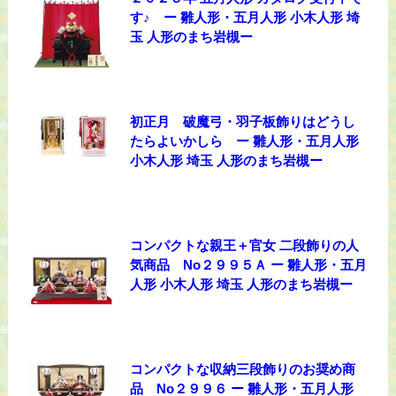
す♪ ー 雛人形・五月人形 小木人形 埼
玉 人形のまち岩槻ー
初正月 破魔弓・羽子板飾りはどうし
たらよいかしら ー 雛人形・五月人形
小木人形 埼玉 人形のまち岩槻ー
コンパクトな親王＋官女 二段飾りの人
気商品 No２９９５Ａ ー 雛人形・五月
人形 小木人形 埼玉 人形のまち岩槻ー
コンパクトな収納三段飾りのお奨め商
品 No２９９６ ー 雛人形・五月人形