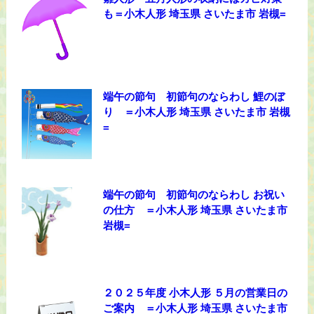
も＝小木人形 埼玉県 さいたま市 岩槻=
端午の節句 初節句のならわし 鯉のぼ
り ＝小木人形 埼玉県 さいたま市 岩槻
=
端午の節句 初節句のならわし お祝い
の仕方 ＝小木人形 埼玉県 さいたま市
岩槻=
２０２５年度 小木人形 ５月の営業日の
ご案内 ＝小木人形 埼玉県 さいたま市