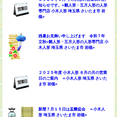
知らせです。=雛人形・五月人形の人形
専門店 小木人形 埼玉県 さいたま市 岩
槻=
残暑お見舞い申し上げます 令和７年
立秋=雛人形・五月人形の人形専門店 小
木人形 埼玉県 さいたま市 岩槻=
２０２５年度 小木人形 ８月の月の営業
日のご案内 ＝小木人形 埼玉県 さいた
ま市 岩槻=
新暦７月１５日は盂蘭盆会 ＝小木人
形 埼玉県 さいたま市 岩槻=