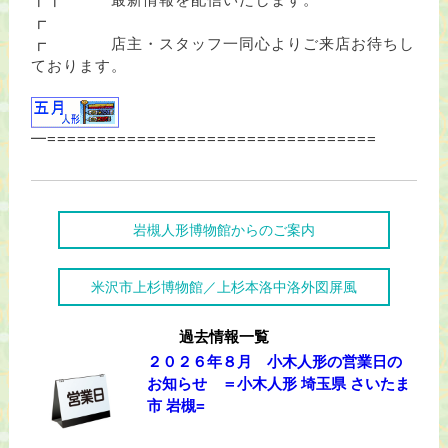
┏
┏ 店主・スタッフ一同心よりご来店お待ちし
ております。
━=================================
岩槻人形博物館からのご案内
米沢市上杉博物館／上杉本洛中洛外図屏風
過去情報一覧
２０２６年８月 小木人形の営業日の
お知らせ ＝小木人形 埼玉県 さいたま
市 岩槻=