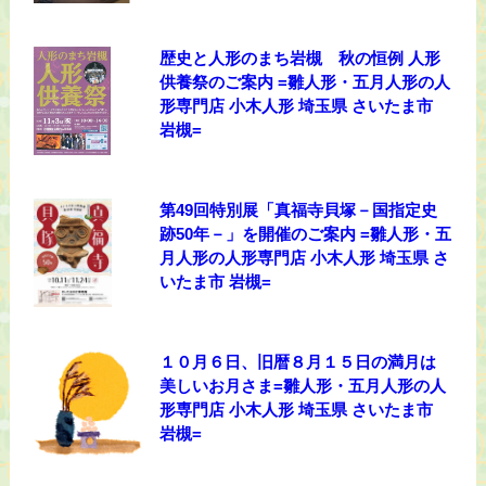
歴史と人形のまち岩槻 秋の恒例 人形
供養祭のご案内 =雛人形・五月人形の人
形専門店 小木人形 埼玉県 さいたま市
岩槻=
第49回特別展「真福寺貝塚－国指定史
跡50年－」を開催のご案内 =雛人形・五
月人形の人形専門店 小木人形 埼玉県 さ
いたま市 岩槻=
１０月６日、旧暦８月１５日の満月は
美しいお月さま=雛人形・五月人形の人
形専門店 小木人形 埼玉県 さいたま市
岩槻=