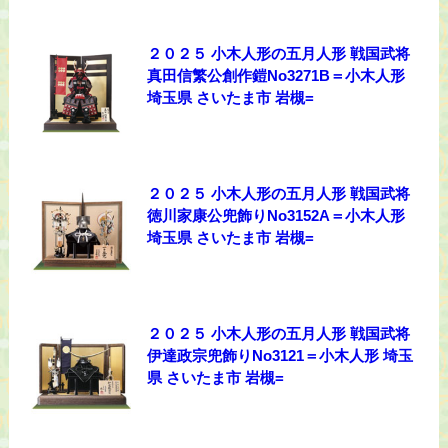
２０２５ 小木人形の五月人形 戦国武将
真田信繁公創作鎧No3271B＝小木人形
埼玉県 さいたま市 岩槻=
２０２５ 小木人形の五月人形 戦国武将
徳川家康公兜飾りNo3152A＝小木人形
埼玉県 さいたま市 岩槻=
２０２５ 小木人形の五月人形 戦国武将
伊達政宗兜飾りNo3121＝小木人形 埼玉
県 さいたま市 岩槻=