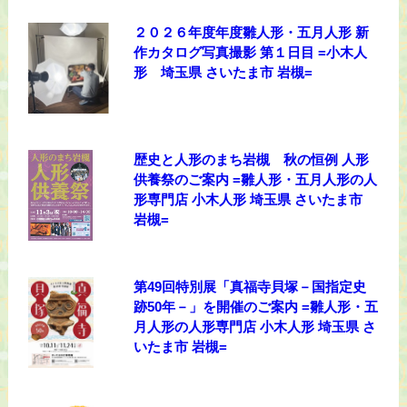
２０２６年度年度雛人形・五月人形 新
作カタログ写真撮影 第１日目 =小木人
形 埼玉県 さいたま市 岩槻=
歴史と人形のまち岩槻 秋の恒例 人形
供養祭のご案内 =雛人形・五月人形の人
形専門店 小木人形 埼玉県 さいたま市
岩槻=
第49回特別展「真福寺貝塚－国指定史
跡50年－」を開催のご案内 =雛人形・五
月人形の人形専門店 小木人形 埼玉県 さ
いたま市 岩槻=