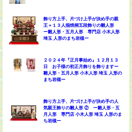
飾り方上手、片づけ上手が決め手の親
王＋１３人揃焼桐五段飾りの雛人形
ー雛人形・五月人形 専門店 小木人形
埼玉 人形のまち岩槻ー
２０２４年『正月事始め』１２月１３
日 お子様の初正月飾りを飾りますー
雛人形・五月人形 小木人形 埼玉 人形の
まち岩槻ー
飾り方上手、片づけ上手が決め手の人
気親王飾りの雛人形 ② ー雛人形・五
月人形 専門店 小木人形 埼玉 人形のま
ち岩槻ー