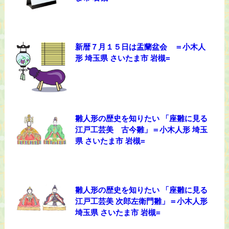
新暦７月１５日は盂蘭盆会 ＝小木人
形 埼玉県 さいたま市 岩槻=
雛人形の歴史を知りたい 「座雛に見る
江戸工芸美 古今雛」＝小木人形 埼玉
県 さいたま市 岩槻=
雛人形の歴史を知りたい 「座雛に見る
江戸工芸美 次郎左衛門雛」＝小木人形
埼玉県 さいたま市 岩槻=