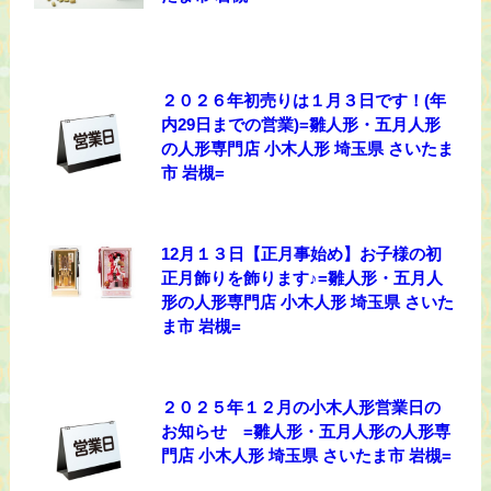
２０２６年初売りは１月３日です！(年
内29日までの営業)=雛人形・五月人形
の人形専門店 小木人形 埼玉県 さいたま
市 岩槻=
12月１３日【正月事始め】お子様の初
正月飾りを飾ります♪=雛人形・五月人
形の人形専門店 小木人形 埼玉県 さいた
ま市 岩槻=
２０２５年１２月の小木人形営業日の
お知らせ =雛人形・五月人形の人形専
門店 小木人形 埼玉県 さいたま市 岩槻=