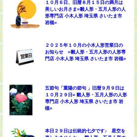
１０月６日、旧暦８月１５日の満月は
美しいお月さま=雛人形・五月人形の人
形専門店 小木人形 埼玉県 さいたま市
岩槻=
２０２５年１０月の小木人形営業日の
お知らせ =雛人形・五月人形の人形専
門店 小木人形 埼玉県 さいたま市 岩槻=
五節句「重陽の節句 」旧暦９月９日は
１０月２９日= 雛人形・五月人形の人形
専門店 小木人形 埼玉県 さいたま市 岩
槻=
本日２９日は伝統的七夕です♪ 星空を