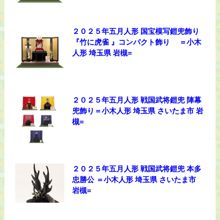
２０２５年五月人形 国宝模写鎧兜飾り
『竹に虎雀 』コンパクト飾り ＝小木
人形 埼玉県 岩槻=
２０２５年五月人形 戦国武将鎧兜 陣幕
兜飾り＝小木人形 埼玉県 さいたま市 岩
槻=
２０２５年五月人形 戦国武将鎧兜 本多
忠勝公 ＝小木人形 埼玉県 さいたま市
岩槻=