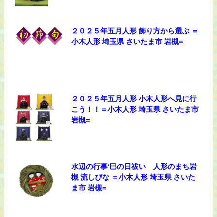
２０２５年五月人形 飾り方から選ぶ ＝
小木人形 埼玉県 さいたま市 岩槻=
２０２５年五月人形 小木人形へ見に行
こう！！＝小木人形 埼玉県 さいたま市
岩槻=
水辺の行事‘巳の日祓い 人形のまち岩
槻 流しびな ＝小木人形 埼玉県 さいた
ま市 岩槻=