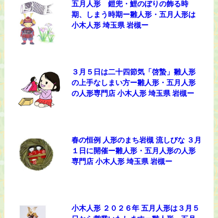
五月人形 鎧兜・鯉のぼりの飾る時
期、しまう時期ー雛人形・五月人形は
小木人形 埼玉県 岩槻ー
３月５日は二十四節気「啓蟄」雛人形
の上手なしまい方ー雛人形・五月人形
の人形専門店 小木人形 埼玉県 岩槻ー
春の恒例 人形のまち岩槻 流しびな ３月
１日に開催ー雛人形・五月人形の人形
専門店 小木人形 埼玉県 岩槻ー
小木人形 ２０２６年 五月人形は３月５