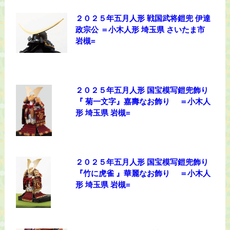
２０２５年五月人形 戦国武将鎧兜 伊達
政宗公 ＝小木人形 埼玉県 さいたま市
岩槻=
２０２５年五月人形 国宝模写鎧兜飾り
『 菊一文字』嘉壽なお飾り ＝小木人
形 埼玉県 岩槻=
２０２５年五月人形 国宝模写鎧兜飾り
『竹に虎雀 』華麗なお飾り ＝小木人
形 埼玉県 岩槻=