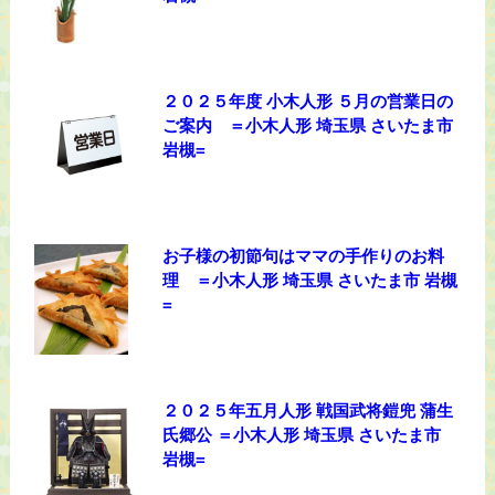
２０２５年度 小木人形 ５月の営業日の
ご案内 ＝小木人形 埼玉県 さいたま市
岩槻=
お子様の初節句はママの手作りのお料
理 ＝小木人形 埼玉県 さいたま市 岩槻
=
２０２５年五月人形 戦国武将鎧兜 蒲生
氏郷公 ＝小木人形 埼玉県 さいたま市
岩槻=