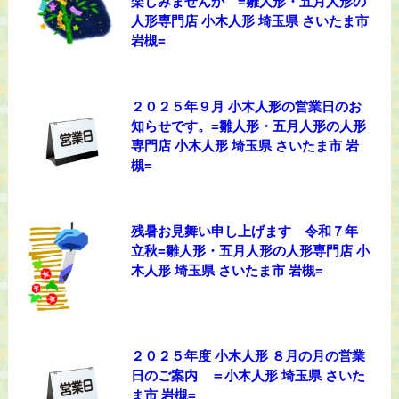
楽しみませんか =雛人形・五月人形の
人形専門店 小木人形 埼玉県 さいたま市
岩槻=
２０２５年９月 小木人形の営業日のお
知らせです。=雛人形・五月人形の人形
専門店 小木人形 埼玉県 さいたま市 岩
槻=
残暑お見舞い申し上げます 令和７年
立秋=雛人形・五月人形の人形専門店 小
木人形 埼玉県 さいたま市 岩槻=
２０２５年度 小木人形 ８月の月の営業
日のご案内 ＝小木人形 埼玉県 さいた
ま市 岩槻=