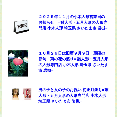
２０２５年１１月の小木人形営業日の
お知らせ =雛人形・五月人形の人形専
門店 小木人形 埼玉県 さいたま市 岩槻=
１０月２９日は旧暦９月９日 重陽の
節句 菊の花の盛り= 雛人形・五月人形
の人形専門店 小木人形 埼玉県 さいたま
市 岩槻=
男の子と女の子のお祝い 初正月飾り=雛
人形・五月人形の人形専門店 小木人形
埼玉県 さいたま市 岩槻=