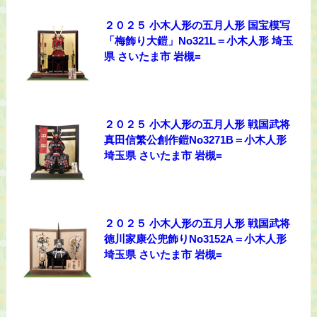
２０２５ 小木人形の五月人形 国宝模写
「梅飾り大鎧」No321L＝小木人形 埼玉
県 さいたま市 岩槻=
２０２５ 小木人形の五月人形 戦国武将
真田信繁公創作鎧No3271B＝小木人形
埼玉県 さいたま市 岩槻=
２０２５ 小木人形の五月人形 戦国武将
徳川家康公兜飾りNo3152A＝小木人形
埼玉県 さいたま市 岩槻=