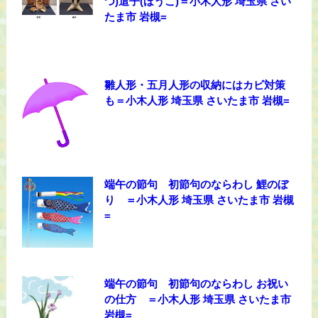
つ)這子(ほうこ)＝小木人形 埼玉県 さい
たま市 岩槻=
雛人形・五月人形の収納にはカビ対策
も＝小木人形 埼玉県 さいたま市 岩槻=
端午の節句 初節句のならわし 鯉のぼ
り ＝小木人形 埼玉県 さいたま市 岩槻
=
端午の節句 初節句のならわし お祝い
の仕方 ＝小木人形 埼玉県 さいたま市
岩槻=