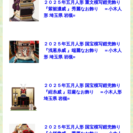
２０２５年五月人形 重文模写鎧兜飾り
『紫裾濃威 』秀麗なお飾り ＝小木人
形 埼玉県 岩槻=
２０２５年五月人形 国宝模写鎧兜飾り
『浅葱糸威 』端麗なお飾り ＝小木人
形 埼玉県 岩槻=
２０２５年五月人形 国宝模写鎧兜飾り
『紺糸威 』荘厳なお飾り ＝小木人形
埼玉県 岩槻=
２０２５年五月人形 国宝模写鎧兜飾り