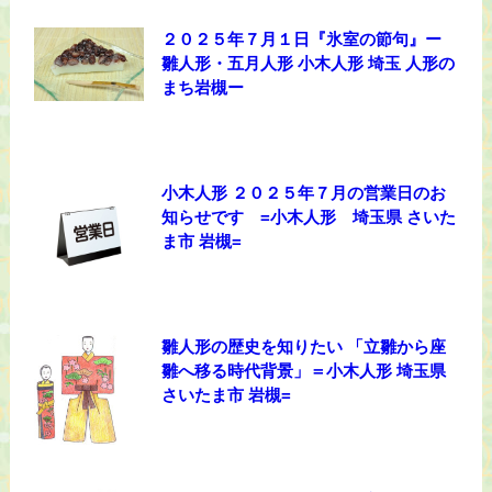
２０２５年７月１日『氷室の節句』ー
雛人形・五月人形 小木人形 埼玉 人形の
まち岩槻ー
小木人形 ２０２５年７月の営業日のお
知らせです =小木人形 埼玉県 さいた
ま市 岩槻=
雛人形の歴史を知りたい 「立雛から座
雛へ移る時代背景」＝小木人形 埼玉県
さいたま市 岩槻=