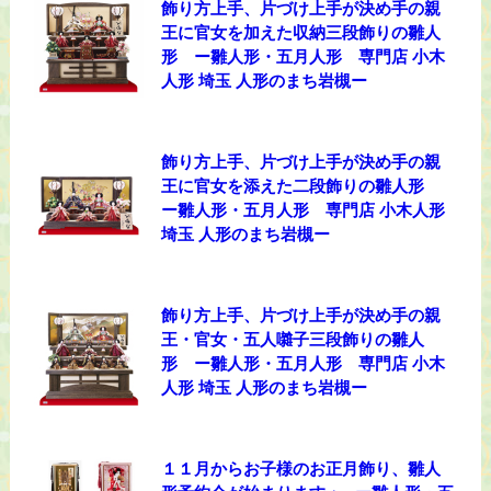
飾り方上手、片づけ上手が決め手の親
王に官女を加えた収納三段飾りの雛人
形 ー雛人形・五月人形 専門店 小木
人形 埼玉 人形のまち岩槻ー
飾り方上手、片づけ上手が決め手の親
王に官女を添えた二段飾りの雛人形
ー雛人形・五月人形 専門店 小木人形
埼玉 人形のまち岩槻ー
飾り方上手、片づけ上手が決め手の親
王・官女・五人囃子三段飾りの雛人
形 ー雛人形・五月人形 専門店 小木
人形 埼玉 人形のまち岩槻ー
１１月からお子様のお正月飾り、雛人