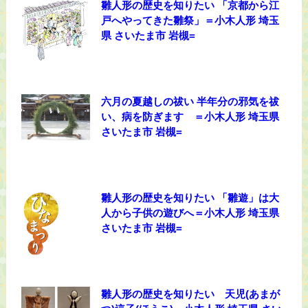
雛人形の歴史を知りたい 「京都から江
戸へやってきた雛祭」＝小木人形 埼玉
県 さいたま市 岩槻=
六月の夏越しの祓い 半年分の邪気を祓
い、病を防ぎます ＝小木人形 埼玉県
さいたま市 岩槻=
雛人形の歴史を知りたい 「雛遊」は大
人から子供の遊びへ＝小木人形 埼玉県
さいたま市 岩槻=
雛人形の歴史を知りたい 天児(あまが