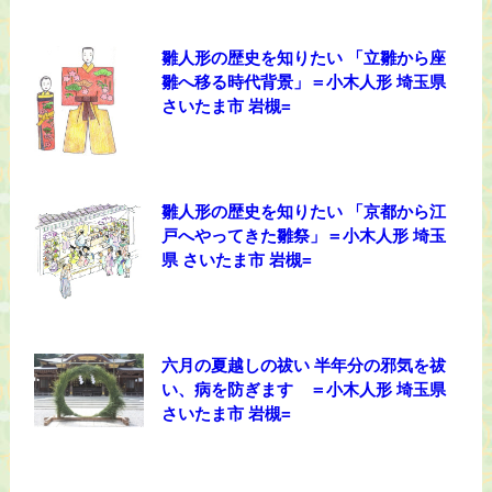
雛人形の歴史を知りたい 「立雛から座
雛へ移る時代背景」＝小木人形 埼玉県
さいたま市 岩槻=
雛人形の歴史を知りたい 「京都から江
戸へやってきた雛祭」＝小木人形 埼玉
県 さいたま市 岩槻=
六月の夏越しの祓い 半年分の邪気を祓
い、病を防ぎます ＝小木人形 埼玉県
さいたま市 岩槻=