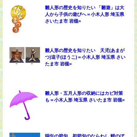
雛人形の歴史を知りたい 「雛遊」は大
人から子供の遊びへ＝小木人形 埼玉県
さいたま市 岩槻=
雛人形の歴史を知りたい 天児(あまが
つ)這子(ほうこ)＝小木人形 埼玉県 さい
たま市 岩槻=
雛人形・五月人形の収納にはカビ対策
も＝小木人形 埼玉県 さいたま市 岩槻=
端午の節句 初節句のならわし 鯉のぼ