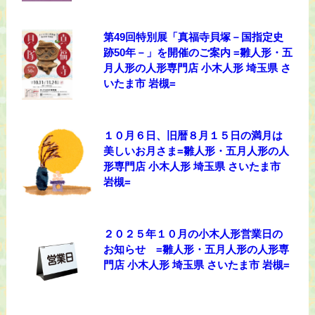
第49回特別展「真福寺貝塚－国指定史
跡50年－」を開催のご案内 =雛人形・五
月人形の人形専門店 小木人形 埼玉県 さ
いたま市 岩槻=
１０月６日、旧暦８月１５日の満月は
美しいお月さま=雛人形・五月人形の人
形専門店 小木人形 埼玉県 さいたま市
岩槻=
２０２５年１０月の小木人形営業日の
お知らせ =雛人形・五月人形の人形専
門店 小木人形 埼玉県 さいたま市 岩槻=