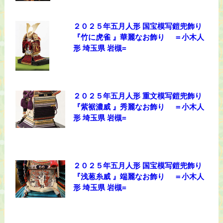
２０２５年五月人形 国宝模写鎧兜飾り
『竹に虎雀 』華麗なお飾り ＝小木人
形 埼玉県 岩槻=
２０２５年五月人形 重文模写鎧兜飾り
『紫裾濃威 』秀麗なお飾り ＝小木人
形 埼玉県 岩槻=
２０２５年五月人形 国宝模写鎧兜飾り
『浅葱糸威 』端麗なお飾り ＝小木人
形 埼玉県 岩槻=