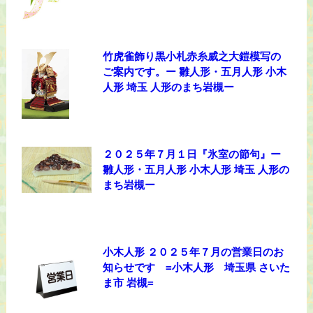
竹虎雀飾り黒小札赤糸威之大鎧模写の
ご案内です。ー 雛人形・五月人形 小木
人形 埼玉 人形のまち岩槻ー
２０２５年７月１日『氷室の節句』ー
雛人形・五月人形 小木人形 埼玉 人形の
まち岩槻ー
小木人形 ２０２５年７月の営業日のお
知らせです =小木人形 埼玉県 さいた
ま市 岩槻=