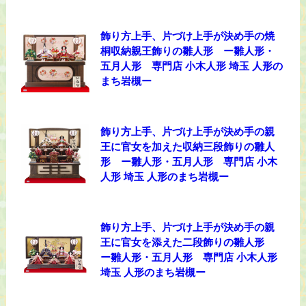
飾り方上手、片づけ上手が決め手の焼
桐収納親王飾りの雛人形 ー雛人形・
五月人形 専門店 小木人形 埼玉 人形の
まち岩槻ー
飾り方上手、片づけ上手が決め手の親
王に官女を加えた収納三段飾りの雛人
形 ー雛人形・五月人形 専門店 小木
人形 埼玉 人形のまち岩槻ー
飾り方上手、片づけ上手が決め手の親
王に官女を添えた二段飾りの雛人形
ー雛人形・五月人形 専門店 小木人形
埼玉 人形のまち岩槻ー