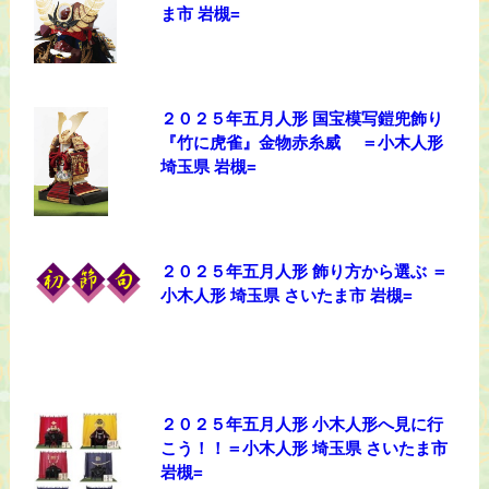
ま市 岩槻=
２０２５年五月人形 国宝模写鎧兜飾り
『竹に虎雀』金物赤糸威 ＝小木人形
埼玉県 岩槻=
２０２５年五月人形 飾り方から選ぶ ＝
小木人形 埼玉県 さいたま市 岩槻=
２０２５年五月人形 小木人形へ見に行
こう！！＝小木人形 埼玉県 さいたま市
岩槻=