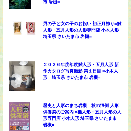
市 岩槻=
男の子と女の子のお祝い 初正月飾り=雛
人形・五月人形の人形専門店 小木人形
埼玉県 さいたま市 岩槻=
２０２６年度年度雛人形・五月人形 新
作カタログ写真撮影 第１日目 =小木人
形 埼玉県 さいたま市 岩槻=
歴史と人形のまち岩槻 秋の恒例 人形
供養祭のご案内 =雛人形・五月人形の人
形専門店 小木人形 埼玉県 さいたま市
岩槻=