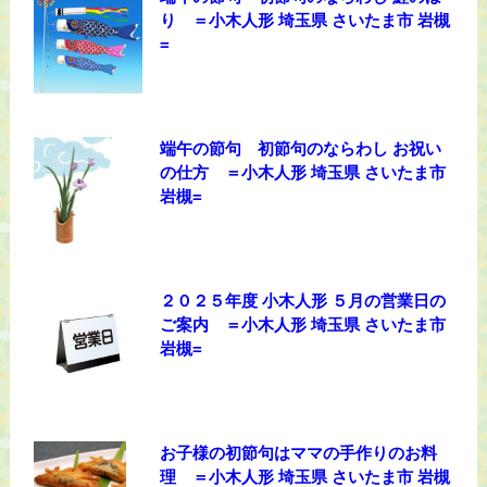
り ＝小木人形 埼玉県 さいたま市 岩槻
=
端午の節句 初節句のならわし お祝い
の仕方 ＝小木人形 埼玉県 さいたま市
岩槻=
２０２５年度 小木人形 ５月の営業日の
ご案内 ＝小木人形 埼玉県 さいたま市
岩槻=
お子様の初節句はママの手作りのお料
理 ＝小木人形 埼玉県 さいたま市 岩槻