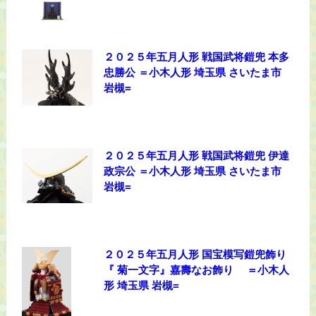
２０２５年五月人形 戦国武将鎧兜 本多
忠勝公 ＝小木人形 埼玉県 さいたま市
岩槻=
２０２５年五月人形 戦国武将鎧兜 伊達
政宗公 ＝小木人形 埼玉県 さいたま市
岩槻=
２０２５年五月人形 国宝模写鎧兜飾り
『 菊一文字』嘉壽なお飾り ＝小木人
形 埼玉県 岩槻=