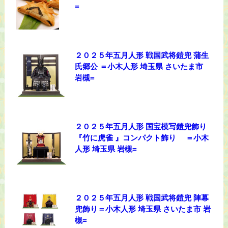
=
２０２５年五月人形 戦国武将鎧兜 蒲生
氏郷公 ＝小木人形 埼玉県 さいたま市
岩槻=
２０２５年五月人形 国宝模写鎧兜飾り
『竹に虎雀 』コンパクト飾り ＝小木
人形 埼玉県 岩槻=
２０２５年五月人形 戦国武将鎧兜 陣幕
兜飾り＝小木人形 埼玉県 さいたま市 岩
槻=