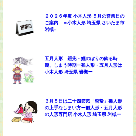
２０２６年度 小木人形 ５月の営業日の
ご案内 ＝小木人形 埼玉県 さいたま市
岩槻=
五月人形 鎧兜・鯉のぼりの飾る時
期、しまう時期ー雛人形・五月人形は
小木人形 埼玉県 岩槻ー
３月５日は二十四節気「啓蟄」雛人形
の上手なしまい方ー雛人形・五月人形
の人形専門店 小木人形 埼玉県 岩槻ー