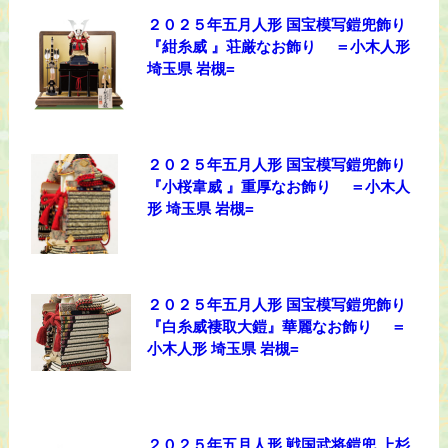
２０２５年五月人形 国宝模写鎧兜飾り
『紺糸威 』荘厳なお飾り ＝小木人形
埼玉県 岩槻=
２０２５年五月人形 国宝模写鎧兜飾り
『小桜韋威 』重厚なお飾り ＝小木人
形 埼玉県 岩槻=
２０２５年五月人形 国宝模写鎧兜飾り
『白糸威褄取大鎧』華麗なお飾り ＝
小木人形 埼玉県 岩槻=
２０２５年五月人形 戦国武将鎧兜 上杉