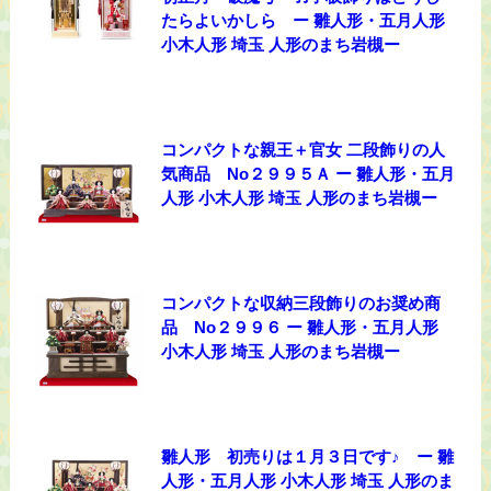
たらよいかしら ー 雛人形・五月人形
小木人形 埼玉 人形のまち岩槻ー
コンパクトな親王＋官女 二段飾りの人
気商品 No２９９５Ａ ー 雛人形・五月
人形 小木人形 埼玉 人形のまち岩槻ー
コンパクトな収納三段飾りのお奨め商
品 No２９９６ ー 雛人形・五月人形
小木人形 埼玉 人形のまち岩槻ー
雛人形 初売りは１月３日です♪ ー 雛
人形・五月人形 小木人形 埼玉 人形のま