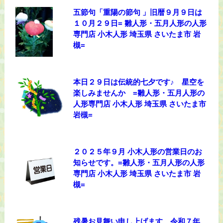
五節句「重陽の節句 」旧暦９月９日は
１０月２９日= 雛人形・五月人形の人形
専門店 小木人形 埼玉県 さいたま市 岩
槻=
本日２９日は伝統的七夕です♪ 星空を
楽しみませんか =雛人形・五月人形の
人形専門店 小木人形 埼玉県 さいたま市
岩槻=
２０２５年９月 小木人形の営業日のお
知らせです。=雛人形・五月人形の人形
専門店 小木人形 埼玉県 さいたま市 岩
槻=
残暑お見舞い申し上げます 令和７年