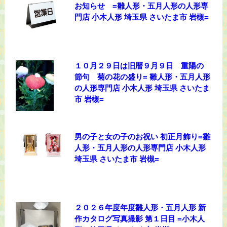
お知らせ =雛人形・五月人形の人形専
門店 小木人形 埼玉県 さいたま市 岩槻=
１０月２９日は旧暦９月９日 重陽の
節句 菊の花の盛り= 雛人形・五月人形
の人形専門店 小木人形 埼玉県 さいたま
市 岩槻=
男の子と女の子のお祝い 初正月飾り=雛
人形・五月人形の人形専門店 小木人形
埼玉県 さいたま市 岩槻=
２０２６年度年度雛人形・五月人形 新
作カタログ写真撮影 第１日目 =小木人