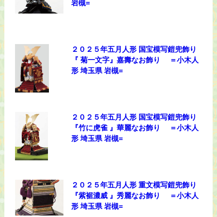
岩槻=
２０２５年五月人形 国宝模写鎧兜飾り
『 菊一文字』嘉壽なお飾り ＝小木人
形 埼玉県 岩槻=
２０２５年五月人形 国宝模写鎧兜飾り
『竹に虎雀 』華麗なお飾り ＝小木人
形 埼玉県 岩槻=
２０２５年五月人形 重文模写鎧兜飾り
『紫裾濃威 』秀麗なお飾り ＝小木人
形 埼玉県 岩槻=