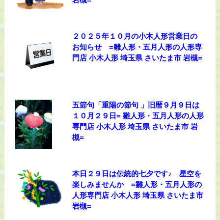
２０２５年１０月の小木人形営業日の
お知らせ =雛人形・五月人形の人形専
門店 小木人形 埼玉県 さいたま市 岩槻=
五節句「重陽の節句 」旧暦９月９日は
１０月２９日= 雛人形・五月人形の人形
専門店 小木人形 埼玉県 さいたま市 岩
槻=
本日２９日は伝統的七夕です♪ 星空を
楽しみませんか =雛人形・五月人形の
人形専門店 小木人形 埼玉県 さいたま市
岩槻=