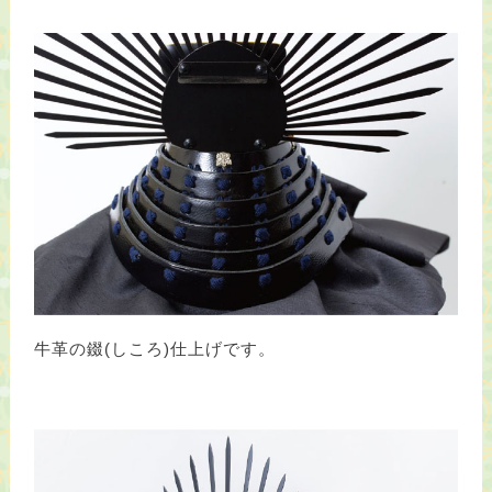
牛革の錣(しころ)仕上げです。