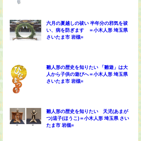
六月の夏越しの祓い 半年分の邪気を祓
い、病を防ぎます ＝小木人形 埼玉県
さいたま市 岩槻=
雛人形の歴史を知りたい 「雛遊」は大
人から子供の遊びへ＝小木人形 埼玉県
さいたま市 岩槻=
雛人形の歴史を知りたい 天児(あまが
つ)這子(ほうこ)＝小木人形 埼玉県 さい
たま市 岩槻=