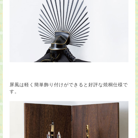
屏風は軽く簡単飾り付けができると好評な焼桐仕様で
す。