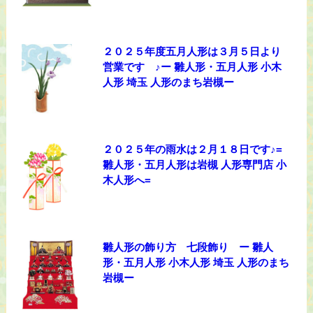
２０２５年度五月人形は３月５日より
営業です ♪ー 雛人形・五月人形 小木
人形 埼玉 人形のまち岩槻ー
２０２５年の雨水は２月１８日です♪=
雛人形・五月人形は岩槻 人形専門店 小
木人形へ=
雛人形の飾り方 七段飾り ー 雛人
形・五月人形 小木人形 埼玉 人形のまち
岩槻ー