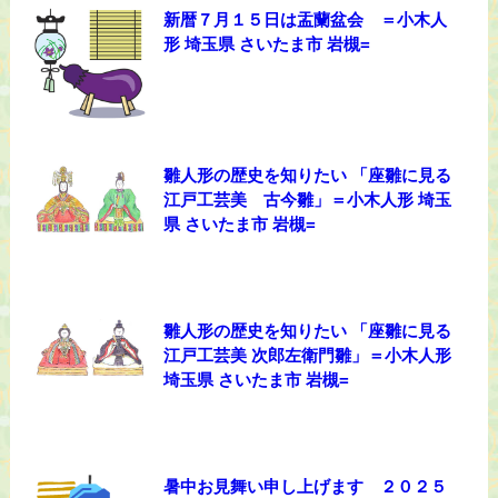
新暦７月１５日は盂蘭盆会 ＝小木人
形 埼玉県 さいたま市 岩槻=
雛人形の歴史を知りたい 「座雛に見る
江戸工芸美 古今雛」＝小木人形 埼玉
県 さいたま市 岩槻=
雛人形の歴史を知りたい 「座雛に見る
江戸工芸美 次郎左衛門雛」＝小木人形
埼玉県 さいたま市 岩槻=
暑中お見舞い申し上げます ２０２５