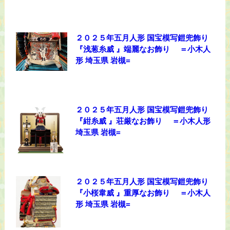
２０２５年五月人形 国宝模写鎧兜飾り
『浅葱糸威 』端麗なお飾り ＝小木人
形 埼玉県 岩槻=
２０２５年五月人形 国宝模写鎧兜飾り
『紺糸威 』荘厳なお飾り ＝小木人形
埼玉県 岩槻=
２０２５年五月人形 国宝模写鎧兜飾り
『小桜韋威 』重厚なお飾り ＝小木人
形 埼玉県 岩槻=