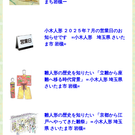
まち岩槻ー
小木人形 ２０２５年７月の営業日のお
知らせです =小木人形 埼玉県 さいた
ま市 岩槻=
雛人形の歴史を知りたい 「立雛から座
雛へ移る時代背景」＝小木人形 埼玉県
さいたま市 岩槻=
雛人形の歴史を知りたい 「京都から江
戸へやってきた雛祭」＝小木人形 埼玉
県 さいたま市 岩槻=