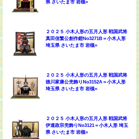
県 さいたま市 岩槻=
２０２５ 小木人形の五月人形 戦国武将
真田信繁公創作鎧No3271B＝小木人形
埼玉県 さいたま市 岩槻=
２０２５ 小木人形の五月人形 戦国武将
徳川家康公兜飾りNo3152A＝小木人形
埼玉県 さいたま市 岩槻=
２０２５ 小木人形の五月人形 戦国武将
伊達政宗兜飾りNo3121＝小木人形 埼玉
県 さいたま市 岩槻=