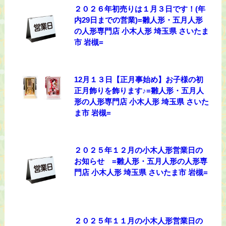
２０２６年初売りは１月３日です！(年
内29日までの営業)=雛人形・五月人形
の人形専門店 小木人形 埼玉県 さいたま
市 岩槻=
12月１３日【正月事始め】お子様の初
正月飾りを飾ります♪=雛人形・五月人
形の人形専門店 小木人形 埼玉県 さいた
ま市 岩槻=
２０２５年１２月の小木人形営業日の
お知らせ =雛人形・五月人形の人形専
門店 小木人形 埼玉県 さいたま市 岩槻=
２０２５年１１月の小木人形営業日の