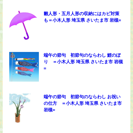
雛人形・五月人形の収納にはカビ対策
も＝小木人形 埼玉県 さいたま市 岩槻=
端午の節句 初節句のならわし 鯉のぼ
り ＝小木人形 埼玉県 さいたま市 岩槻
=
端午の節句 初節句のならわし お祝い
の仕方 ＝小木人形 埼玉県 さいたま市
岩槻=