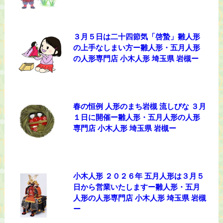
３月５日は二十四節気「啓蟄」雛人形
の上手なしまい方ー雛人形・五月人形
の人形専門店 小木人形 埼玉県 岩槻ー
春の恒例 人形のまち岩槻 流しびな ３月
１日に開催ー雛人形・五月人形の人形
専門店 小木人形 埼玉県 岩槻ー
小木人形 ２０２６年 五月人形は３月５
日から営業いたしますー雛人形・五月
人形の人形専門店 小木人形 埼玉県 岩槻
ー