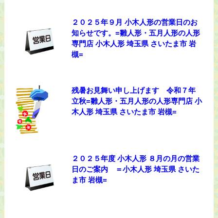
２０２５年９月 小木人形の営業日のお
知らせです。=雛人形・五月人形の人形
専門店 小木人形 埼玉県 さいたま市 岩
槻=
残暑お見舞い申し上げます 令和７年
立秋=雛人形・五月人形の人形専門店 小
木人形 埼玉県 さいたま市 岩槻=
２０２５年度 小木人形 ８月の月の営業
日のご案内 ＝小木人形 埼玉県 さいた
ま市 岩槻=