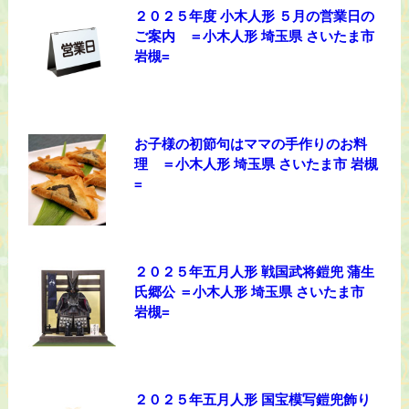
２０２５年度 小木人形 ５月の営業日の
ご案内 ＝小木人形 埼玉県 さいたま市
岩槻=
お子様の初節句はママの手作りのお料
理 ＝小木人形 埼玉県 さいたま市 岩槻
=
２０２５年五月人形 戦国武将鎧兜 蒲生
氏郷公 ＝小木人形 埼玉県 さいたま市
岩槻=
２０２５年五月人形 国宝模写鎧兜飾り