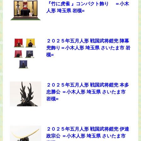
『竹に虎雀 』コンパクト飾り ＝小木
人形 埼玉県 岩槻=
２０２５年五月人形 戦国武将鎧兜 陣幕
兜飾り＝小木人形 埼玉県 さいたま市 岩
槻=
２０２５年五月人形 戦国武将鎧兜 本多
忠勝公 ＝小木人形 埼玉県 さいたま市
岩槻=
２０２５年五月人形 戦国武将鎧兜 伊達
政宗公 ＝小木人形 埼玉県 さいたま市