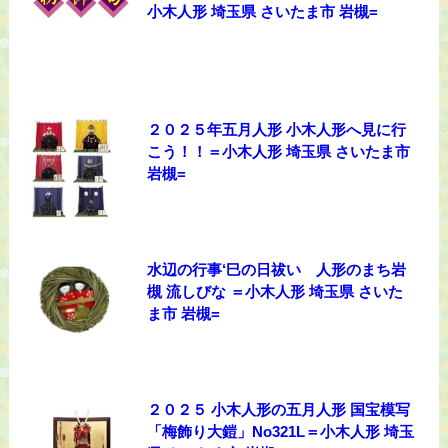
小木人形 埼玉県 さいたま市 岩槻=
２０２５年五月人形 小木人形へ見に行
こう！！＝小木人形 埼玉県 さいたま市
岩槻=
水辺の行事‘巳の日祓い 人形のまち岩
槻 流しびな ＝小木人形 埼玉県 さいた
ま市 岩槻=
２０２５ 小木人形の五月人形 国宝模写
「梅飾り大鎧」No321L＝小木人形 埼玉