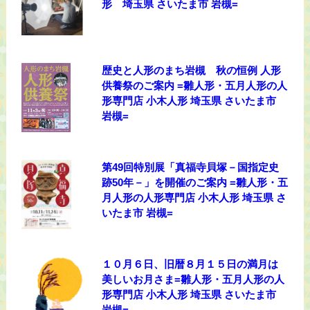
形 埼玉県 さいたま市 岩槻=
歴史と人形のまち岩槻 秋の恒例 人形
供養祭のご案内 =雛人形・五月人形の人
形専門店 小木人形 埼玉県 さいたま市
岩槻=
第49回特別展「真福寺貝塚－国指定史
跡50年－」を開催のご案内 =雛人形・五
月人形の人形専門店 小木人形 埼玉県 さ
いたま市 岩槻=
１０月６日、旧暦８月１５日の満月は
美しいお月さま=雛人形・五月人形の人
形専門店 小木人形 埼玉県 さいたま市
岩槻=