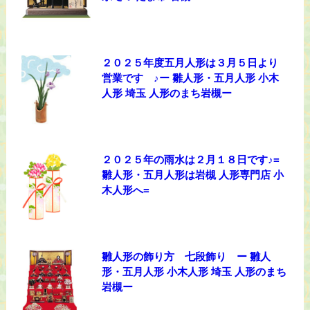
２０２５年度五月人形は３月５日より
営業です ♪ー 雛人形・五月人形 小木
人形 埼玉 人形のまち岩槻ー
２０２５年の雨水は２月１８日です♪=
雛人形・五月人形は岩槻 人形専門店 小
木人形へ=
雛人形の飾り方 七段飾り ー 雛人
形・五月人形 小木人形 埼玉 人形のまち
岩槻ー