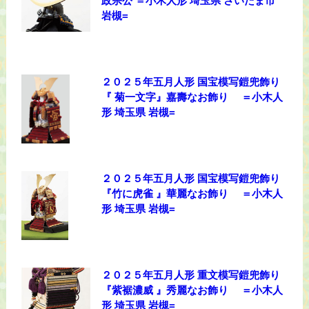
政宗公 ＝小木人形 埼玉県 さいたま市
岩槻=
２０２５年五月人形 国宝模写鎧兜飾り
『 菊一文字』嘉壽なお飾り ＝小木人
形 埼玉県 岩槻=
２０２５年五月人形 国宝模写鎧兜飾り
『竹に虎雀 』華麗なお飾り ＝小木人
形 埼玉県 岩槻=
２０２５年五月人形 重文模写鎧兜飾り
『紫裾濃威 』秀麗なお飾り ＝小木人
形 埼玉県 岩槻=