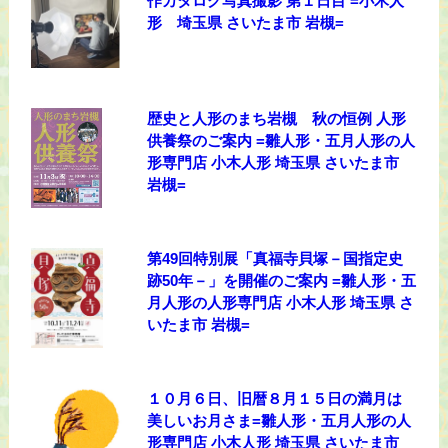
作カタログ写真撮影 第１日目 =小木人
形 埼玉県 さいたま市 岩槻=
歴史と人形のまち岩槻 秋の恒例 人形
供養祭のご案内 =雛人形・五月人形の人
形専門店 小木人形 埼玉県 さいたま市
岩槻=
第49回特別展「真福寺貝塚－国指定史
跡50年－」を開催のご案内 =雛人形・五
月人形の人形専門店 小木人形 埼玉県 さ
いたま市 岩槻=
１０月６日、旧暦８月１５日の満月は
美しいお月さま=雛人形・五月人形の人
形専門店 小木人形 埼玉県 さいたま市