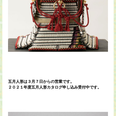
五月人形は３月７日からの営業です。
２０２１年度五月人形カタログ申し込み受付中です。