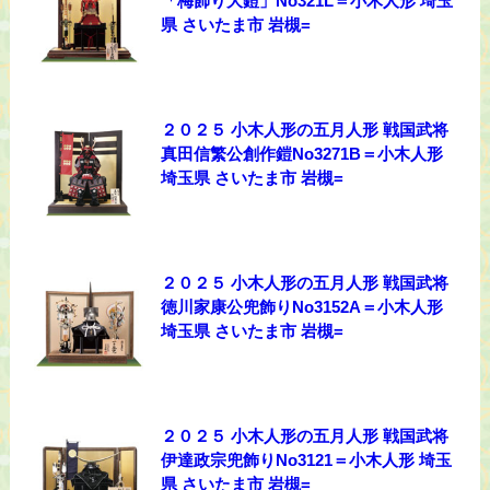
「梅飾り大鎧」No321L＝小木人形 埼玉
県 さいたま市 岩槻=
２０２５ 小木人形の五月人形 戦国武将
真田信繁公創作鎧No3271B＝小木人形
埼玉県 さいたま市 岩槻=
２０２５ 小木人形の五月人形 戦国武将
徳川家康公兜飾りNo3152A＝小木人形
埼玉県 さいたま市 岩槻=
２０２５ 小木人形の五月人形 戦国武将
伊達政宗兜飾りNo3121＝小木人形 埼玉
県 さいたま市 岩槻=