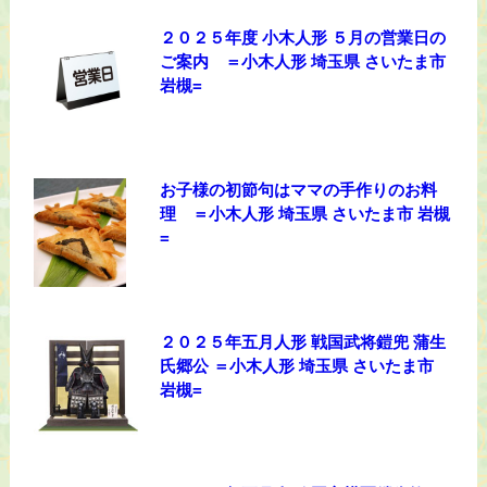
２０２５年度 小木人形 ５月の営業日の
ご案内 ＝小木人形 埼玉県 さいたま市
岩槻=
お子様の初節句はママの手作りのお料
理 ＝小木人形 埼玉県 さいたま市 岩槻
=
２０２５年五月人形 戦国武将鎧兜 蒲生
氏郷公 ＝小木人形 埼玉県 さいたま市
岩槻=