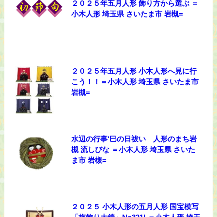
２０２５年五月人形 飾り方から選ぶ ＝
小木人形 埼玉県 さいたま市 岩槻=
２０２５年五月人形 小木人形へ見に行
こう！！＝小木人形 埼玉県 さいたま市
岩槻=
水辺の行事‘巳の日祓い 人形のまち岩
槻 流しびな ＝小木人形 埼玉県 さいた
ま市 岩槻=
２０２５ 小木人形の五月人形 国宝模写