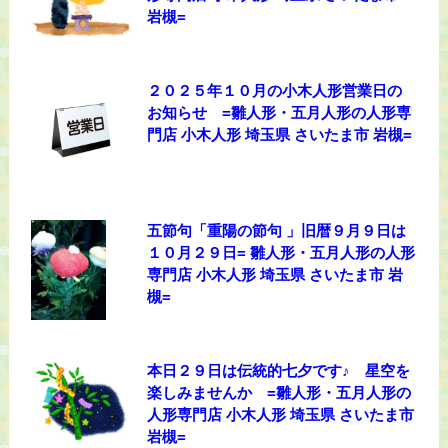
岩槻=
２０２５年１０月の小木人形営業日の
お知らせ =雛人形・五月人形の人形専
門店 小木人形 埼玉県 さいたま市 岩槻=
五節句「重陽の節句 」旧暦９月９日は
１０月２９日= 雛人形・五月人形の人形
専門店 小木人形 埼玉県 さいたま市 岩
槻=
本日２９日は伝統的七夕です♪ 星空を
楽しみませんか =雛人形・五月人形の
人形専門店 小木人形 埼玉県 さいたま市
岩槻=