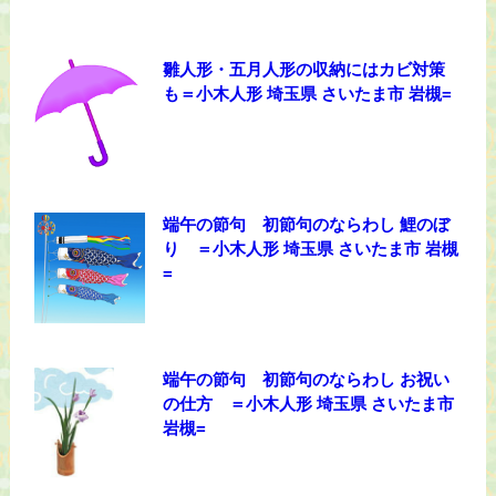
雛人形・五月人形の収納にはカビ対策
も＝小木人形 埼玉県 さいたま市 岩槻=
端午の節句 初節句のならわし 鯉のぼ
り ＝小木人形 埼玉県 さいたま市 岩槻
=
端午の節句 初節句のならわし お祝い
の仕方 ＝小木人形 埼玉県 さいたま市
岩槻=