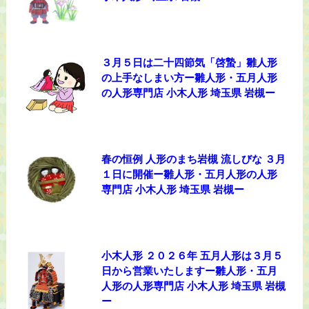
３月５日は二十四節気「啓蟄」雛人形
の上手なしまい方ー雛人形・五月人形
の人形専門店 小木人形 埼玉県 岩槻ー
春の恒例 人形のまち岩槻 流しびな ３月
１日に開催ー雛人形・五月人形の人形
専門店 小木人形 埼玉県 岩槻ー
小木人形 ２０２６年 五月人形は３月５
日から営業いたしますー雛人形・五月
人形の人形専門店 小木人形 埼玉県 岩槻
ー