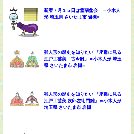
新暦７月１５日は盂蘭盆会 ＝小木人
形 埼玉県 さいたま市 岩槻=
雛人形の歴史を知りたい 「座雛に見る
江戸工芸美 古今雛」＝小木人形 埼玉
県 さいたま市 岩槻=
雛人形の歴史を知りたい 「座雛に見る
江戸工芸美 次郎左衛門雛」＝小木人形
埼玉県 さいたま市 岩槻=