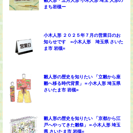
雛人形・五月人形 小木人形 埼玉 人形の
まち岩槻ー
小木人形 ２０２５年７月の営業日のお
知らせです =小木人形 埼玉県 さいた
ま市 岩槻=
雛人形の歴史を知りたい 「立雛から座
雛へ移る時代背景」＝小木人形 埼玉県
さいたま市 岩槻=
雛人形の歴史を知りたい 「京都から江
戸へやってきた雛祭」＝小木人形 埼玉
県 さいたま市 岩槻=