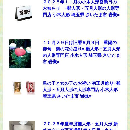
２０２５年１１月の小木人形営業日の
お知らせ =雛人形・五月人形の人形専
門店 小木人形 埼玉県 さいたま市 岩槻=
１０月２９日は旧暦９月９日 重陽の
節句 菊の花の盛り= 雛人形・五月人形
の人形専門店 小木人形 埼玉県 さいたま
市 岩槻=
男の子と女の子のお祝い 初正月飾り=雛
人形・五月人形の人形専門店 小木人形
埼玉県 さいたま市 岩槻=
２０２６年度年度雛人形・五月人形 新