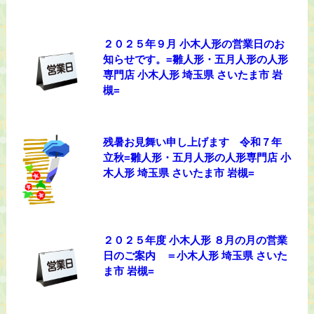
２０２５年９月 小木人形の営業日のお
知らせです。=雛人形・五月人形の人形
専門店 小木人形 埼玉県 さいたま市 岩
槻=
残暑お見舞い申し上げます 令和７年
立秋=雛人形・五月人形の人形専門店 小
木人形 埼玉県 さいたま市 岩槻=
２０２５年度 小木人形 ８月の月の営業
日のご案内 ＝小木人形 埼玉県 さいた
ま市 岩槻=