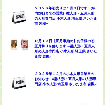
２０２６年初売りは１月３日です！(年
内29日までの営業)=雛人形・五月人形
の人形専門店 小木人形 埼玉県 さいたま
市 岩槻=
12月１３日【正月事始め】お子様の初
正月飾りを飾ります♪=雛人形・五月人
形の人形専門店 小木人形 埼玉県 さいた
ま市 岩槻=
２０２５年１２月の小木人形営業日の
お知らせ =雛人形・五月人形の人形専
門店 小木人形 埼玉県 さいたま市 岩槻=