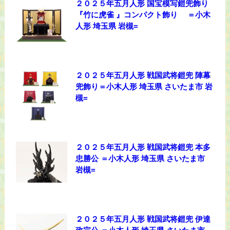
２０２５年五月人形 国宝模写鎧兜飾り
『竹に虎雀 』コンパクト飾り ＝小木
人形 埼玉県 岩槻=
２０２５年五月人形 戦国武将鎧兜 陣幕
兜飾り＝小木人形 埼玉県 さいたま市 岩
槻=
２０２５年五月人形 戦国武将鎧兜 本多
忠勝公 ＝小木人形 埼玉県 さいたま市
岩槻=
２０２５年五月人形 戦国武将鎧兜 伊達