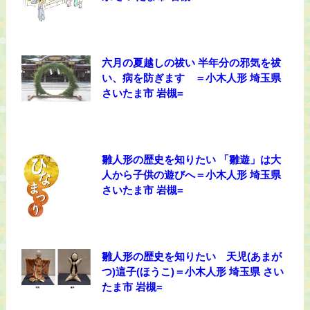
六月の夏越しの祓い 半年分の邪気を祓
い、病を防ぎます ＝小木人形 埼玉県
さいたま市 岩槻=
雛人形の歴史を知りたい 「雛遊」は大
人から子供の遊びへ＝小木人形 埼玉県
さいたま市 岩槻=
雛人形の歴史を知りたい 天児(あまが
つ)這子(ほうこ)＝小木人形 埼玉県 さい
たま市 岩槻=