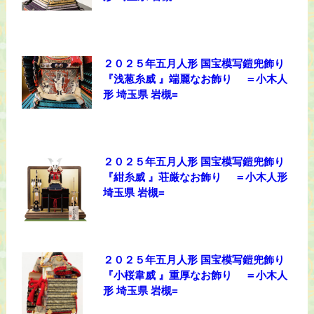
２０２５年五月人形 国宝模写鎧兜飾り
『浅葱糸威 』端麗なお飾り ＝小木人
形 埼玉県 岩槻=
２０２５年五月人形 国宝模写鎧兜飾り
『紺糸威 』荘厳なお飾り ＝小木人形
埼玉県 岩槻=
２０２５年五月人形 国宝模写鎧兜飾り
『小桜韋威 』重厚なお飾り ＝小木人
形 埼玉県 岩槻=