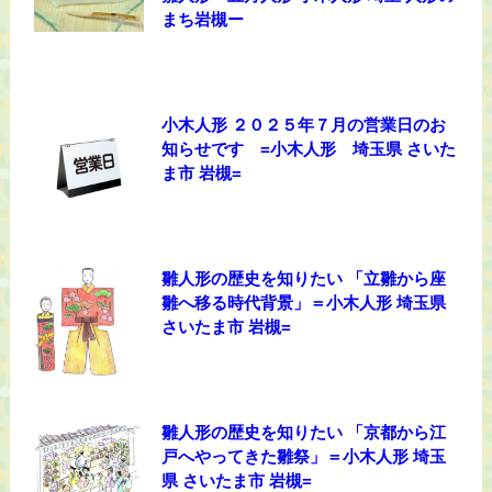
まち岩槻ー
小木人形 ２０２５年７月の営業日のお
知らせです =小木人形 埼玉県 さいた
ま市 岩槻=
雛人形の歴史を知りたい 「立雛から座
雛へ移る時代背景」＝小木人形 埼玉県
さいたま市 岩槻=
雛人形の歴史を知りたい 「京都から江
戸へやってきた雛祭」＝小木人形 埼玉
県 さいたま市 岩槻=