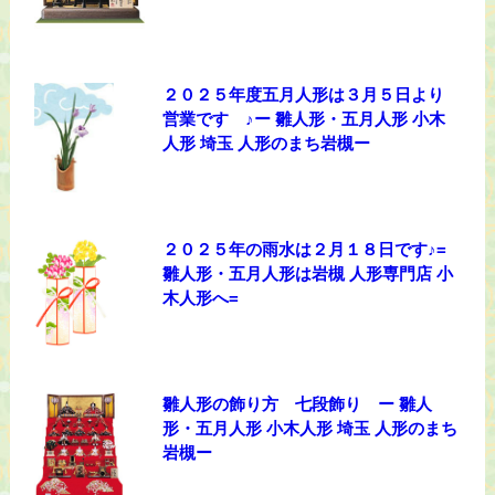
２０２５年度五月人形は３月５日より
営業です ♪ー 雛人形・五月人形 小木
人形 埼玉 人形のまち岩槻ー
２０２５年の雨水は２月１８日です♪=
雛人形・五月人形は岩槻 人形専門店 小
木人形へ=
雛人形の飾り方 七段飾り ー 雛人
形・五月人形 小木人形 埼玉 人形のまち
岩槻ー