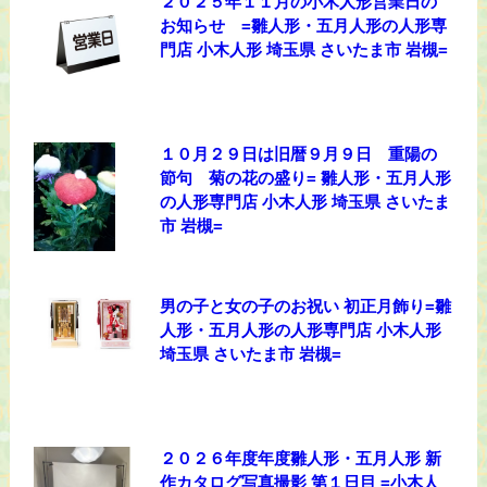
２０２５年１１月の小木人形営業日の
お知らせ =雛人形・五月人形の人形専
門店 小木人形 埼玉県 さいたま市 岩槻=
１０月２９日は旧暦９月９日 重陽の
節句 菊の花の盛り= 雛人形・五月人形
の人形専門店 小木人形 埼玉県 さいたま
市 岩槻=
男の子と女の子のお祝い 初正月飾り=雛
人形・五月人形の人形専門店 小木人形
埼玉県 さいたま市 岩槻=
２０２６年度年度雛人形・五月人形 新
作カタログ写真撮影 第１日目 =小木人