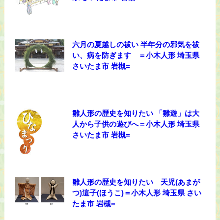
六月の夏越しの祓い 半年分の邪気を祓
い、病を防ぎます ＝小木人形 埼玉県
さいたま市 岩槻=
雛人形の歴史を知りたい 「雛遊」は大
人から子供の遊びへ＝小木人形 埼玉県
さいたま市 岩槻=
雛人形の歴史を知りたい 天児(あまが
つ)這子(ほうこ)＝小木人形 埼玉県 さい
たま市 岩槻=