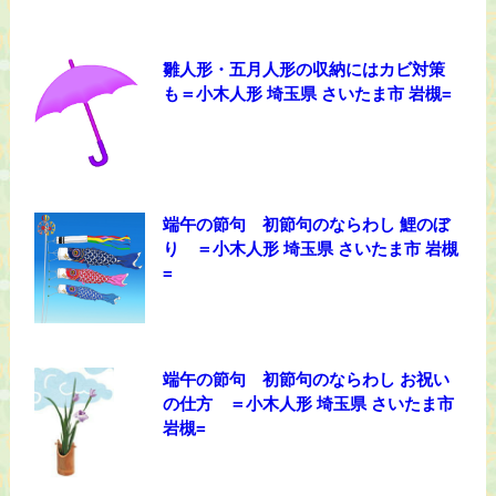
雛人形・五月人形の収納にはカビ対策
も＝小木人形 埼玉県 さいたま市 岩槻=
端午の節句 初節句のならわし 鯉のぼ
り ＝小木人形 埼玉県 さいたま市 岩槻
=
端午の節句 初節句のならわし お祝い
の仕方 ＝小木人形 埼玉県 さいたま市
岩槻=