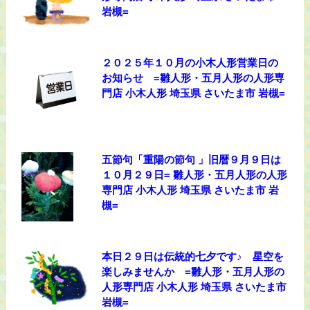
岩槻=
２０２５年１０月の小木人形営業日の
お知らせ =雛人形・五月人形の人形専
門店 小木人形 埼玉県 さいたま市 岩槻=
五節句「重陽の節句 」旧暦９月９日は
１０月２９日= 雛人形・五月人形の人形
専門店 小木人形 埼玉県 さいたま市 岩
槻=
本日２９日は伝統的七夕です♪ 星空を
楽しみませんか =雛人形・五月人形の
人形専門店 小木人形 埼玉県 さいたま市
岩槻=