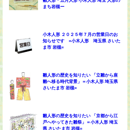
雛人形・五月人形 小木人形 埼玉 人形の
まち岩槻ー
小木人形 ２０２５年７月の営業日のお
知らせです =小木人形 埼玉県 さいた
ま市 岩槻=
雛人形の歴史を知りたい 「立雛から座
雛へ移る時代背景」＝小木人形 埼玉県
さいたま市 岩槻=
雛人形の歴史を知りたい 「京都から江
戸へやってきた雛祭」＝小木人形 埼玉
県 さいたま市 岩槻=