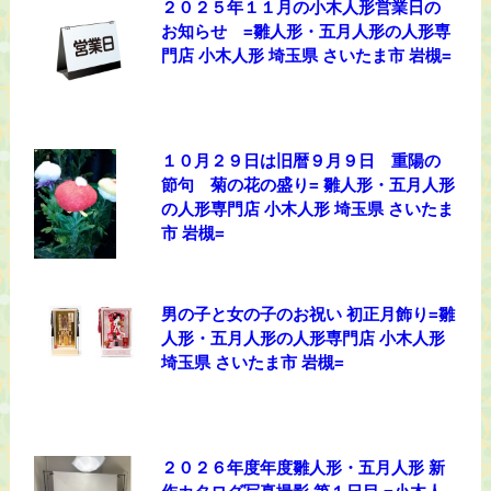
２０２５年１１月の小木人形営業日の
お知らせ =雛人形・五月人形の人形専
門店 小木人形 埼玉県 さいたま市 岩槻=
１０月２９日は旧暦９月９日 重陽の
節句 菊の花の盛り= 雛人形・五月人形
の人形専門店 小木人形 埼玉県 さいたま
市 岩槻=
男の子と女の子のお祝い 初正月飾り=雛
人形・五月人形の人形専門店 小木人形
埼玉県 さいたま市 岩槻=
２０２６年度年度雛人形・五月人形 新