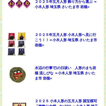
２０２５年五月人形 飾り方から選ぶ ＝
小木人形 埼玉県 さいたま市 岩槻=
２０２５年五月人形 小木人形へ見に行
こう！！＝小木人形 埼玉県 さいたま市
岩槻=
水辺の行事‘巳の日祓い 人形のまち岩
槻 流しびな ＝小木人形 埼玉県 さいた
ま市 岩槻=
２０２５ 小木人形の五月人形 国宝模写