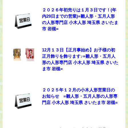
２０２６年初売りは１月３日です！(年
内29日までの営業)=雛人形・五月人形
の人形専門店 小木人形 埼玉県 さいたま
市 岩槻=
12月１３日【正月事始め】お子様の初
正月飾りを飾ります♪=雛人形・五月人
形の人形専門店 小木人形 埼玉県 さいた
ま市 岩槻=
２０２５年１２月の小木人形営業日の
お知らせ =雛人形・五月人形の人形専
門店 小木人形 埼玉県 さいたま市 岩槻=