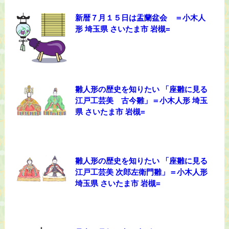
新暦７月１５日は盂蘭盆会 ＝小木人
形 埼玉県 さいたま市 岩槻=
雛人形の歴史を知りたい 「座雛に見る
江戸工芸美 古今雛」＝小木人形 埼玉
県 さいたま市 岩槻=
雛人形の歴史を知りたい 「座雛に見る
江戸工芸美 次郎左衛門雛」＝小木人形
埼玉県 さいたま市 岩槻=