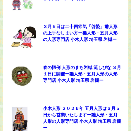
３月５日は二十四節気「啓蟄」雛人形
の上手なしまい方ー雛人形・五月人形
の人形専門店 小木人形 埼玉県 岩槻ー
春の恒例 人形のまち岩槻 流しびな ３月
１日に開催ー雛人形・五月人形の人形
専門店 小木人形 埼玉県 岩槻ー
小木人形 ２０２６年 五月人形は３月５
日から営業いたしますー雛人形・五月
人形の人形専門店 小木人形 埼玉県 岩槻
ー