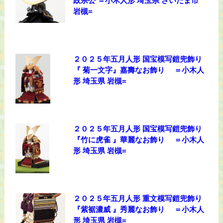
政宗公 ＝小木人形 埼玉県 さいたま市
岩槻=
２０２５年五月人形 国宝模写鎧兜飾り
『 菊一文字』嘉壽なお飾り ＝小木人
形 埼玉県 岩槻=
２０２５年五月人形 国宝模写鎧兜飾り
『竹に虎雀 』華麗なお飾り ＝小木人
形 埼玉県 岩槻=
２０２５年五月人形 重文模写鎧兜飾り
『紫裾濃威 』秀麗なお飾り ＝小木人
形 埼玉県 岩槻=