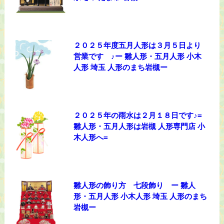
２０２５年度五月人形は３月５日より
営業です ♪ー 雛人形・五月人形 小木
人形 埼玉 人形のまち岩槻ー
２０２５年の雨水は２月１８日です♪=
雛人形・五月人形は岩槻 人形専門店 小
木人形へ=
雛人形の飾り方 七段飾り ー 雛人
形・五月人形 小木人形 埼玉 人形のまち
岩槻ー