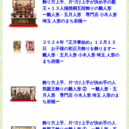
飾り方上手、片づけ上手が決め手の親
王＋１３人揃焼桐五段飾りの雛人形
ー雛人形・五月人形 専門店 小木人形
埼玉 人形のまち岩槻ー
２０２４年『正月事始め』１２月１３
日 お子様の初正月飾りを飾りますー
雛人形・五月人形 小木人形 埼玉 人形の
まち岩槻ー
飾り方上手、片づけ上手が決め手の人
気親王飾りの雛人形 ② ー雛人形・五
月人形 専門店 小木人形 埼玉 人形のま
ち岩槻ー
飾り方上手、片づけ上手が決め手の人