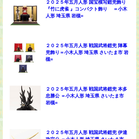
２０２５年五月人形 国宝模写鎧兜飾り
『竹に虎雀 』コンパクト飾り ＝小木
人形 埼玉県 岩槻=
２０２５年五月人形 戦国武将鎧兜 陣幕
兜飾り＝小木人形 埼玉県 さいたま市 岩
槻=
２０２５年五月人形 戦国武将鎧兜 本多
忠勝公 ＝小木人形 埼玉県 さいたま市
岩槻=
２０２５年五月人形 戦国武将鎧兜 伊達