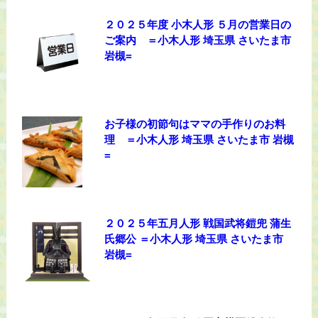
２０２５年度 小木人形 ５月の営業日の
ご案内 ＝小木人形 埼玉県 さいたま市
岩槻=
お子様の初節句はママの手作りのお料
理 ＝小木人形 埼玉県 さいたま市 岩槻
=
２０２５年五月人形 戦国武将鎧兜 蒲生
氏郷公 ＝小木人形 埼玉県 さいたま市
岩槻=