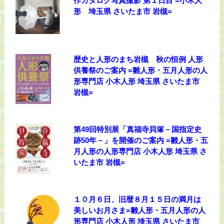
作カタログ写真撮影 第１日目 =小木人
形 埼玉県 さいたま市 岩槻=
歴史と人形のまち岩槻 秋の恒例 人形
供養祭のご案内 =雛人形・五月人形の人
形専門店 小木人形 埼玉県 さいたま市
岩槻=
第49回特別展「真福寺貝塚－国指定史
跡50年－」を開催のご案内 =雛人形・五
月人形の人形専門店 小木人形 埼玉県 さ
いたま市 岩槻=
１０月６日、旧暦８月１５日の満月は
美しいお月さま=雛人形・五月人形の人
形専門店 小木人形 埼玉県 さいたま市