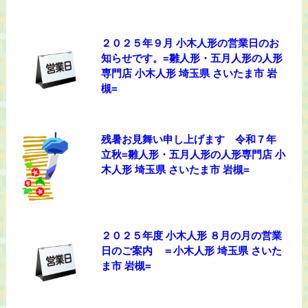
２０２５年９月 小木人形の営業日のお
知らせです。=雛人形・五月人形の人形
専門店 小木人形 埼玉県 さいたま市 岩
槻=
残暑お見舞い申し上げます 令和７年
立秋=雛人形・五月人形の人形専門店 小
木人形 埼玉県 さいたま市 岩槻=
２０２５年度 小木人形 ８月の月の営業
日のご案内 ＝小木人形 埼玉県 さいた
ま市 岩槻=