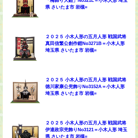
「梅飾り大鎧」No321L＝小木人形 埼玉
県 さいたま市 岩槻=
２０２５ 小木人形の五月人形 戦国武将
真田信繁公創作鎧No3271B＝小木人形
埼玉県 さいたま市 岩槻=
２０２５ 小木人形の五月人形 戦国武将
徳川家康公兜飾りNo3152A＝小木人形
埼玉県 さいたま市 岩槻=
２０２５ 小木人形の五月人形 戦国武将
伊達政宗兜飾りNo3121＝小木人形 埼玉
県 さいたま市 岩槻=