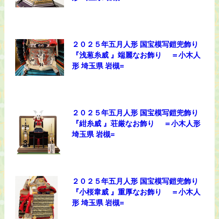
２０２５年五月人形 国宝模写鎧兜飾り
『浅葱糸威 』端麗なお飾り ＝小木人
形 埼玉県 岩槻=
２０２５年五月人形 国宝模写鎧兜飾り
『紺糸威 』荘厳なお飾り ＝小木人形
埼玉県 岩槻=
２０２５年五月人形 国宝模写鎧兜飾り
『小桜韋威 』重厚なお飾り ＝小木人
形 埼玉県 岩槻=