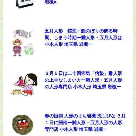
岩槻=
五月人形 鎧兜・鯉のぼりの飾る時
期、しまう時期ー雛人形・五月人形は
小木人形 埼玉県 岩槻ー
３月５日は二十四節気「啓蟄」雛人形
の上手なしまい方ー雛人形・五月人形
の人形専門店 小木人形 埼玉県 岩槻ー
春の恒例 人形のまち岩槻 流しびな ３月
１日に開催ー雛人形・五月人形の人形
専門店 小木人形 埼玉県 岩槻ー