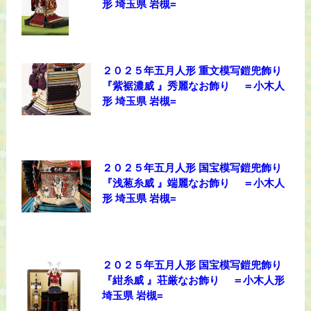
形 埼玉県 岩槻=
２０２５年五月人形 重文模写鎧兜飾り
『紫裾濃威 』秀麗なお飾り ＝小木人
形 埼玉県 岩槻=
２０２５年五月人形 国宝模写鎧兜飾り
『浅葱糸威 』端麗なお飾り ＝小木人
形 埼玉県 岩槻=
２０２５年五月人形 国宝模写鎧兜飾り
『紺糸威 』荘厳なお飾り ＝小木人形
埼玉県 岩槻=