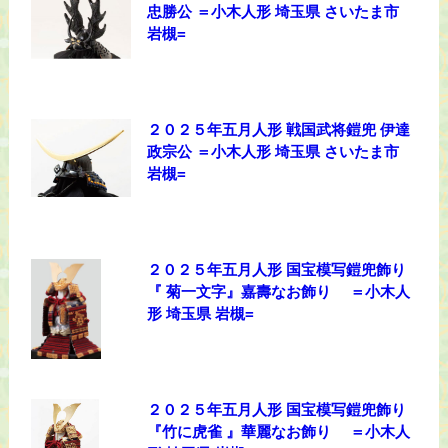
忠勝公 ＝小木人形 埼玉県 さいたま市
岩槻=
２０２５年五月人形 戦国武将鎧兜 伊達
政宗公 ＝小木人形 埼玉県 さいたま市
岩槻=
２０２５年五月人形 国宝模写鎧兜飾り
『 菊一文字』嘉壽なお飾り ＝小木人
形 埼玉県 岩槻=
２０２５年五月人形 国宝模写鎧兜飾り
『竹に虎雀 』華麗なお飾り ＝小木人