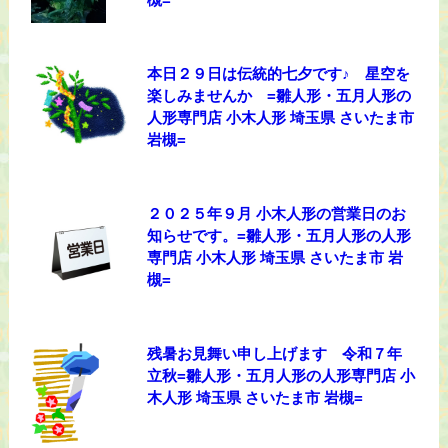
本日２９日は伝統的七夕です♪ 星空を
楽しみませんか =雛人形・五月人形の
人形専門店 小木人形 埼玉県 さいたま市
岩槻=
２０２５年９月 小木人形の営業日のお
知らせです。=雛人形・五月人形の人形
専門店 小木人形 埼玉県 さいたま市 岩
槻=
残暑お見舞い申し上げます 令和７年
立秋=雛人形・五月人形の人形専門店 小
木人形 埼玉県 さいたま市 岩槻=