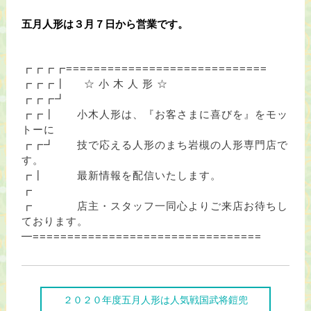
五月人形は３月７日から営業です。
┏┏┏┏=============================
┏┏┏┃
☆ 小 木 人 形 ☆
┏┏┏┛
┏┏┃ 小木人形は、『お客さまに喜びを』をモッ
トーに
┏┏┛ 技で応える人形のまち岩槻の人形専門店で
す。
┏┃ 最新情報を配信いたします。
┏
┏ 店主・スタッフ一同心よりご来店お待ちし
ております。
━=================================
２０２０年度五月人形は人気戦国武将鎧兜