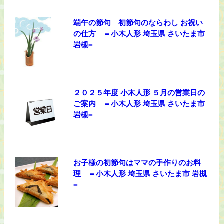
端午の節句 初節句のならわし お祝い
の仕方 ＝小木人形 埼玉県 さいたま市
岩槻=
２０２５年度 小木人形 ５月の営業日の
ご案内 ＝小木人形 埼玉県 さいたま市
岩槻=
お子様の初節句はママの手作りのお料
理 ＝小木人形 埼玉県 さいたま市 岩槻
=