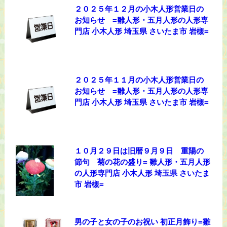
２０２５年１２月の小木人形営業日の
お知らせ =雛人形・五月人形の人形専
門店 小木人形 埼玉県 さいたま市 岩槻=
２０２５年１１月の小木人形営業日の
お知らせ =雛人形・五月人形の人形専
門店 小木人形 埼玉県 さいたま市 岩槻=
１０月２９日は旧暦９月９日 重陽の
節句 菊の花の盛り= 雛人形・五月人形
の人形専門店 小木人形 埼玉県 さいたま
市 岩槻=
男の子と女の子のお祝い 初正月飾り=雛