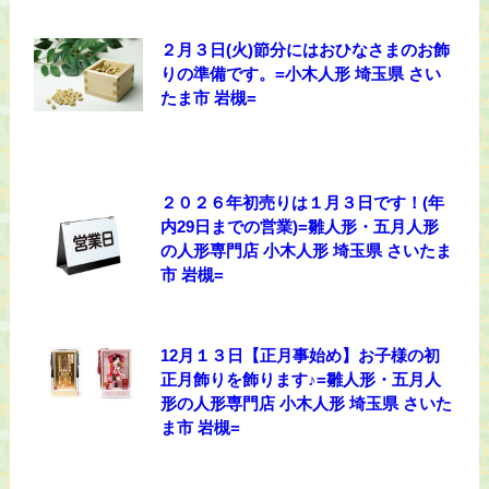
２月３日(火)節分にはおひなさまのお飾
りの準備です。=小木人形 埼玉県 さい
たま市 岩槻=
２０２６年初売りは１月３日です！(年
内29日までの営業)=雛人形・五月人形
の人形専門店 小木人形 埼玉県 さいたま
市 岩槻=
12月１３日【正月事始め】お子様の初
正月飾りを飾ります♪=雛人形・五月人
形の人形専門店 小木人形 埼玉県 さいた
ま市 岩槻=