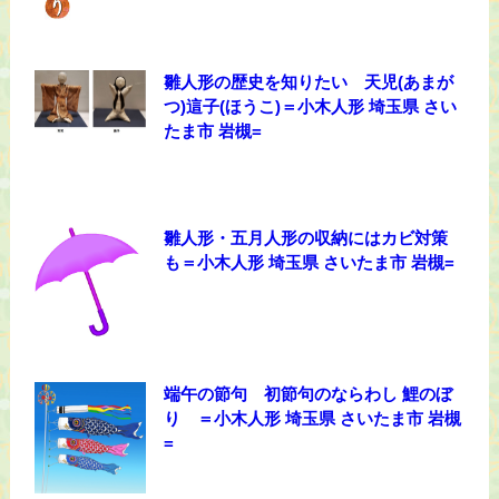
雛人形の歴史を知りたい 天児(あまが
つ)這子(ほうこ)＝小木人形 埼玉県 さい
たま市 岩槻=
雛人形・五月人形の収納にはカビ対策
も＝小木人形 埼玉県 さいたま市 岩槻=
端午の節句 初節句のならわし 鯉のぼ
り ＝小木人形 埼玉県 さいたま市 岩槻
=