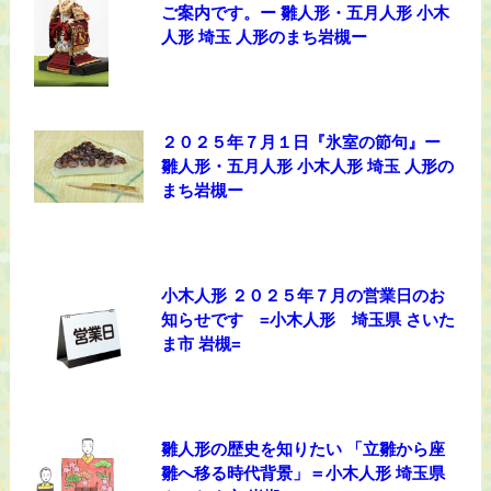
ご案内です。ー 雛人形・五月人形 小木
人形 埼玉 人形のまち岩槻ー
２０２５年７月１日『氷室の節句』ー
雛人形・五月人形 小木人形 埼玉 人形の
まち岩槻ー
小木人形 ２０２５年７月の営業日のお
知らせです =小木人形 埼玉県 さいた
ま市 岩槻=
雛人形の歴史を知りたい 「立雛から座
雛へ移る時代背景」＝小木人形 埼玉県