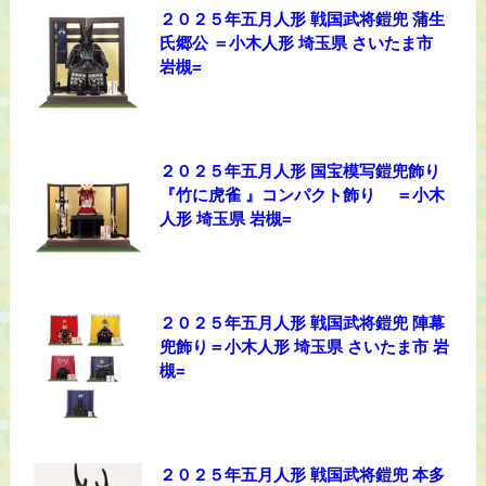
２０２５年五月人形 戦国武将鎧兜 蒲生
氏郷公 ＝小木人形 埼玉県 さいたま市
岩槻=
２０２５年五月人形 国宝模写鎧兜飾り
『竹に虎雀 』コンパクト飾り ＝小木
人形 埼玉県 岩槻=
２０２５年五月人形 戦国武将鎧兜 陣幕
兜飾り＝小木人形 埼玉県 さいたま市 岩
槻=
２０２５年五月人形 戦国武将鎧兜 本多