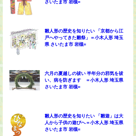
さいたま市 岩槻=
雛人形の歴史を知りたい 「京都から江
戸へやってきた雛祭」＝小木人形 埼玉
県 さいたま市 岩槻=
六月の夏越しの祓い 半年分の邪気を祓
い、病を防ぎます ＝小木人形 埼玉県
さいたま市 岩槻=
雛人形の歴史を知りたい 「雛遊」は大
人から子供の遊びへ＝小木人形 埼玉県
さいたま市 岩槻=