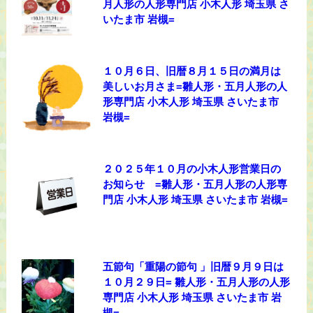
月人形の人形専門店 小木人形 埼玉県 さ
いたま市 岩槻=
１０月６日、旧暦８月１５日の満月は
美しいお月さま=雛人形・五月人形の人
形専門店 小木人形 埼玉県 さいたま市
岩槻=
２０２５年１０月の小木人形営業日の
お知らせ =雛人形・五月人形の人形専
門店 小木人形 埼玉県 さいたま市 岩槻=
五節句「重陽の節句 」旧暦９月９日は
１０月２９日= 雛人形・五月人形の人形
専門店 小木人形 埼玉県 さいたま市 岩
槻=