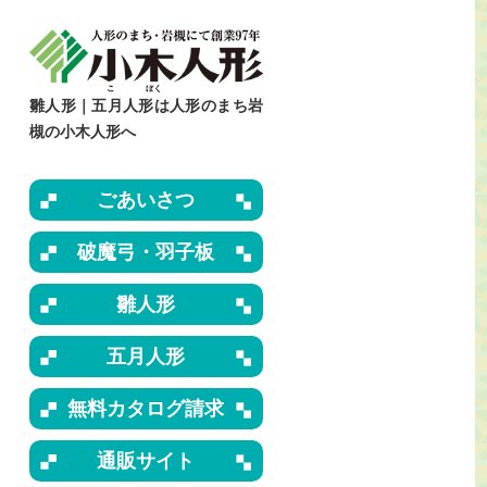
雛人形｜五月人形は人形のまち岩
槻の小木人形へ
ごあいさつ
破魔弓・羽子板
雛人形
五月人形
無料カタログ請求
通販サイト