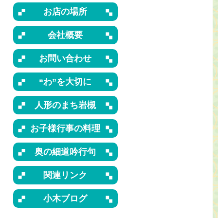
お店の場所
会社概要
お問い合わせ
“わ”を大切に
人形のまち岩槻
お子様行事の料理
奥の細道吟行句
関連リンク
小木ブログ