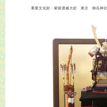
重要文化財・紫裾濃威大鎧 東京 御岳神