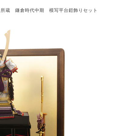
社所蔵 鎌倉時代中期 模写平台鎧飾りセット