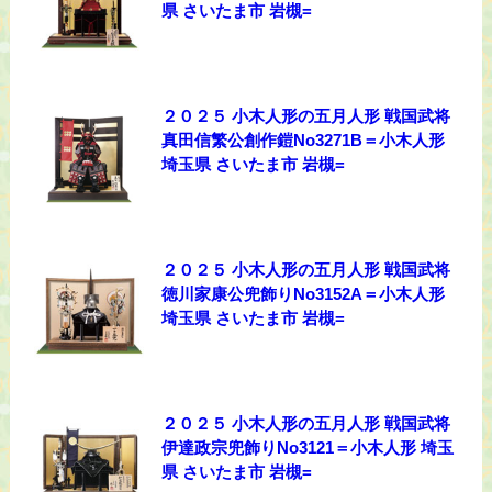
県 さいたま市 岩槻=
２０２５ 小木人形の五月人形 戦国武将
真田信繁公創作鎧No3271B＝小木人形
埼玉県 さいたま市 岩槻=
２０２５ 小木人形の五月人形 戦国武将
徳川家康公兜飾りNo3152A＝小木人形
埼玉県 さいたま市 岩槻=
２０２５ 小木人形の五月人形 戦国武将
伊達政宗兜飾りNo3121＝小木人形 埼玉
県 さいたま市 岩槻=