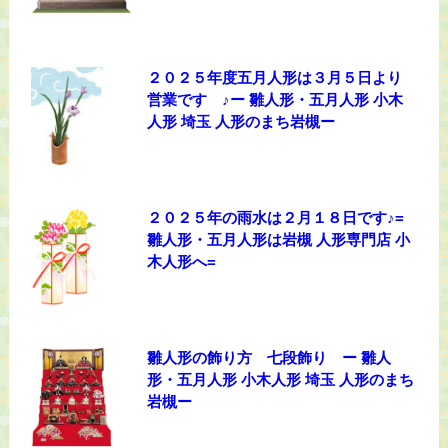
２０２５年度五月人形は３月５日より
営業です ♪ー 雛人形・五月人形 小木
人形 埼玉 人形のまち岩槻ー
２０２５年の雨水は２月１８日です♪=
雛人形・五月人形は岩槻 人形専門店 小
木人形へ=
雛人形の飾り方 七段飾り ー 雛人
形・五月人形 小木人形 埼玉 人形のまち
岩槻ー