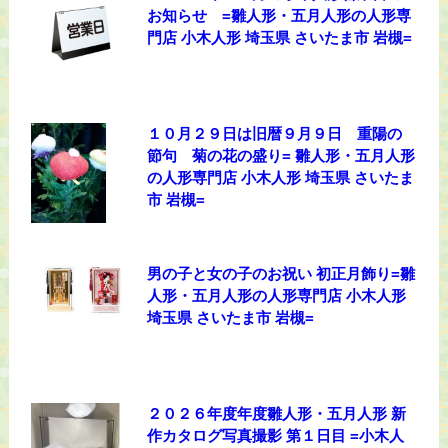
お知らせ =雛人形・五月人形の人形専
門店 小木人形 埼玉県 さいたま市 岩槻=
１０月２９日は旧暦９月９日 重陽の
節句 菊の花の盛り= 雛人形・五月人形
の人形専門店 小木人形 埼玉県 さいたま
市 岩槻=
男の子と女の子のお祝い 初正月飾り=雛
人形・五月人形の人形専門店 小木人形
埼玉県 さいたま市 岩槻=
２０２６年度年度雛人形・五月人形 新
作カタログ写真撮影 第１日目 =小木人