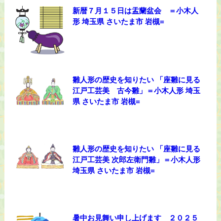
新暦７月１５日は盂蘭盆会 ＝小木人
形 埼玉県 さいたま市 岩槻=
雛人形の歴史を知りたい 「座雛に見る
江戸工芸美 古今雛」＝小木人形 埼玉
県 さいたま市 岩槻=
雛人形の歴史を知りたい 「座雛に見る
江戸工芸美 次郎左衛門雛」＝小木人形
埼玉県 さいたま市 岩槻=
暑中お見舞い申し上げます ２０２５