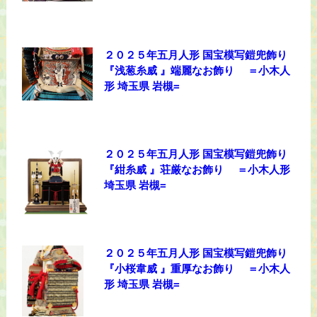
２０２５年五月人形 国宝模写鎧兜飾り
『浅葱糸威 』端麗なお飾り ＝小木人
形 埼玉県 岩槻=
２０２５年五月人形 国宝模写鎧兜飾り
『紺糸威 』荘厳なお飾り ＝小木人形
埼玉県 岩槻=
２０２５年五月人形 国宝模写鎧兜飾り
『小桜韋威 』重厚なお飾り ＝小木人
形 埼玉県 岩槻=