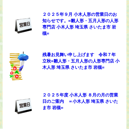
２０２５年９月 小木人形の営業日のお
知らせです。=雛人形・五月人形の人形
専門店 小木人形 埼玉県 さいたま市 岩
槻=
残暑お見舞い申し上げます 令和７年
立秋=雛人形・五月人形の人形専門店 小
木人形 埼玉県 さいたま市 岩槻=
２０２５年度 小木人形 ８月の月の営業
日のご案内 ＝小木人形 埼玉県 さいた
ま市 岩槻=