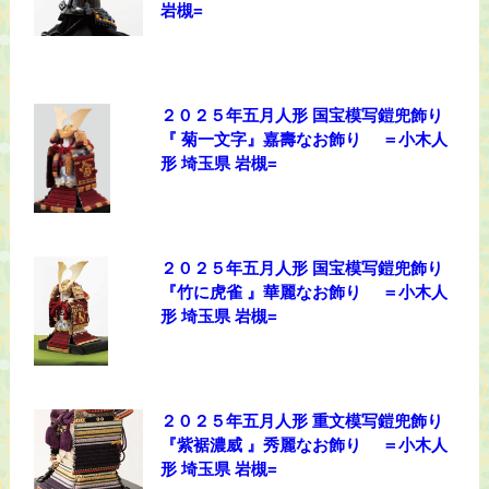
岩槻=
２０２５年五月人形 国宝模写鎧兜飾り
『 菊一文字』嘉壽なお飾り ＝小木人
形 埼玉県 岩槻=
２０２５年五月人形 国宝模写鎧兜飾り
『竹に虎雀 』華麗なお飾り ＝小木人
形 埼玉県 岩槻=
２０２５年五月人形 重文模写鎧兜飾り
『紫裾濃威 』秀麗なお飾り ＝小木人
形 埼玉県 岩槻=