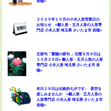
岩槻=
２０２５年１０月の小木人形営業日の
お知らせ =雛人形・五月人形の人形専
門店 小木人形 埼玉県 さいたま市 岩槻=
五節句「重陽の節句 」旧暦９月９日は
１０月２９日= 雛人形・五月人形の人形
専門店 小木人形 埼玉県 さいたま市 岩
槻=
本日２９日は伝統的七夕です♪ 星空を
楽しみませんか =雛人形・五月人形の
人形専門店 小木人形 埼玉県 さいたま市
岩槻=