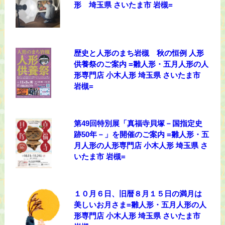
形 埼玉県 さいたま市 岩槻=
歴史と人形のまち岩槻 秋の恒例 人形
供養祭のご案内 =雛人形・五月人形の人
形専門店 小木人形 埼玉県 さいたま市
岩槻=
第49回特別展「真福寺貝塚－国指定史
跡50年－」を開催のご案内 =雛人形・五
月人形の人形専門店 小木人形 埼玉県 さ
いたま市 岩槻=
１０月６日、旧暦８月１５日の満月は
美しいお月さま=雛人形・五月人形の人
形専門店 小木人形 埼玉県 さいたま市