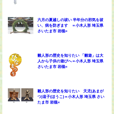
六月の夏越しの祓い 半年分の邪気を祓
い、病を防ぎます ＝小木人形 埼玉県
さいたま市 岩槻=
雛人形の歴史を知りたい 「雛遊」は大
人から子供の遊びへ＝小木人形 埼玉県
さいたま市 岩槻=
雛人形の歴史を知りたい 天児(あまが
つ)這子(ほうこ)＝小木人形 埼玉県 さい
たま市 岩槻=