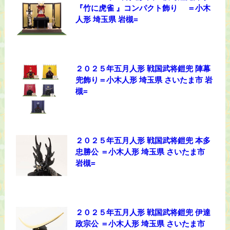
『竹に虎雀 』コンパクト飾り ＝小木
人形 埼玉県 岩槻=
２０２５年五月人形 戦国武将鎧兜 陣幕
兜飾り＝小木人形 埼玉県 さいたま市 岩
槻=
２０２５年五月人形 戦国武将鎧兜 本多
忠勝公 ＝小木人形 埼玉県 さいたま市
岩槻=
２０２５年五月人形 戦国武将鎧兜 伊達
政宗公 ＝小木人形 埼玉県 さいたま市