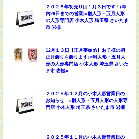
２０２６年初売りは１月３日です！(年
内29日までの営業)=雛人形・五月人形
の人形専門店 小木人形 埼玉県 さいたま
市 岩槻=
12月１３日【正月事始め】お子様の初
正月飾りを飾ります♪=雛人形・五月人
形の人形専門店 小木人形 埼玉県 さいた
ま市 岩槻=
２０２５年１２月の小木人形営業日の
お知らせ =雛人形・五月人形の人形専
門店 小木人形 埼玉県 さいたま市 岩槻=
２０２５年１１月の小木人形営業日の