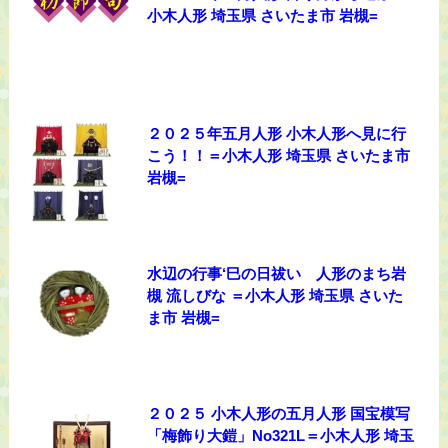
小木人形 埼玉県 さいたま市 岩槻=
２０２５年五月人形 小木人形へ見に行
こう！！＝小木人形 埼玉県 さいたま市
岩槻=
水辺の行事‘巳の日祓い 人形のまち岩
槻 流しびな ＝小木人形 埼玉県 さいた
ま市 岩槻=
２０２５ 小木人形の五月人形 国宝模写
「梅飾り大鎧」No321L＝小木人形 埼玉