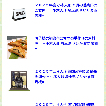
２０２５年度 小木人形 ５月の営業日の
ご案内 ＝小木人形 埼玉県 さいたま市
岩槻=
お子様の初節句はママの手作りのお料
理 ＝小木人形 埼玉県 さいたま市 岩槻
=
２０２５年五月人形 戦国武将鎧兜 蒲生
氏郷公 ＝小木人形 埼玉県 さいたま市
岩槻=
２０２５年五月人形 国宝模写鎧兜飾り