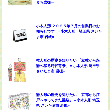
まち岩槻ー
小木人形 ２０２５年７月の営業日のお
知らせです =小木人形 埼玉県 さいた
ま市 岩槻=
雛人形の歴史を知りたい 「立雛から座
雛へ移る時代背景」＝小木人形 埼玉県
さいたま市 岩槻=
雛人形の歴史を知りたい 「京都から江
戸へやってきた雛祭」＝小木人形 埼玉
県 さいたま市 岩槻=