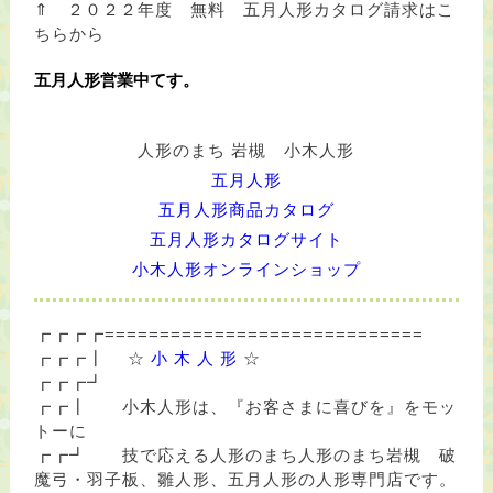
⇑ ２０２２年度 無料 五月人形カタログ請求はこ
ちらから
五月人形営業中てす。
人形のまち 岩槻 小木人形
五月人形
五月人形商品カタログ
五月人形カタログサイト
小木人形オンラインショップ
┏┏┏┏=============================
┏┏┏┃ ☆
小 木 人 形
☆
┏┏┏┛
┏┏┃ 小木人形は、『お客さまに喜びを』をモッ
トーに
┏┏┛ 技で応える人形のまち人形のまち岩槻 破
魔弓・羽子板、雛人形、五月人形の人形専門店です。