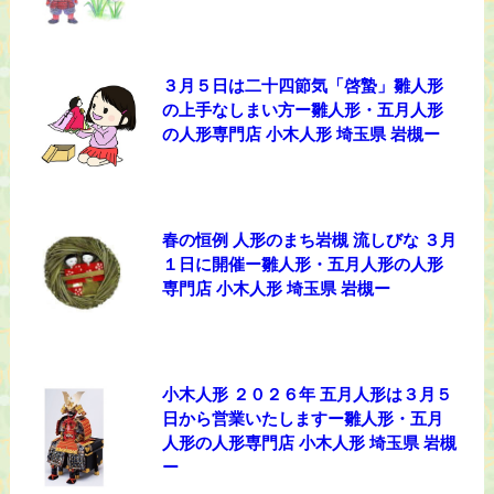
３月５日は二十四節気「啓蟄」雛人形
の上手なしまい方ー雛人形・五月人形
の人形専門店 小木人形 埼玉県 岩槻ー
春の恒例 人形のまち岩槻 流しびな ３月
１日に開催ー雛人形・五月人形の人形
専門店 小木人形 埼玉県 岩槻ー
小木人形 ２０２６年 五月人形は３月５
日から営業いたしますー雛人形・五月
人形の人形専門店 小木人形 埼玉県 岩槻
ー