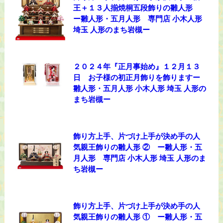
王＋１３人揃焼桐五段飾りの雛人形
ー雛人形・五月人形 専門店 小木人形
埼玉 人形のまち岩槻ー
２０２４年『正月事始め』１２月１３
日 お子様の初正月飾りを飾りますー
雛人形・五月人形 小木人形 埼玉 人形の
まち岩槻ー
飾り方上手、片づけ上手が決め手の人
気親王飾りの雛人形 ② ー雛人形・五
月人形 専門店 小木人形 埼玉 人形のま
ち岩槻ー
飾り方上手、片づけ上手が決め手の人
気親王飾りの雛人形 ① ー雛人形・五