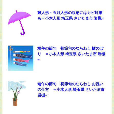
雛人形・五月人形の収納にはカビ対策
も＝小木人形 埼玉県 さいたま市 岩槻=
端午の節句 初節句のならわし 鯉のぼ
り ＝小木人形 埼玉県 さいたま市 岩槻
=
端午の節句 初節句のならわし お祝い
の仕方 ＝小木人形 埼玉県 さいたま市
岩槻=