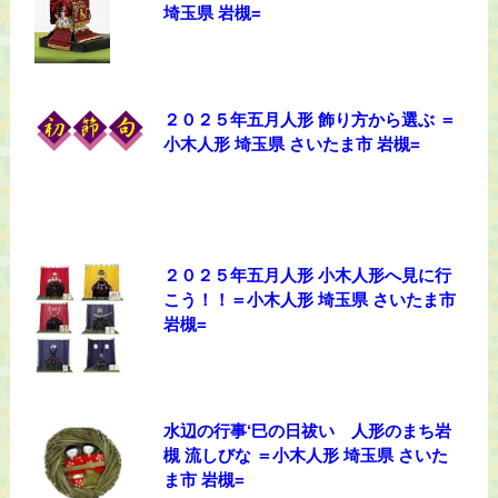
埼玉県 岩槻=
２０２５年五月人形 飾り方から選ぶ ＝
小木人形 埼玉県 さいたま市 岩槻=
２０２５年五月人形 小木人形へ見に行
こう！！＝小木人形 埼玉県 さいたま市
岩槻=
水辺の行事‘巳の日祓い 人形のまち岩
槻 流しびな ＝小木人形 埼玉県 さいた
ま市 岩槻=