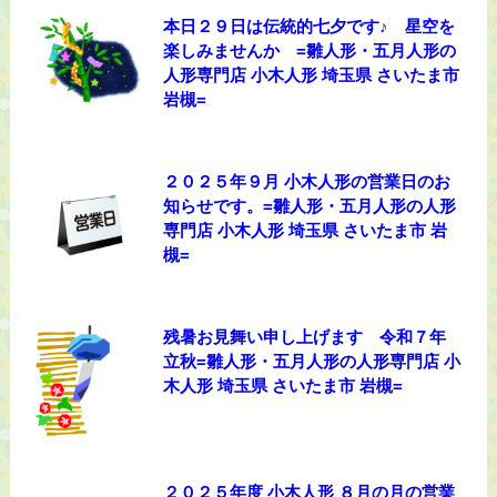
本日２９日は伝統的七夕です♪ 星空を
楽しみませんか =雛人形・五月人形の
人形専門店 小木人形 埼玉県 さいたま市
岩槻=
２０２５年９月 小木人形の営業日のお
知らせです。=雛人形・五月人形の人形
専門店 小木人形 埼玉県 さいたま市 岩
槻=
残暑お見舞い申し上げます 令和７年
立秋=雛人形・五月人形の人形専門店 小
木人形 埼玉県 さいたま市 岩槻=
２０２５年度 小木人形 ８月の月の営業