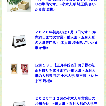
りの準備です。=小木人形 埼玉県 さい
たま市 岩槻=
２０２６年初売りは１月３日です！(年
内29日までの営業)=雛人形・五月人形
の人形専門店 小木人形 埼玉県 さいたま
市 岩槻=
12月１３日【正月事始め】お子様の初
正月飾りを飾ります♪=雛人形・五月人
形の人形専門店 小木人形 埼玉県 さいた
ま市 岩槻=
２０２５年１２月の小木人形営業日の
お知らせ =雛人形・五月人形の人形専