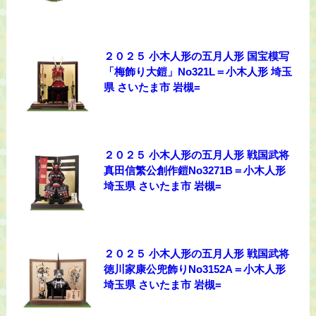
２０２５ 小木人形の五月人形 国宝模写
「梅飾り大鎧」No321L＝小木人形 埼玉
県 さいたま市 岩槻=
２０２５ 小木人形の五月人形 戦国武将
真田信繁公創作鎧No3271B＝小木人形
埼玉県 さいたま市 岩槻=
２０２５ 小木人形の五月人形 戦国武将
徳川家康公兜飾りNo3152A＝小木人形
埼玉県 さいたま市 岩槻=