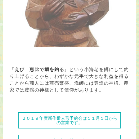
『
えび 恵比で鯛を釣る
』という小海老を餌にして釣
り上げることから、わずかな元手で大きな利益を得る
ことから商人には商売繁盛、漁師には豊漁の神様、農
家では豊穣の神様として信仰があります。
２０１９年度新作雛人形予約会は１１月１日から
の営業です。