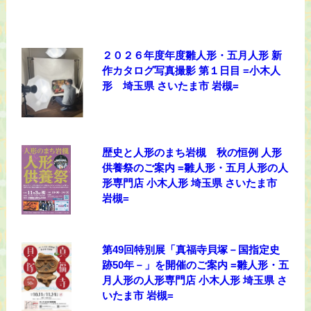
２０２６年度年度雛人形・五月人形 新
作カタログ写真撮影 第１日目 =小木人
形 埼玉県 さいたま市 岩槻=
歴史と人形のまち岩槻 秋の恒例 人形
供養祭のご案内 =雛人形・五月人形の人
形専門店 小木人形 埼玉県 さいたま市
岩槻=
第49回特別展「真福寺貝塚－国指定史
跡50年－」を開催のご案内 =雛人形・五
月人形の人形専門店 小木人形 埼玉県 さ
いたま市 岩槻=