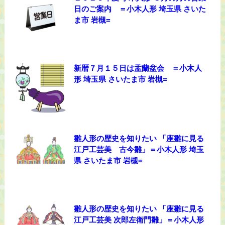
日のご案内 ＝小木人形 埼玉県 さいた
ま市 岩槻=
新暦７月１５日は盂蘭盆会 ＝小木人
形 埼玉県 さいたま市 岩槻=
雛人形の歴史を知りたい 「座雛に見る
江戸工芸美 古今雛」＝小木人形 埼玉
県 さいたま市 岩槻=
雛人形の歴史を知りたい 「座雛に見る
江戸工芸美 次郎左衛門雛」＝小木人形