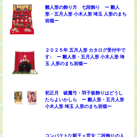
雛人形の飾り方 七段飾り ー 雛人
形・五月人形 小木人形 埼玉 人形のまち
岩槻ー
２０２５年 五月人形 カタログ受付中で
す♪ ー 雛人形・五月人形 小木人形 埼
玉 人形のまち岩槻ー
初正月 破魔弓・羽子板飾りはどうし
たらよいかしら ー 雛人形・五月人形
小木人形 埼玉 人形のまち岩槻ー
コンパクトな親王＋官女 二段飾りの人