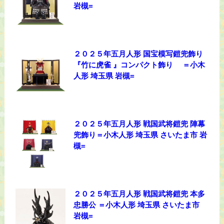
岩槻=
２０２５年五月人形 国宝模写鎧兜飾り
『竹に虎雀 』コンパクト飾り ＝小木
人形 埼玉県 岩槻=
２０２５年五月人形 戦国武将鎧兜 陣幕
兜飾り＝小木人形 埼玉県 さいたま市 岩
槻=
２０２５年五月人形 戦国武将鎧兜 本多
忠勝公 ＝小木人形 埼玉県 さいたま市
岩槻=