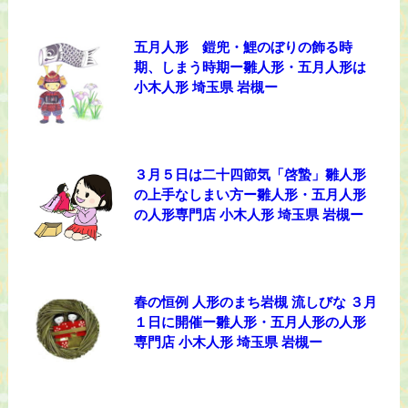
五月人形 鎧兜・鯉のぼりの飾る時
期、しまう時期ー雛人形・五月人形は
小木人形 埼玉県 岩槻ー
３月５日は二十四節気「啓蟄」雛人形
の上手なしまい方ー雛人形・五月人形
の人形専門店 小木人形 埼玉県 岩槻ー
春の恒例 人形のまち岩槻 流しびな ３月
１日に開催ー雛人形・五月人形の人形
専門店 小木人形 埼玉県 岩槻ー