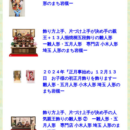
形のまち岩槻ー
飾り方上手、片づけ上手が決め手の親
王＋１３人揃焼桐五段飾りの雛人形
ー雛人形・五月人形 専門店 小木人形
埼玉 人形のまち岩槻ー
２０２４年『正月事始め』１２月１３
日 お子様の初正月飾りを飾りますー
雛人形・五月人形 小木人形 埼玉 人形の
まち岩槻ー
飾り方上手、片づけ上手が決め手の人
気親王飾りの雛人形 ② ー雛人形・五
月人形 専門店 小木人形 埼玉 人形のま