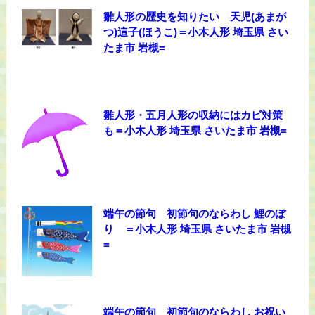
雛人形の歴史を知りたい 天児(あまが
つ)這子(ほうこ)＝小木人形 埼玉県 さい
たま市 岩槻=
雛人形・五月人形の収納にはカビ対策
も＝小木人形 埼玉県 さいたま市 岩槻=
端午の節句 初節句のならわし 鯉のぼ
り ＝小木人形 埼玉県 さいたま市 岩槻
=
端午の節句 初節句のならわし お祝い