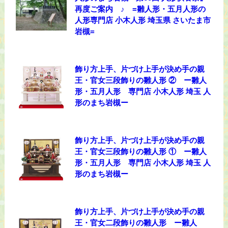
再度ご案内 ♪ =雛人形・五月人形の
人形専門店 小木人形 埼玉県 さいたま市
岩槻=
飾り方上手、片づけ上手が決め手の親
王・官女三段飾りの雛人形 ② ー雛人
形・五月人形 専門店 小木人形 埼玉 人
形のまち岩槻ー
飾り方上手、片づけ上手が決め手の親
王・官女三段飾りの雛人形 ① ー雛人
形・五月人形 専門店 小木人形 埼玉 人
形のまち岩槻ー
飾り方上手、片づけ上手が決め手の親
王・官女二段飾りの雛人形 ー雛人