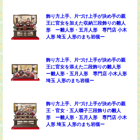
飾り方上手、片づけ上手が決め手の親
王に官女を加えた収納三段飾りの雛人
形 ー雛人形・五月人形 専門店 小木
人形 埼玉 人形のまち岩槻ー
飾り方上手、片づけ上手が決め手の親
王に官女を添えた二段飾りの雛人形
ー雛人形・五月人形 専門店 小木人形
埼玉 人形のまち岩槻ー
飾り方上手、片づけ上手が決め手の親
王・官女・五人囃子三段飾りの雛人
形 ー雛人形・五月人形 専門店 小木
人形 埼玉 人形のまち岩槻ー