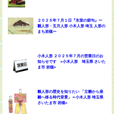
２０２５年７月１日『氷室の節句』ー
雛人形・五月人形 小木人形 埼玉 人形の
まち岩槻ー
小木人形 ２０２５年７月の営業日のお
知らせです =小木人形 埼玉県 さいた
ま市 岩槻=
雛人形の歴史を知りたい 「立雛から座
雛へ移る時代背景」＝小木人形 埼玉県
さいたま市 岩槻=