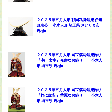
２０２５年五月人形 戦国武将鎧兜 伊達
政宗公 ＝小木人形 埼玉県 さいたま市
岩槻=
２０２５年五月人形 国宝模写鎧兜飾り
『 菊一文字』嘉壽なお飾り ＝小木人
形 埼玉県 岩槻=
２０２５年五月人形 国宝模写鎧兜飾り
『竹に虎雀 』華麗なお飾り ＝小木人
形 埼玉県 岩槻=