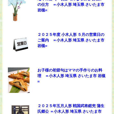
の仕方 ＝小木人形 埼玉県 さいたま市
岩槻=
２０２５年度 小木人形 ５月の営業日の
ご案内 ＝小木人形 埼玉県 さいたま市
岩槻=
お子様の初節句はママの手作りのお料
理 ＝小木人形 埼玉県 さいたま市 岩槻
=
２０２５年五月人形 戦国武将鎧兜 蒲生
氏郷公 ＝小木人形 埼玉県 さいたま市