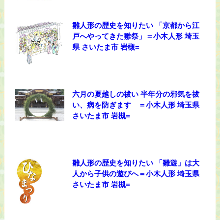
雛人形の歴史を知りたい 「京都から江
戸へやってきた雛祭」＝小木人形 埼玉
県 さいたま市 岩槻=
六月の夏越しの祓い 半年分の邪気を祓
い、病を防ぎます ＝小木人形 埼玉県
さいたま市 岩槻=
雛人形の歴史を知りたい 「雛遊」は大
人から子供の遊びへ＝小木人形 埼玉県
さいたま市 岩槻=