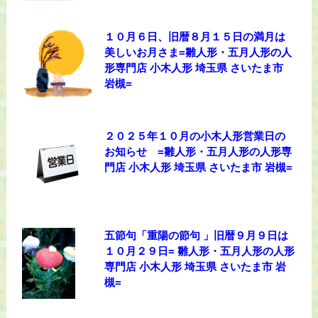
１０月６日、旧暦８月１５日の満月は
美しいお月さま=雛人形・五月人形の人
形専門店 小木人形 埼玉県 さいたま市
岩槻=
２０２５年１０月の小木人形営業日の
お知らせ =雛人形・五月人形の人形専
門店 小木人形 埼玉県 さいたま市 岩槻=
五節句「重陽の節句 」旧暦９月９日は
１０月２９日= 雛人形・五月人形の人形
専門店 小木人形 埼玉県 さいたま市 岩
槻=