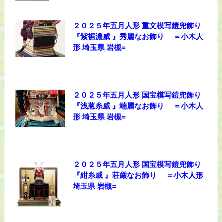
２０２５年五月人形 重文模写鎧兜飾り
『紫裾濃威 』秀麗なお飾り ＝小木人
形 埼玉県 岩槻=
２０２５年五月人形 国宝模写鎧兜飾り
『浅葱糸威 』端麗なお飾り ＝小木人
形 埼玉県 岩槻=
２０２５年五月人形 国宝模写鎧兜飾り
『紺糸威 』荘厳なお飾り ＝小木人形
埼玉県 岩槻=