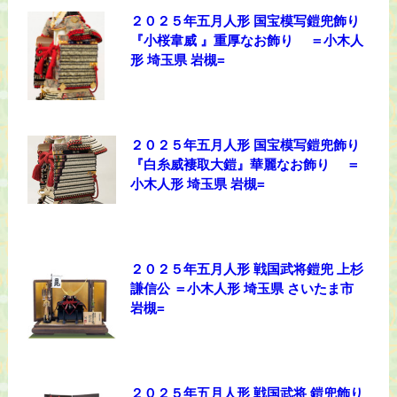
２０２５年五月人形 国宝模写鎧兜飾り
『小桜韋威 』重厚なお飾り ＝小木人
形 埼玉県 岩槻=
２０２５年五月人形 国宝模写鎧兜飾り
『白糸威褄取大鎧』華麗なお飾り ＝
小木人形 埼玉県 岩槻=
２０２５年五月人形 戦国武将鎧兜 上杉
謙信公 ＝小木人形 埼玉県 さいたま市
岩槻=
２０２５年五月人形 戦国武将 鎧兜飾り