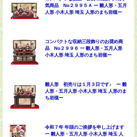
気商品 No２９９５Ａ ー 雛人形・五月
人形 小木人形 埼玉 人形のまち岩槻ー
コンパクトな収納三段飾りのお奨め商
品 No２９９６ ー 雛人形・五月人形
小木人形 埼玉 人形のまち岩槻ー
雛人形 初売りは１月３日です♪ ー 雛
人形・五月人形 小木人形 埼玉 人形のま
ち岩槻ー
令和７年 年頭のご挨拶を申し上げます
ー 雛人形・五月人形 小木人形 埼玉 人