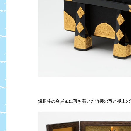
焼桐枠の金屏風に落ち着いた竹製の弓と極上の