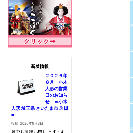
新着情報
２０２６年
８月 小木
人形の営業
日のお知ら
せ ＝小木
人形 埼玉県 さいたま市 岩槻
=
投稿: 2026年8月3日
暑中お見舞い申し上げます