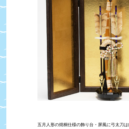
五月人形の焼桐仕様の飾り台・屏風に弓太刀は