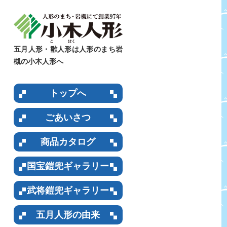
五月人形・雛人形は人形のまち岩
槻の小木人形へ
トップへ
ごあいさつ
商品カタログ
国宝鎧兜ギャラリー
武将鎧兜ギャラリー
五月人形の由来