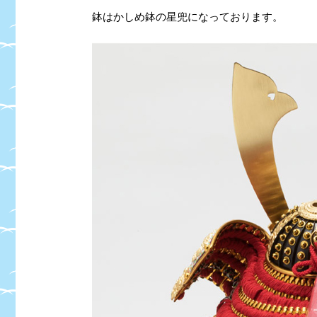
鉢はかしめ鉢の星兜になっております。