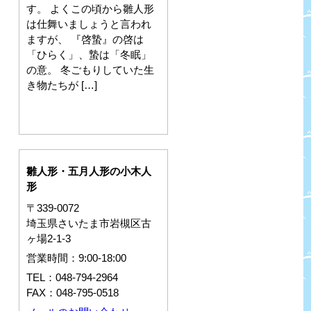
す。 よくこの頃から雛人形
は仕舞いましょうと言われ
ますが、 『啓蟄』の啓は
「ひらく」、蟄は「冬眠」
の意。 冬ごもりしていた生
き物たちが […]
雛人形・五月人形の小木人
形
〒339-0072
埼玉県さいたま市岩槻区古
ヶ場2-1-3
営業時間：9:00-18:00
TEL：048-794-2964
FAX：048-795-0518