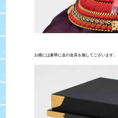
お櫃には豪華に金の金具を施してございます。