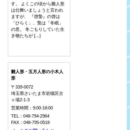
す。 よくこの頃から雛人形
は仕舞いましょうと言われ
ますが、 『啓蟄』の啓は
「ひらく」、蟄は「冬眠」
の意。 冬ごもりしていた生
き物たちが […]
雛人形・五月人形の小木人
形
〒339-0072
埼玉県さいたま市岩槻区古
ヶ場2-1-3
営業時間：9:00-18:00
TEL：048-794-2964
FAX：048-795-0518