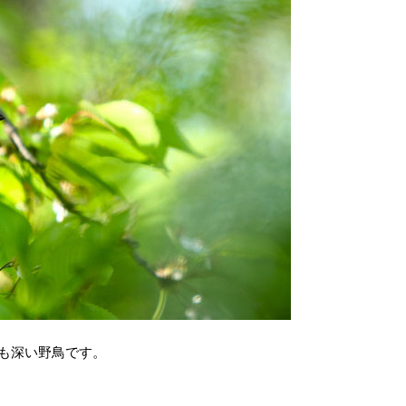
も深い野鳥です。