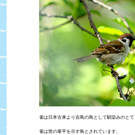
雀は日本古来より吉鳥の鳥として馴染みのとて
雀は世の泰平を示す鳥とされています。