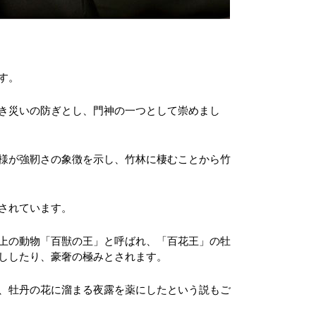
す。
き災いの防ぎとし、門神の一つとして崇めまし
様が強靭さの象徴を示し、竹林に棲むことから竹
されています。
上の動物「百獣の王」と呼ばれ、「百花王」の牡
ししたり、豪奢の極みとされます。
、牡丹の花に溜まる夜露を薬にしたという説もご