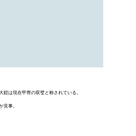
大鎧は現在甲冑の双璧と称されている。
が見事。