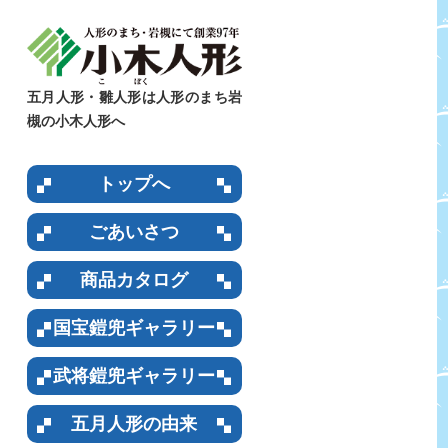
五月人形・雛人形は人形のまち岩
槻の小木人形へ
トップへ
ごあいさつ
商品カタログ
国宝鎧兜ギャラリー
武将鎧兜ギャラリー
五月人形の由来