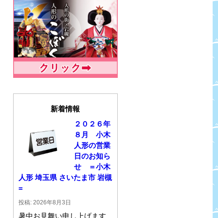
新着情報
２０２６年
８月 小木
人形の営業
日のお知ら
せ ＝小木
人形 埼玉県 さいたま市 岩槻
=
投稿: 2026年8月3日
暑中お見舞い申し上げます