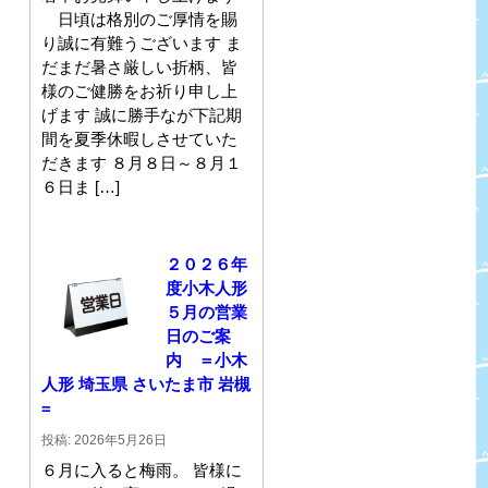
日頃は格別のご厚情を賜
り誠に有難うございます ま
だまだ暑さ厳しい折柄、皆
様のご健勝をお祈り申し上
げます 誠に勝手なが下記期
間を夏季休暇しさせていた
だきます ８月８日～８月１
６日ま […]
２０２６年
度小木人形
５月の営業
日のご案
内 ＝小木
人形 埼玉県 さいたま市 岩槻
=
投稿: 2026年5月26日
６月に入ると梅雨。 皆様に