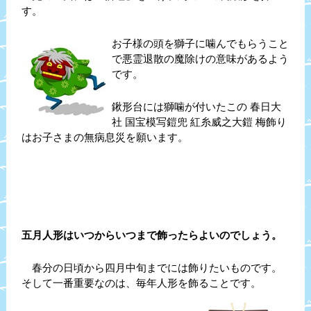
す。
お子様の頭を獅子に噛んでもらうこと
で悪霊退散の魔除けの意味があるよう
です。
鍬形台には獅噛が付いたこの
春日大
社 国宝模写鎧兜 紅糸威之大鎧 梅飾り
はお子さまの無病息災を願います。
五月人形はいつからいつまで飾ったらよいのでしょう。
春分の日頃から四月中旬までには飾りたいものです。
そして一番重要なのは、毎年人形を飾ることです。