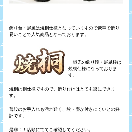
飾り台・屏風は焼桐仕様となっていますので豪華で飾り
易いことで人気商品となっております。
鎧兜の飾り段・屏風枠は
焼桐仕様になっておりま
す。
焼桐は桐仕様ですので、飾り付けはとても楽にできま
す。
普段のお手入れも汚れ難く、埃・塵が付きにくいとの好
評です。
是非！！店頭にててご確認してください。