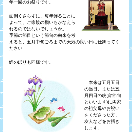
年一回のお祭りです。
面倒くさらずに、毎年飾ることに
よって、ご家族の願いもかなえら
れるのではないでしょうか。
季節の節目という節句の由来を考
えると、五月中旬ごろまでの天気の良い日に仕舞ってく
ださい
鯉のぼりも同様です。
本来は五月五日
の当日、または五
月四日の晩(宵節句
といいます)に両家
の祖父母やお祝い
をくださった方、
友人などをお招き
します。