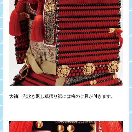
大袖、兜吹き返し草摺り裾には梅の金具が付きます。