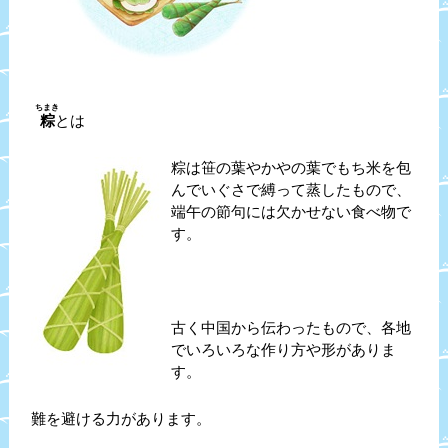
ちまき
粽
とは
粽は笹の葉やかやの葉でもち米を包
んでいぐさで縛って蒸したもので、
端午の節句には欠かせない食べ物で
す。
古く中国から伝わったもので、各地
でいろいろな作り方や形がありま
す。
難を避ける力があります。