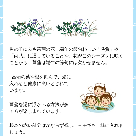
男の子にふさ菖蒲の花 端午の節句わしい「勝負」や
「尚武」に通じていることや、花がこのシーズンに咲く
ことから、菖蒲は端午の節句には欠かせません。
菖蒲の葉や根を刻んで、湯に
入れると健康に良いとされて
います。
菖蒲を湯に浮かべる方法が多
く方が楽しまれています。
根本の赤い部分はかならず残し、ヨモギも一緒に入れま
しょう。