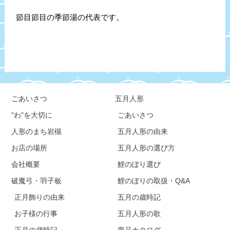
節目節目の季節湯の代表です。
ごあいさつ
五月人形
"わ"を大切に
ごあいさつ
人形のまち岩槻
五月人形の由来
お店の場所
五月人形の選び方
会社概要
鯉のぼり選び
破魔弓・羽子板
鯉のぼりの取扱・Q&A
正月飾りの由来
五月の歳時記
お子様の行事
五月人形の歌
正月の歳時記
商品カタログ