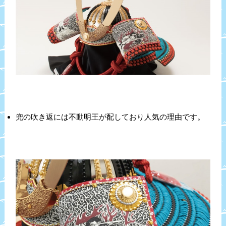
兜の吹き返には不動明王が配しており人気の理由です。