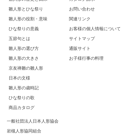
雛人形とひな祭り
お問い合わせ
雛人形の役割・意味
関連リンク
ひな祭りの意義
お客様の個人情報について
五節句とは
サイトマップ
雛人形の選び方
通販サイト
雛人形の大きさ
お子様行事の料理
京友禅雛の雛人形
日本の文様
雛人形の歳時記
ひな祭りの歌
商品カタログ
一般社団法人日本人形協会
岩槻人形協同組合