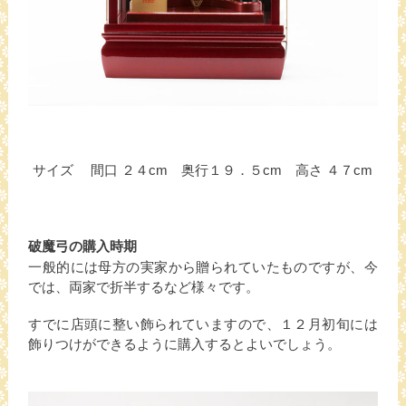
サイズ 間口 ２４cm 奥行１９．５cm 高さ ４７cm
破魔弓の購入時期
一般的には母方の実家から贈られていたものですが、今
では、両家で折半するなど様々です。
すでに店頭に整い飾られていますので、１２月初旬には
飾りつけができるように購入するとよいでしょう。