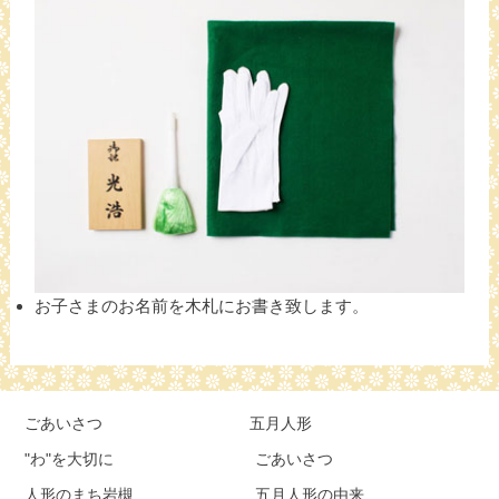
お子さまのお名前を木札にお書き致します。
ごあいさつ
五月人形
"わ"を大切に
ごあいさつ
人形のまち岩槻
五月人形の由来