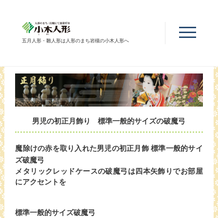
五月人形・雛人形は人形のまち岩槻の小木人形へ
男児の初正月飾り 標準一般的サイズの破魔弓
魔除けの赤を取り入れた男児の初正月飾 標準一般的サイ
ズ破魔弓
メタリックレッドケースの破魔弓は四本矢飾りでお部屋
にアクセントを
標準一般的サイズ破魔弓