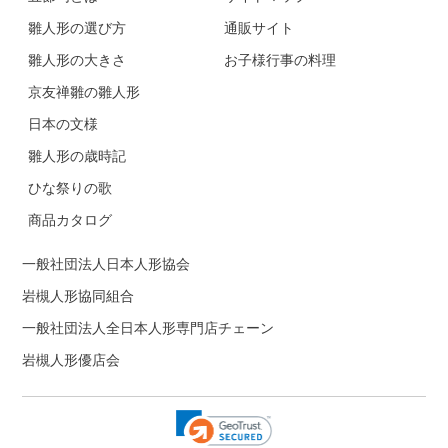
雛人形の選び方
通販サイト
雛人形の大きさ
お子様行事の料理
京友禅雛の雛人形
日本の文様
雛人形の歳時記
ひな祭りの歌
商品カタログ
一般社団法人日本人形協会
岩槻人形協同組合
一般社団法人全日本人形専門店チェーン
岩槻人形優店会