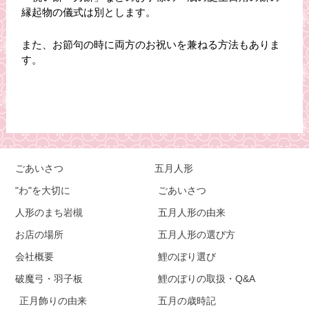
縁起物の儀式は別とします。
また、お節句の時に両方のお祝いを兼ねる方法もありま
す。
ごあいさつ
五月人形
"わ"を大切に
ごあいさつ
人形のまち岩槻
五月人形の由来
お店の場所
五月人形の選び方
会社概要
鯉のぼり選び
破魔弓・羽子板
鯉のぼりの取扱・Q&A
正月飾りの由来
五月の歳時記