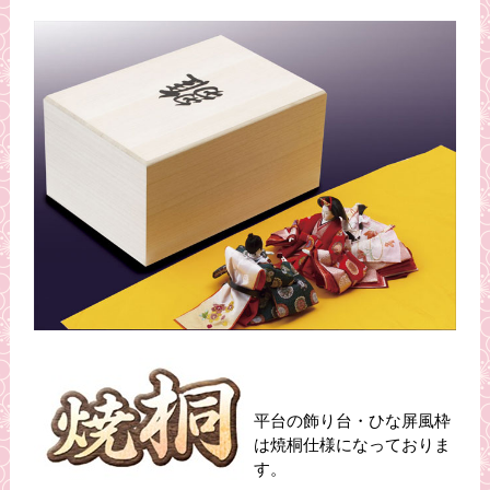
平台の飾り台・ひな屏風枠
は焼桐仕様になっておりま
す。