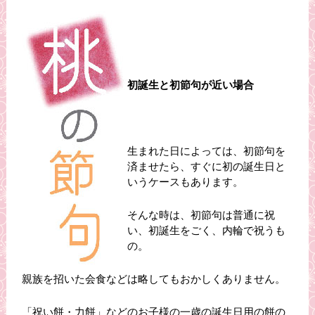
初誕生と初節句が近い場合
生まれた日によっては、初節句を
済ませたら、すぐに初の誕生日と
いうケースもあります。
そんな時は、初節句は普通に祝
い、初誕生をごく、内輪で祝うも
の。
親族を招いた会食などは略してもおかしくありません。
「祝い餅・力餅」などのお子様の一歳の誕生日用の餅の