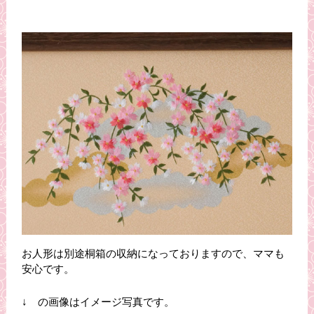
お人形は別途桐箱の収納になっておりますので、ママも
安心です。
↓ の画像はイメージ写真です。