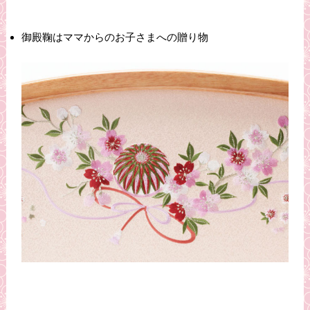
御殿鞠はママからのお子さまへの贈り物