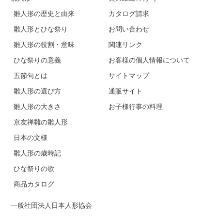
雛人形の歴史と由来
カタログ請求
雛人形とひな祭り
お問い合わせ
雛人形の役割・意味
関連リンク
ひな祭りの意義
お客様の個人情報について
五節句とは
サイトマップ
雛人形の選び方
通販サイト
雛人形の大きさ
お子様行事の料理
京友禅雛の雛人形
日本の文様
雛人形の歳時記
ひな祭りの歌
商品カタログ
一般社団法人日本人形協会