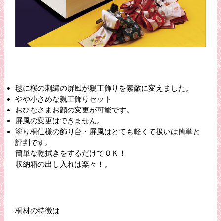
毬に桜の刺繍の屏風が親王飾りを素敵に変えました。
やや小さめな親王飾りセット
おひなさまお顔の変更が可能です。
屏風の変更はできません。
塗り桐仕様の飾り台・屏風はとても軽くて扱いは簡単と
評判です。
簡単な乾拭きをするだけでＯＫ！
収納箱の出し入れは楽々！
。
桐材の特徴は