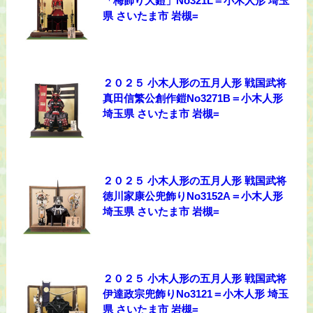
「梅飾り大鎧」No321L＝小木人形 埼玉
県 さいたま市 岩槻=
２０２５ 小木人形の五月人形 戦国武将
真田信繁公創作鎧No3271B＝小木人形
埼玉県 さいたま市 岩槻=
２０２５ 小木人形の五月人形 戦国武将
徳川家康公兜飾りNo3152A＝小木人形
埼玉県 さいたま市 岩槻=
２０２５ 小木人形の五月人形 戦国武将
伊達政宗兜飾りNo3121＝小木人形 埼玉
県 さいたま市 岩槻=