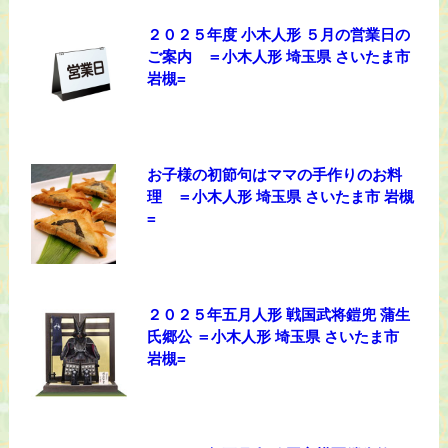
２０２５年度 小木人形 ５月の営業日の
ご案内 ＝小木人形 埼玉県 さいたま市
岩槻=
お子様の初節句はママの手作りのお料
理 ＝小木人形 埼玉県 さいたま市 岩槻
=
２０２５年五月人形 戦国武将鎧兜 蒲生
氏郷公 ＝小木人形 埼玉県 さいたま市
岩槻=