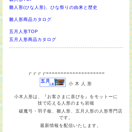
雛人形(ひな人形)、ひな祭りの由来と歴史
雛人形商品カタログ
五月人形TOP
五月人形商品カタログ
┏┏┏┏====================
小 木 人 形
小木人形は、『お客さまに喜びを』をモットーに
技で応える人形のまち岩槻
破魔弓・羽子板、雛人形、五月人形の人形専門店
です。
最新情報を配信いたします。