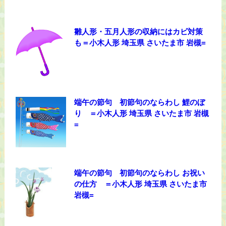
雛人形・五月人形の収納にはカビ対策
も＝小木人形 埼玉県 さいたま市 岩槻=
端午の節句 初節句のならわし 鯉のぼ
り ＝小木人形 埼玉県 さいたま市 岩槻
=
端午の節句 初節句のならわし お祝い
の仕方 ＝小木人形 埼玉県 さいたま市
岩槻=