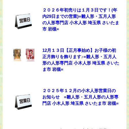
２０２６年初売りは１月３日です！(年
内29日までの営業)=雛人形・五月人形
の人形専門店 小木人形 埼玉県 さいたま
市 岩槻=
12月１３日【正月事始め】お子様の初
正月飾りを飾ります♪=雛人形・五月人
形の人形専門店 小木人形 埼玉県 さいた
ま市 岩槻=
２０２５年１２月の小木人形営業日の
お知らせ =雛人形・五月人形の人形専
門店 小木人形 埼玉県 さいたま市 岩槻=