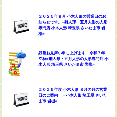
２０２５年９月 小木人形の営業日のお
知らせです。=雛人形・五月人形の人形
専門店 小木人形 埼玉県 さいたま市 岩
槻=
残暑お見舞い申し上げます 令和７年
立秋=雛人形・五月人形の人形専門店 小
木人形 埼玉県 さいたま市 岩槻=
２０２５年度 小木人形 ８月の月の営業
日のご案内 ＝小木人形 埼玉県 さいた
ま市 岩槻=