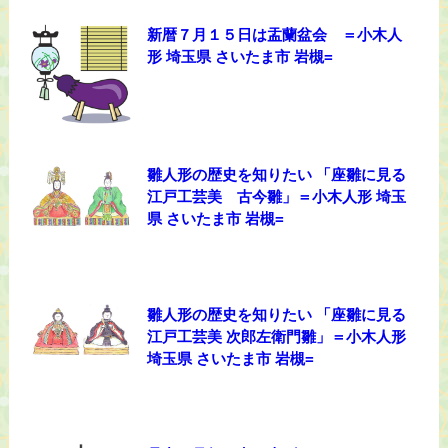
新暦７月１５日は盂蘭盆会 ＝小木人
形 埼玉県 さいたま市 岩槻=
雛人形の歴史を知りたい 「座雛に見る
江戸工芸美 古今雛」＝小木人形 埼玉
県 さいたま市 岩槻=
雛人形の歴史を知りたい 「座雛に見る
江戸工芸美 次郎左衛門雛」＝小木人形
埼玉県 さいたま市 岩槻=