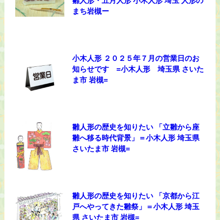
雛人形・五月人形 小木人形 埼玉 人形の
まち岩槻ー
小木人形 ２０２５年７月の営業日のお
知らせです =小木人形 埼玉県 さいた
ま市 岩槻=
雛人形の歴史を知りたい 「立雛から座
雛へ移る時代背景」＝小木人形 埼玉県
さいたま市 岩槻=
雛人形の歴史を知りたい 「京都から江
戸へやってきた雛祭」＝小木人形 埼玉
県 さいたま市 岩槻=