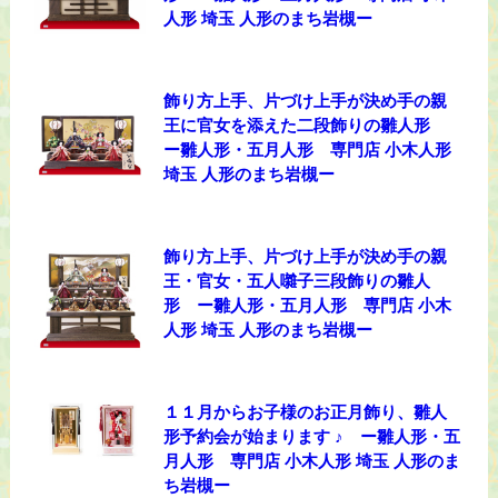
人形 埼玉 人形のまち岩槻ー
飾り方上手、片づけ上手が決め手の親
王に官女を添えた二段飾りの雛人形
ー雛人形・五月人形 専門店 小木人形
埼玉 人形のまち岩槻ー
飾り方上手、片づけ上手が決め手の親
王・官女・五人囃子三段飾りの雛人
形 ー雛人形・五月人形 専門店 小木
人形 埼玉 人形のまち岩槻ー
１１月からお子様のお正月飾り、雛人
形予約会が始まります ♪ ー雛人形・五
月人形 専門店 小木人形 埼玉 人形のま
ち岩槻ー