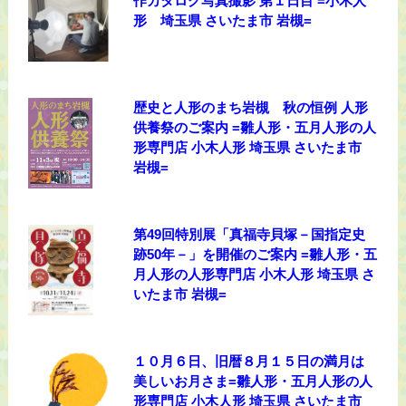
作カタログ写真撮影 第１日目 =小木人
形 埼玉県 さいたま市 岩槻=
歴史と人形のまち岩槻 秋の恒例 人形
供養祭のご案内 =雛人形・五月人形の人
形専門店 小木人形 埼玉県 さいたま市
岩槻=
第49回特別展「真福寺貝塚－国指定史
跡50年－」を開催のご案内 =雛人形・五
月人形の人形専門店 小木人形 埼玉県 さ
いたま市 岩槻=
１０月６日、旧暦８月１５日の満月は
美しいお月さま=雛人形・五月人形の人
形専門店 小木人形 埼玉県 さいたま市