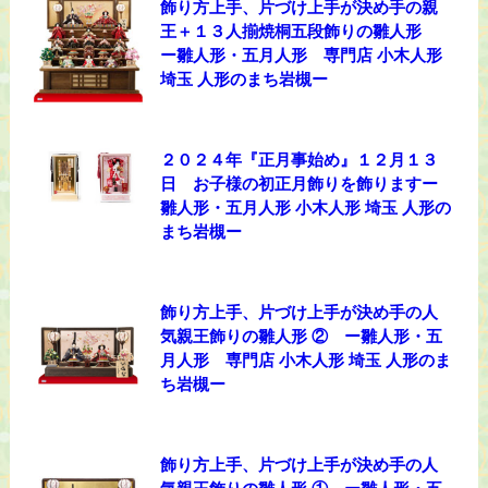
飾り方上手、片づけ上手が決め手の親
王＋１３人揃焼桐五段飾りの雛人形
ー雛人形・五月人形 専門店 小木人形
埼玉 人形のまち岩槻ー
２０２４年『正月事始め』１２月１３
日 お子様の初正月飾りを飾りますー
雛人形・五月人形 小木人形 埼玉 人形の
まち岩槻ー
飾り方上手、片づけ上手が決め手の人
気親王飾りの雛人形 ② ー雛人形・五
月人形 専門店 小木人形 埼玉 人形のま
ち岩槻ー
飾り方上手、片づけ上手が決め手の人