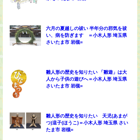
六月の夏越しの祓い 半年分の邪気を祓
い、病を防ぎます ＝小木人形 埼玉県
さいたま市 岩槻=
雛人形の歴史を知りたい 「雛遊」は大
人から子供の遊びへ＝小木人形 埼玉県
さいたま市 岩槻=
雛人形の歴史を知りたい 天児(あまが
つ)這子(ほうこ)＝小木人形 埼玉県 さい
たま市 岩槻=