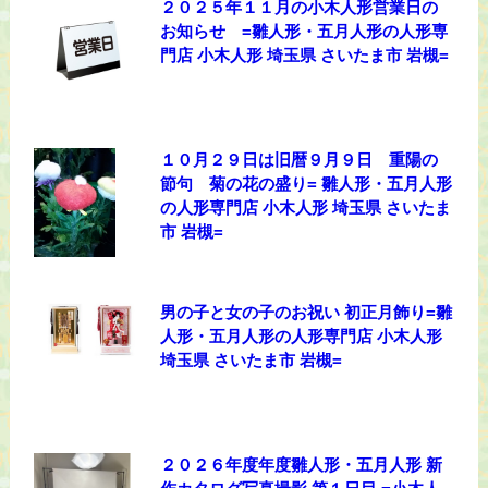
２０２５年１１月の小木人形営業日の
お知らせ =雛人形・五月人形の人形専
門店 小木人形 埼玉県 さいたま市 岩槻=
１０月２９日は旧暦９月９日 重陽の
節句 菊の花の盛り= 雛人形・五月人形
の人形専門店 小木人形 埼玉県 さいたま
市 岩槻=
男の子と女の子のお祝い 初正月飾り=雛
人形・五月人形の人形専門店 小木人形
埼玉県 さいたま市 岩槻=
２０２６年度年度雛人形・五月人形 新