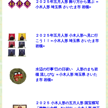
２０２５年五月人形 飾り方から選ぶ ＝
小木人形 埼玉県 さいたま市 岩槻=
２０２５年五月人形 小木人形へ見に行
こう！！＝小木人形 埼玉県 さいたま市
岩槻=
水辺の行事‘巳の日祓い 人形のまち岩
槻 流しびな ＝小木人形 埼玉県 さいた
ま市 岩槻=
２０２５ 小木人形の五月人形 国宝模写