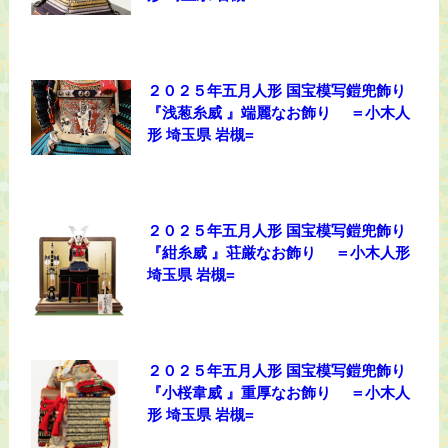
２０２５年五月人形 国宝模写鎧兜飾り
『浅葱糸威 』端麗なお飾り ＝小木人
形 埼玉県 岩槻=
２０２５年五月人形 国宝模写鎧兜飾り
『紺糸威 』荘厳なお飾り ＝小木人形
埼玉県 岩槻=
２０２５年五月人形 国宝模写鎧兜飾り
『小桜韋威 』重厚なお飾り ＝小木人
形 埼玉県 岩槻=