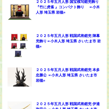
２０２５年五月人形 国宝模写鎧兜飾り
『竹に虎雀 』コンパクト飾り ＝小木
人形 埼玉県 岩槻=
２０２５年五月人形 戦国武将鎧兜 陣幕
兜飾り＝小木人形 埼玉県 さいたま市 岩
槻=
２０２５年五月人形 戦国武将鎧兜 本多
忠勝公 ＝小木人形 埼玉県 さいたま市
岩槻=
２０２５年五月人形 戦国武将鎧兜 伊達