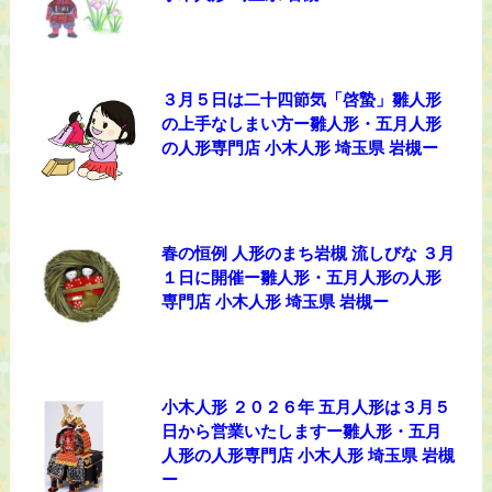
３月５日は二十四節気「啓蟄」雛人形
の上手なしまい方ー雛人形・五月人形
の人形専門店 小木人形 埼玉県 岩槻ー
春の恒例 人形のまち岩槻 流しびな ３月
１日に開催ー雛人形・五月人形の人形
専門店 小木人形 埼玉県 岩槻ー
小木人形 ２０２６年 五月人形は３月５
日から営業いたしますー雛人形・五月
人形の人形専門店 小木人形 埼玉県 岩槻
ー