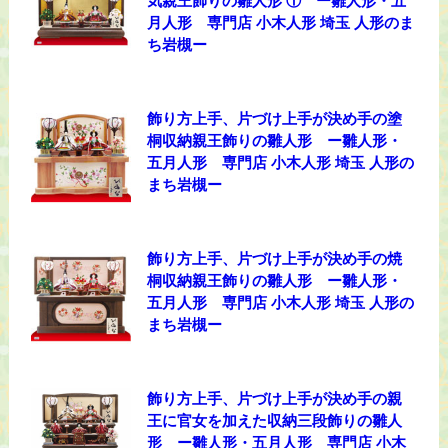
気親王飾りの雛人形 ① ー雛人形・五
月人形 専門店 小木人形 埼玉 人形のま
ち岩槻ー
飾り方上手、片づけ上手が決め手の塗
桐収納親王飾りの雛人形 ー雛人形・
五月人形 専門店 小木人形 埼玉 人形の
まち岩槻ー
飾り方上手、片づけ上手が決め手の焼
桐収納親王飾りの雛人形 ー雛人形・
五月人形 専門店 小木人形 埼玉 人形の
まち岩槻ー
飾り方上手、片づけ上手が決め手の親
王に官女を加えた収納三段飾りの雛人
形 ー雛人形・五月人形 専門店 小木