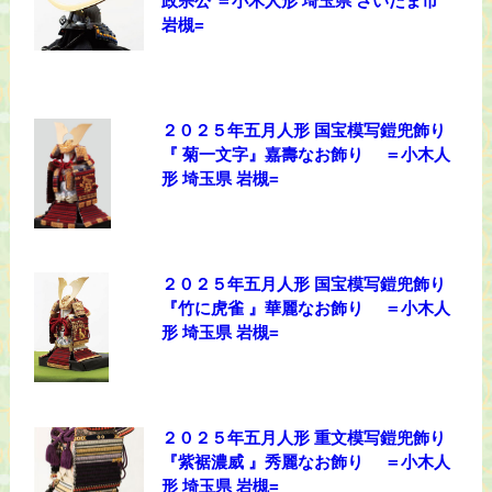
政宗公 ＝小木人形 埼玉県 さいたま市
岩槻=
２０２５年五月人形 国宝模写鎧兜飾り
『 菊一文字』嘉壽なお飾り ＝小木人
形 埼玉県 岩槻=
２０２５年五月人形 国宝模写鎧兜飾り
『竹に虎雀 』華麗なお飾り ＝小木人
形 埼玉県 岩槻=
２０２５年五月人形 重文模写鎧兜飾り
『紫裾濃威 』秀麗なお飾り ＝小木人
形 埼玉県 岩槻=