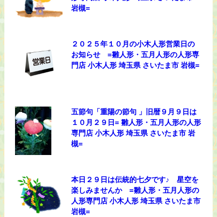
岩槻=
２０２５年１０月の小木人形営業日の
お知らせ =雛人形・五月人形の人形専
門店 小木人形 埼玉県 さいたま市 岩槻=
五節句「重陽の節句 」旧暦９月９日は
１０月２９日= 雛人形・五月人形の人形
専門店 小木人形 埼玉県 さいたま市 岩
槻=
本日２９日は伝統的七夕です♪ 星空を
楽しみませんか =雛人形・五月人形の
人形専門店 小木人形 埼玉県 さいたま市
岩槻=