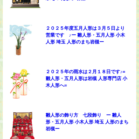
２０２５年度五月人形は３月５日より
営業です ♪ー 雛人形・五月人形 小木
人形 埼玉 人形のまち岩槻ー
２０２５年の雨水は２月１８日です♪=
雛人形・五月人形は岩槻 人形専門店 小
木人形へ=
雛人形の飾り方 七段飾り ー 雛人
形・五月人形 小木人形 埼玉 人形のまち
岩槻ー