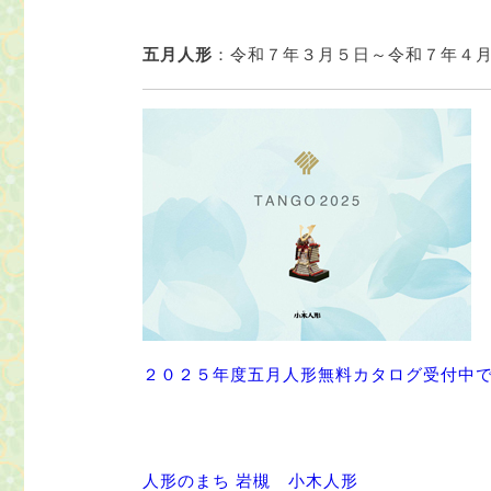
五月人形
：令和７年３月５日～令和７年４
２０２５年度五月人形無料カタログ受付中
人形のまち 岩槻 小木人形