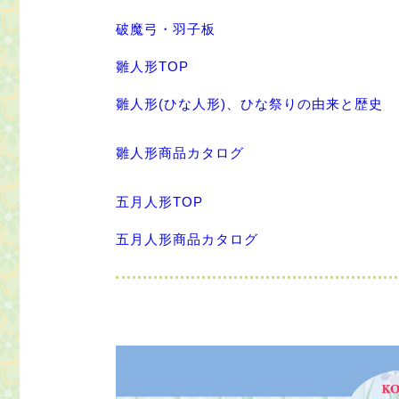
破魔弓・羽子板
雛人形TOP
雛人形(ひな人形)、ひな祭りの由来と歴史
雛人形商品カタログ
五月人形TOP
五月人形商品カタログ