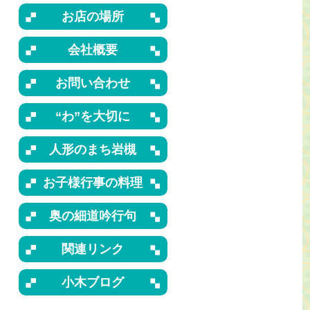
お店の場所
会社概要
お問い合わせ
“わ”を大切に
人形のまち岩槻
お子様行事の料理
奥の細道吟行句
関連リンク
小木ブログ